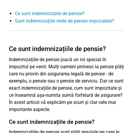
Ce sunt indemnizațiile de pensie?
Sunt indemnizațiile mele de pensie impozabile?
Ce sunt indemnizațiile de pensie?
Indemnizațiile de pensie joacă un rol special în
impozitul pe venit. Mulți oameni primesc la pensie plăți
care nu provin din asigurarea legală de pensie - de
exemplu, o pensie sau o pensie de serviciu. Dar ce sunt
exact indemnizațiile de pensie, cum sunt impozitate și
ce înseamnă așa-numita sumă forfetară de asigurare?
În acest articol vă explicăm pe scurt și clar cele mai
importante aspecte.
Ce sunt indemnizațiile de pensie?
Indemnizațiile de pensie sunt plăți regulate pe care le