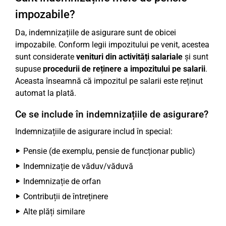
impozabile?
Da, indemnizațiile de asigurare sunt de obicei
impozabile. Conform legii impozitului pe venit, acestea
sunt considerate
venituri din activități salariale
și sunt
supuse
procedurii de reținere a impozitului pe salarii
.
Aceasta înseamnă că impozitul pe salarii este reținut
automat la plată.
Ce se include în indemnizațiile de asigurare?
Indemnizațiile de asigurare includ în special:
Pensie (de exemplu, pensie de funcționar public)
Indemnizație de văduv/văduvă
Indemnizație de orfan
Contribuții de întreținere
Alte plăți similare