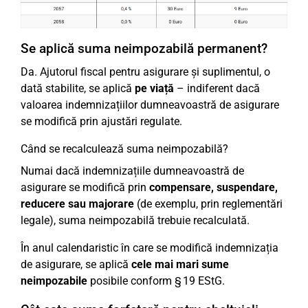
Se aplică suma neimpozabilă permanent?
Da. Ajutorul fiscal pentru asigurare și suplimentul, o
dată stabilite, se aplică
pe viață
– indiferent dacă
valoarea indemnizațiilor dumneavoastră de asigurare
se modifică prin ajustări regulate.
Când se recalculează suma neimpozabilă?
Numai dacă indemnizațiile dumneavoastră de
asigurare se modifică prin
compensare, suspendare,
reducere sau majorare
(de exemplu, prin reglementări
legale), suma neimpozabilă trebuie recalculată.
În anul calendaristic în care se modifică indemnizația
de asigurare, se aplică
cele mai mari sume
neimpozabile
posibile conform § 19 EStG.