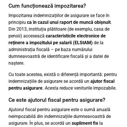
Cum funcționează impozitarea?
Impozitarea indemnizațiilor de asigurare se face în
principiu
ca în cazul unui raport de muncă obișnuit
.
Din 2013, instituția plătitoare (de exemplu, casa de
pensii) accesează
caracteristicile electronice de
reținere a impozitului pe salarii (ELStAM)
de la
administrația fiscală – pe baza numărului
dumneavoastră de identificare fiscală și a datei de
naștere.
Cu toate acestea, există o diferență importantă: pentru
indemnizațiile de asigurare se acordă un
ajutor fiscal
pentru asigurare
. Acesta reduce veniturile impozabile.
Ce este ajutorul fiscal pentru asigurare?
Ajutorul fiscal pentru asigurare este o sumă anuală
neimpozabilă din indemnizațiile dumneavoastră de
asigurare. În plus, se acordă un
supliment fix
la