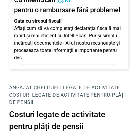
KI
pentru o rambursare fără probleme!
Gata cu stresul fiscal!
Aflați cum să vă completați declarația fiscală mai
rapid și mai eficient cu IntelliScan. Pur și simplu
încărcați documentele - AI-ul nostru recunoaște și
procesează toate informațiile importante pentru
dvs.
ANGAJAT
CHELTUIELI LEGATE DE ACTIVITATE
COSTURI LEGATE DE ACTIVITATE PENTRU PLĂȚI
DE PENSII
Costuri legate de activitate
pentru plăți de pensii