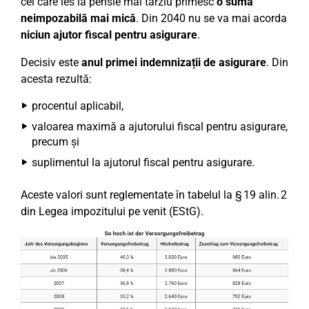
cei care ies la pensie mai târziu primesc
o sumă
neimpozabilă mai mică
. Din 2040 nu se va mai acorda
niciun ajutor fiscal pentru asigurare
.
Decisiv este
anul primei indemnizații de asigurare
. Din
acesta rezultă:
procentul aplicabil,
valoarea maximă a ajutorului fiscal pentru asigurare,
precum și
suplimentul la ajutorul fiscal pentru asigurare.
Aceste valori sunt reglementate în tabelul la § 19 alin. 2
din Legea impozitului pe venit (EStG).