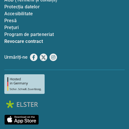
Protecția datelor
Accesibilitate
Presă
Prețuri
Program de parteneriat
Revocare contract
Urmăriți-ne
Facebook
X
Instagram