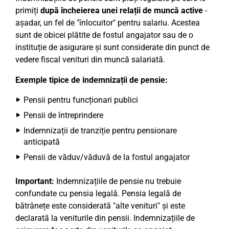
primiți
după încheierea unei relații de muncă active
-
așadar, un fel de "înlocuitor" pentru salariu. Acestea
sunt de obicei plătite de fostul angajator sau de o
instituție de asigurare și sunt considerate din punct de
vedere fiscal venituri din muncă salariată.
Exemple tipice de indemnizații de pensie:
Pensii pentru funcționari publici
Pensii de întreprindere
Indemnizații de tranziție pentru pensionare
anticipată
Pensii de văduv/văduvă de la fostul angajator
Important:
Indemnizațiile de pensie nu trebuie
confundate cu pensia legală. Pensia legală de
bătrânețe este considerată "alte venituri" și este
declarată la veniturile din pensii. Indemnizațiile de