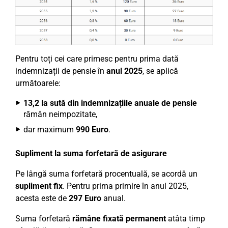
Pentru toți cei care primesc pentru prima dată
indemnizații de pensie în
anul 2025
, se aplică
următoarele:
13,2 la sută din indemnizațiile anuale de pensie
rămân neimpozitate,
dar maximum
990 Euro
.
Supliment la suma forfetară de asigurare
Pe lângă suma forfetară procentuală, se acordă un
supliment fix
. Pentru prima primire în anul 2025,
acesta este de
297 Euro
anual.
Suma forfetară
rămâne fixată permanent
atâta timp