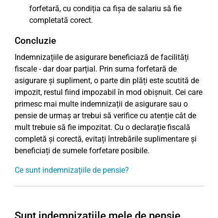
forfetară, cu condiția ca fișa de salariu să fie
completată corect.
Concluzie
Indemnizațiile de asigurare beneficiază de facilități
fiscale - dar doar parțial. Prin suma forfetară de
asigurare și supliment, o parte din plăți este scutită de
impozit, restul fiind impozabil în mod obișnuit. Cei care
primesc mai multe indemnizații de asigurare sau o
pensie de urmaș ar trebui să verifice cu atenție cât de
mult trebuie să fie impozitat. Cu o declarație fiscală
completă și corectă, evitați întrebările suplimentare și
beneficiați de sumele forfetare posibile.
Ce sunt indemnizațiile de pensie?
Sunt indemnizațiile mele de pensie