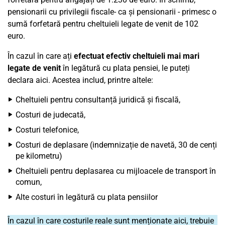
pensionarii cu privilegii fiscale- ca și pensionarii - primesc o
sumă forfetară pentru cheltuieli legate de venit de 102
euro.
În cazul în care ați
efectuat efectiv cheltuieli mai mari
legate de venit
în legătură cu plata pensiei, le puteți
declara aici. Acestea includ, printre altele:
Cheltuieli pentru consultanță juridică și fiscală,
Costuri de judecată,
Costuri telefonice,
Costuri de deplasare (indemnizație de navetă, 30 de cenți
pe kilometru)
Cheltuieli pentru deplasarea cu mijloacele de transport în
comun,
Alte costuri în legătură cu plata pensiilor
În cazul în care costurile reale sunt menționate aici, trebuie