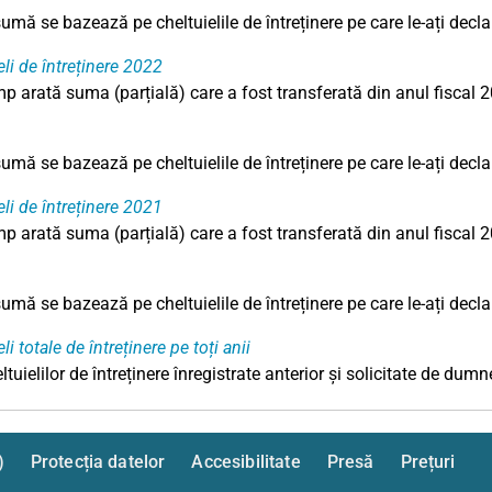
mă se bazează pe cheltuielile de întreținere pe care le-ați decla
eli de întreținere 2022
p arată suma (parțială) care a fost transferată din anul fiscal 2
mă se bazează pe cheltuielile de întreținere pe care le-ați decla
eli de întreținere 2021
p arată suma (parțială) care a fost transferată din anul fiscal 2
mă se bazează pe cheltuielile de întreținere pe care le-ați decla
li totale de întreținere pe toți anii
uielilor de întreținere înregistrate anterior și solicitate de dum
)
Protecția datelor
Accesibilitate
Presă
Prețuri