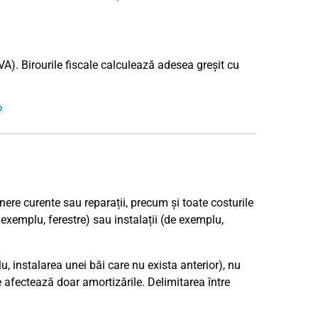
A). Birourile fiscale calculează adesea greșit cu
?
ținere curente sau reparații, precum și toate costurile
exemplu, ferestre) sau instalații (de exemplu,
, instalarea unei băi care nu exista anterior), nu
are afectează doar amortizările. Delimitarea între