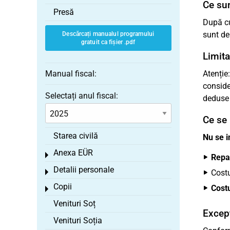
Ce sun
Presă
După cu
sunt de
Descărcați manualul programului
gratuit ca fișier .pdf
Limita
Manual fiscal:
Atenție
conside
Selectați anul fiscal:
dedus
Ce se 
Starea civilă
Nu se i
Anexa EÜR
Toggle menu
Repa
Detalii personale
Toggle menu
Costu
Copii
Costu
Toggle menu
Venituri Soț
Excepț
Venituri Soția