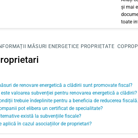
și mai e
documen
toate i
INFORMAȚII
MĂSURI ENERGETICE
PROPRIETATE
COPROP
roprietari
ăsuri de renovare energetică a clădirii sunt promovate fiscal?
 este valoarea subvenției pentru renovarea energetică a clădirii?
ndiții trebuie îndeplinite pentru a beneficia de reducerea fiscală
ompanii pot elibera un certificat de specialitate?
ternative există la subvențiile fiscale?
 aplică în cazul asociațiilor de proprietari?