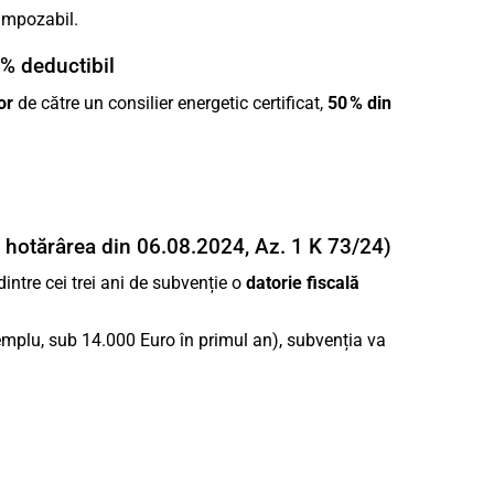
 impozabil.
 % deductibil
or
de către un consilier energetic certificat,
50 % din
 hotărârea din 06.08.2024, Az. 1 K 73/24)
intre cei trei ani de subvenție o
datorie fiscală
plu, sub 14.000 Euro în primul an), subvenția va