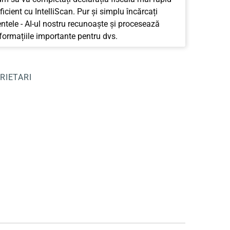
ficient cu IntelliScan. Pur și simplu încărcați
tele - AI-ul nostru recunoaște și procesează
nformațiile importante pentru dvs.
RIETARI
.