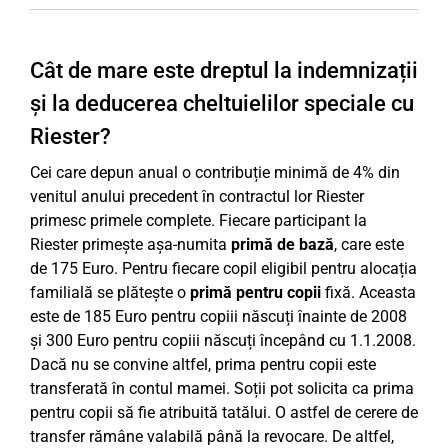
Cât de mare este dreptul la indemnizații
și la deducerea cheltuielilor speciale cu
Riester?
Cei care depun anual o contribuție minimă de 4% din
venitul anului precedent în contractul lor Riester
primesc primele complete. Fiecare participant la
Riester primește așa-numita
primă de bază
, care este
de 175 Euro. Pentru fiecare copil eligibil pentru alocația
familială se plătește o
primă pentru copii
fixă. Aceasta
este de 185 Euro pentru copiii născuți înainte de 2008
și 300 Euro pentru copiii născuți începând cu 1.1.2008.
Dacă nu se convine altfel, prima pentru copii este
transferată în contul mamei. Soții pot solicita ca prima
pentru copii să fie atribuită tatălui. O astfel de cerere de
transfer rămâne valabilă până la revocare. De altfel,