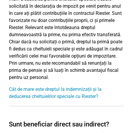
solicitată în declarația de impozit pe venit pentru anul
în care ați plătit contribuțiile în contractul Riester. Sunt
favorizate nu doar contribuțiile proprii, ci și primele
Riester. Relevant este întotdeauna dreptul
dumneavoastră la prime, nu prima efectiv transferată.
Chiar dacă nu solicitați o primă, dreptul la primă poate
fi dedus ca cheltuieli speciale și este adăugat în cadrul
verificării celei mai favorabile opțiuni de impozitare.
Prin urmare, nu este recomandabil să renunțați la
prima de pensie și să luați în schimb avantajul fiscal
pentru uz personal.
Cât de mare este dreptul la indemnizații și la
deducerea cheltuielilor speciale cu Riester?
Sunt beneficiar direct sau indirect?