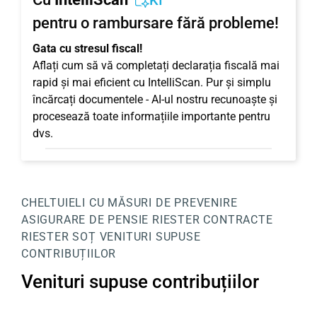
KI
pentru o rambursare fără probleme!
Gata cu stresul fiscal!
Aflați cum să vă completați declarația fiscală mai
rapid și mai eficient cu IntelliScan. Pur și simplu
încărcați documentele - AI-ul nostru recunoaște și
procesează toate informațiile importante pentru
dvs.
CHELTUIELI CU MĂSURI DE PREVENIRE
ASIGURARE DE PENSIE RIESTER
CONTRACTE
RIESTER SOȚ
VENITURI SUPUSE
CONTRIBUȚIILOR
Venituri supuse contribuțiilor