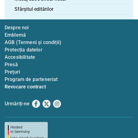
Sfârșitul editărilor
Despre noi
Emblemă
AGB (Termeni și condiții)
Protecția datelor
Accesibilitate
Presă
Prețuri
Program de parteneriat
Revocare contract
Urmăriți-ne
Facebook
X
Instagram