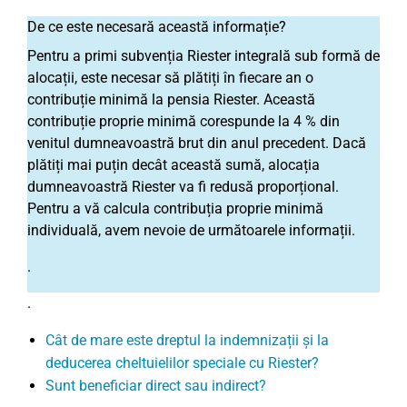
De ce este necesară această informație?
Pentru a primi subvenția Riester integrală sub formă de
alocații, este necesar să plătiți în fiecare an o
contribuție minimă la pensia Riester. Această
contribuție proprie minimă corespunde la 4 % din
venitul dumneavoastră brut din anul precedent. Dacă
plătiți mai puțin decât această sumă, alocația
dumneavoastră Riester va fi redusă proporțional.
Pentru a vă calcula contribuția proprie minimă
individuală, avem nevoie de următoarele informații.
.
.
Cât de mare este dreptul la indemnizații și la
deducerea cheltuielilor speciale cu Riester?
Sunt beneficiar direct sau indirect?