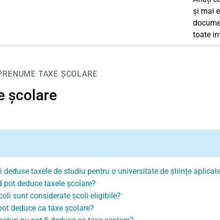
și mai e
documen
toate i
PRENUME
TAXE ȘCOLARE
e școlare
fi deduse taxele de studiu pentru o universitate de științe aplicat
 pot deduce taxele școlare?
oli sunt considerate școli eligibile?
pot deduce ca taxe școlare?