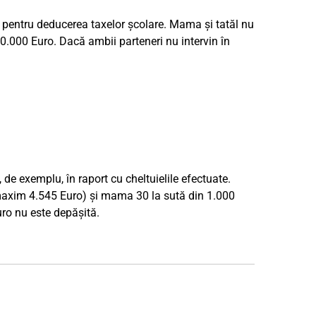
e pentru deducerea taxelor școlare. Mama și tatăl nu
10.000 Euro. Dacă ambii parteneri nu intervin în
, de exemplu, în raport cu cheltuielile efectuate.
(maxim 4.545 Euro) și mama 30 la sută din 1.000
o nu este depășită.