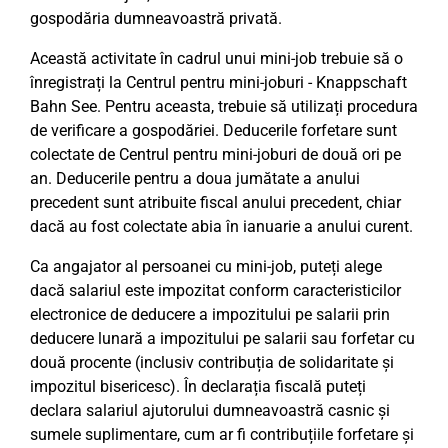
gospodăria dumneavoastră privată.
Această activitate în cadrul unui mini-job trebuie să o
înregistrați la Centrul pentru mini-joburi - Knappschaft
Bahn See. Pentru aceasta, trebuie să utilizați procedura
de verificare a gospodăriei. Deducerile forfetare sunt
colectate de Centrul pentru mini-joburi de două ori pe
an. Deducerile pentru a doua jumătate a anului
precedent sunt atribuite fiscal anului precedent, chiar
dacă au fost colectate abia în ianuarie a anului curent.
Ca angajator al persoanei cu mini-job, puteți alege
dacă salariul este impozitat conform caracteristicilor
electronice de deducere a impozitului pe salarii prin
deducere lunară a impozitului pe salarii sau forfetar cu
două procente (inclusiv contribuția de solidaritate și
impozitul bisericesc). În declarația fiscală puteți
declara salariul ajutorului dumneavoastră casnic și
sumele suplimentare, cum ar fi contribuțiile forfetare și