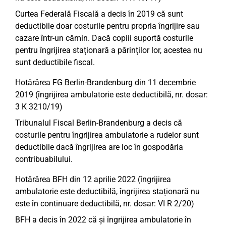
Curtea Federală Fiscală a decis în 2019 că sunt
deductibile doar costurile pentru propria îngrijire sau
cazare într-un cămin. Dacă copiii suportă costurile
pentru îngrijirea staționară a părinților lor, acestea nu
sunt deductibile fiscal.
Hotărârea FG Berlin-Brandenburg din 11 decembrie
2019 (îngrijirea ambulatorie este deductibilă, nr. dosar:
3 K 3210/19)
Tribunalul Fiscal Berlin-Brandenburg a decis că
costurile pentru îngrijirea ambulatorie a rudelor sunt
deductibile dacă îngrijirea are loc în gospodăria
contribuabilului.
Hotărârea BFH din 12 aprilie 2022 (îngrijirea
ambulatorie este deductibilă, îngrijirea staționară nu
este în continuare deductibilă, nr. dosar: VI R 2/20)
BFH a decis în 2022 că și îngrijirea ambulatorie în