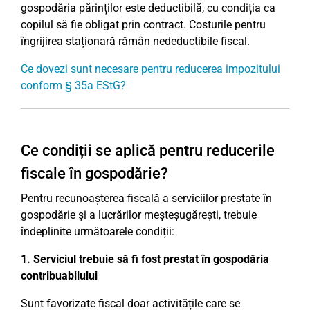
gospodăria părinților este deductibilă, cu condiția ca
copilul să fie obligat prin contract. Costurile pentru
îngrijirea staționară rămân nedeductibile fiscal.
Ce dovezi sunt necesare pentru reducerea impozitului
conform § 35a EStG?
Ce condiții se aplică pentru reducerile
fiscale în gospodărie?
Pentru recunoașterea fiscală a serviciilor prestate în
gospodărie și a lucrărilor meșteșugărești, trebuie
îndeplinite următoarele condiții:
1. Serviciul trebuie să fi fost prestat în gospodăria
contribuabilului
Sunt favorizate fiscal doar activitățile care se