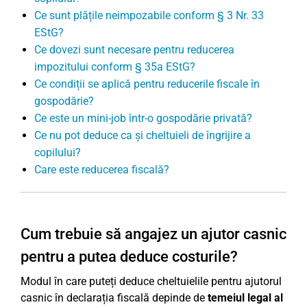
Ce sunt plățile neimpozabile conform § 3 Nr. 33
EStG?
Ce dovezi sunt necesare pentru reducerea
impozitului conform § 35a EStG?
Ce condiții se aplică pentru reducerile fiscale în
gospodărie?
Ce este un mini-job într-o gospodărie privată?
Ce nu pot deduce ca și cheltuieli de îngrijire a
copilului?
Care este reducerea fiscală?
Cum trebuie să angajez un ajutor casnic
pentru a putea deduce costurile?
Modul în care puteți deduce cheltuielile pentru ajutorul
casnic în declarația fiscală depinde de
temeiul legal al