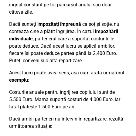
îngrijit constant pe tot parcursul anului sau doar
câteva zile.
Dacă sunteți
impozitați împreună
ca soț și soție, nu
contează cine a plătit îngrijirea. În cazul
impozitării
individuale
, partenerul care a suportat costurile le
poate deduce. Dacă acest lucru se aplică ambilor,
fiecare își poate deduce partea până la 2.400 Euro.
Puteți conveni și o altă repartizare.
Acest lucru poate avea sens, așa cum arată următorul
exemplu
:
Costurile anuale pentru îngrijirea copilului sunt de
5.500 Euro. Mama suportă costuri de 4.000 Euro, iar
tatăl plătește 1.500 Euro pe an.
Dacă ambii parteneri nu intervin în repartizare, rezultă
următoarea situație: