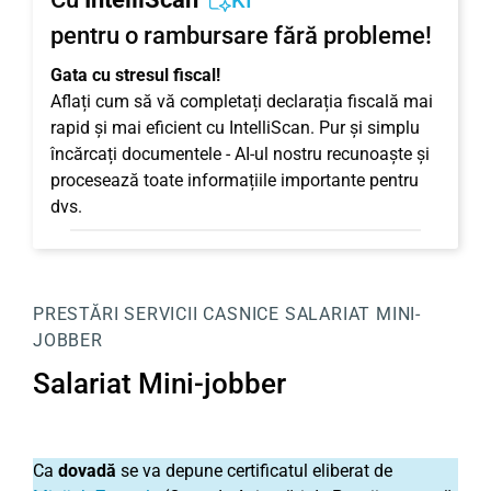
KI
pentru o rambursare fără probleme!
Gata cu stresul fiscal!
Aflați cum să vă completați declarația fiscală mai
rapid și mai eficient cu IntelliScan. Pur și simplu
încărcați documentele - AI-ul nostru recunoaște și
procesează toate informațiile importante pentru
dvs.
PRESTĂRI SERVICII CASNICE
SALARIAT MINI-
JOBBER
Salariat Mini-jobber
Ca
dovadă
se va depune certificatul eliberat de