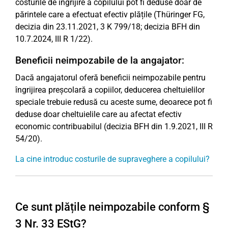
costurile de îngrijire a copilului pot fi deduse doar de
părintele care a efectuat efectiv plățile (Thüringer FG,
decizia din 23.11.2021, 3 K 799/18; decizia BFH din
10.7.2024, III R 1/22).
Beneficii neimpozabile de la angajator:
Dacă angajatorul oferă beneficii neimpozabile pentru
îngrijirea preșcolară a copiilor, deducerea cheltuielilor
speciale trebuie redusă cu aceste sume, deoarece pot fi
deduse doar cheltuielile care au afectat efectiv
economic contribuabilul (decizia BFH din 1.9.2021, III R
54/20).
La cine introduc costurile de supraveghere a copilului?
Ce sunt plățile neimpozabile conform §
3 Nr. 33 EStG?