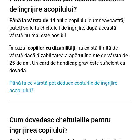
de îngrijire acopilului?
Până la vârsta de 14 ani
a copilului dumneavoastră,
puteți solicita cheltuieli de îngrijire, după această
vârstă nu mai este posibil.
În cazul
copiilor cu dizabilități
, nu există limită de
vârstă dacă dizabilitatea a apărut înainte de vârsta de
25 de ani. Un card de handicap grav este suficient ca
dovadă.
Până la ce vârstă pot deduce costurile de îngrijire
acopilului?
Cum dovedesc cheltuielile pentru
îngrijirea copilului?