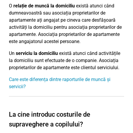
O
relație de muncă la domiciliu
există atunci când
dumneavoastră sau asociația proprietarilor de
apartamente ați angajat pe cineva care desfășoară
activități la domiciliu pentru asociația proprietarilor de
apartamente. Asociația proprietarilor de apartamente
este angajatorul acestei persoane.
Un
serviciu la domiciliu
există atunci când activitățile
la domiciliu sunt efectuate de o companie. Asociația
proprietarilor de apartamente este clientul serviciului.
Care este diferența dintre raporturile de muncă și
servicii?
La cine introduc costurile de
supraveghere a copilului?