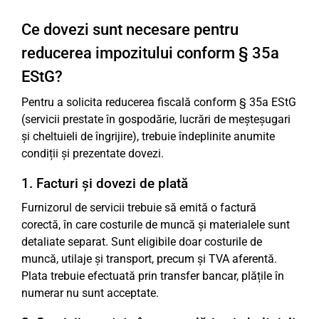
Ce dovezi sunt necesare pentru
reducerea impozitului conform § 35a
EStG?
Pentru a solicita reducerea fiscală conform § 35a EStG
(servicii prestate în gospodărie, lucrări de meșteșugari
și cheltuieli de îngrijire), trebuie îndeplinite anumite
condiții și prezentate dovezi.
1. Facturi și dovezi de plată
Furnizorul de servicii trebuie să emită o factură
corectă, în care costurile de muncă și materialele sunt
detaliate separat. Sunt eligibile doar costurile de
muncă, utilaje și transport, precum și TVA aferentă.
Plata trebuie efectuată prin transfer bancar, plățile în
numerar nu sunt acceptate.