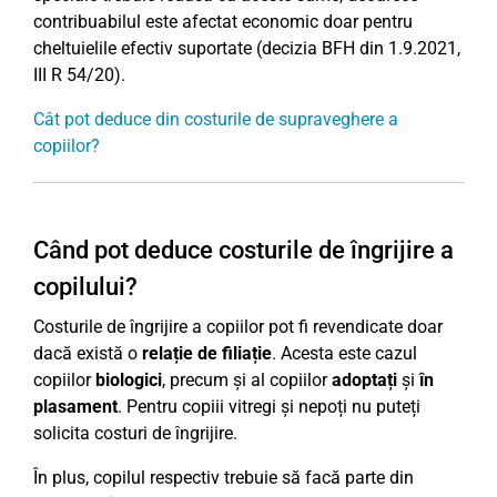
contribuabilul este afectat economic doar pentru
cheltuielile efectiv suportate (decizia BFH din 1.9.2021,
III R 54/20).
Cât pot deduce din costurile de supraveghere a
copiilor?
Când pot deduce costurile de îngrijire a
copilului?
Costurile de îngrijire a copiilor pot fi revendicate doar
dacă există o
relație de filiație
. Acesta este cazul
copiilor
biologici
, precum și al copiilor
adoptați
și
în
plasament
. Pentru copiii vitregi și nepoți nu puteți
solicita costuri de îngrijire.
În plus, copilul respectiv trebuie să facă parte din