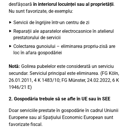
desfășoară
în interiorul locuinței sau al proprietății
.
Nu sunt favorizate, de exemplu:
Servicii de îngrijire într-un centru de zi
Reparații ale aparatelor electrocasnice în atelierul
prestatorului de servicii
Colectarea gunoiului – eliminarea propriu-zisă are
loc în afara gospodăriei
Notă:
Golirea pubelelor este considerată un serviciu
secundar. Serviciul principal este eliminarea. (FG Köln,
26.01.2011, 4 K 1483/10; FG Münster, 24.02.2022, 6 K
1946/21 E)
2. Gospodăria trebuie să se afle în UE sau în SEE
Doar serviciile prestate în gospodărie în cadrul Uniunii
Europene sau al Spațiului Economic European sunt
favorizate fiscal.