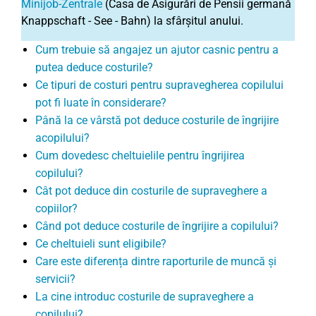
Minijob-Zentrale
(Casa de Asigurări de Pensii germană
Knappschaft - See - Bahn) la sfârșitul anului.
Cum trebuie să angajez un ajutor casnic pentru a
putea deduce costurile?
Ce tipuri de costuri pentru supravegherea copilului
pot fi luate în considerare?
Până la ce vârstă pot deduce costurile de îngrijire
acopilului?
Cum dovedesc cheltuielile pentru îngrijirea
copilului?
Cât pot deduce din costurile de supraveghere a
copiilor?
Când pot deduce costurile de îngrijire a copilului?
Ce cheltuieli sunt eligibile?
Care este diferența dintre raporturile de muncă și
servicii?
La cine introduc costurile de supraveghere a
copilului?