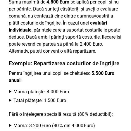
Suma maximă de
4.800 Euro
se aplică per copil și nu
per părinte. Dacă sunteți căsătoriți și aveți o evaluare
comună, nu contează cine dintre dumneavoastră a
plătit costurile de îngrijire. În cazul unei
evaluări
individuale
, părintele care a suportat costurile le poate
deduce. Dacă ambii părinți suportă costurile, fiecare își
poate revendica partea sa până la 2.400 Euro.
Alternativ, puteți conveni o altă repartizare.
Exemplu: Repartizarea costurilor de îngrijire
Pentru îngrijirea unui copil se cheltuiesc
5.500 Euro
anual
:
Mama plătește: 4.000 Euro
Tatăl plătește: 1.500 Euro
Fără o înțelegere specială rezultă (80 % deductibil):
Mama: 3.200 Euro (80 % din 4.000 Euro)