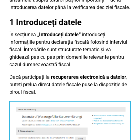
introducerea datelor până la verificarea deciziei fiscale.
1 Introduceți datele
În secțiunea
„Introduceți datele“
introduceți
informațiile pentru declarația fiscală folosind interviul
fiscal. Întrebările sunt structurate tematic și vă
ghidează pas cu pas prin domeniile relevante pentru
cazul dumneavoastră fiscal.
Dacă participați la
recuperarea electronică a datelor
,
puteți prelua direct datele fiscale puse la dispoziție de
biroul fiscal.