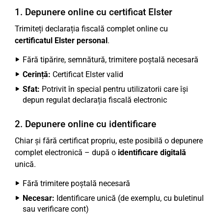
1. Depunere online cu certificat Elster
Trimiteți declarația fiscală complet online cu
certificatul Elster personal
.
Fără tipărire, semnătură, trimitere poștală necesară
Cerință:
Certificat Elster valid
Sfat:
Potrivit în special pentru utilizatorii care își
depun regulat declarația fiscală electronic
2. Depunere online cu identificare
Chiar și fără certificat propriu, este posibilă o depunere
complet electronică – după o
identificare digitală
unică.
Fără trimitere poștală necesară
Necesar:
Identificare unică (de exemplu, cu buletinul
sau verificare cont)