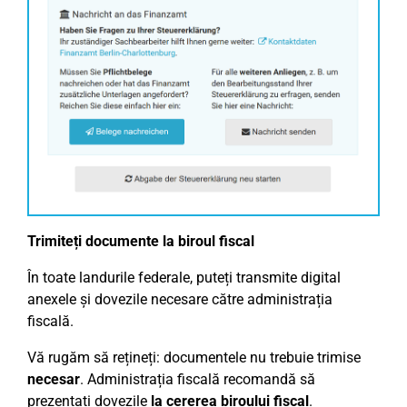
Trimiteți documente la biroul fiscal
În toate landurile federale, puteți transmite digital
anexele și dovezile necesare către administrația
fiscală.
Vă rugăm să rețineți: documentele nu trebuie trimise
necesar
. Administrația fiscală recomandă să
prezentați dovezile
la cererea biroului fiscal
.