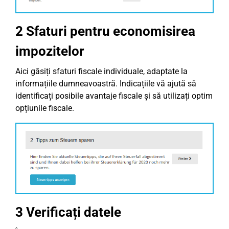
2 Sfaturi pentru economisirea
impozitelor
Aici găsiți sfaturi fiscale individuale, adaptate la
informațiile dumneavoastră. Indicațiile vă ajută să
identificați posibile avantaje fiscale și să utilizați optim
opțiunile fiscale.
3 Verificați datele