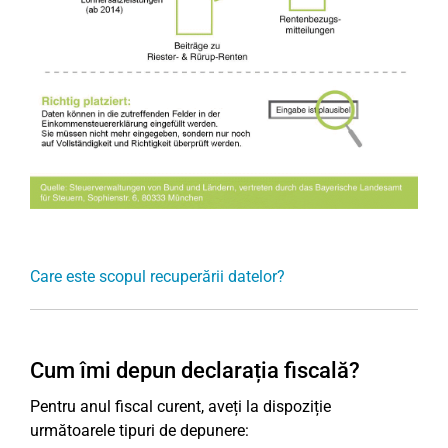
Care este scopul recuperării datelor?
Cum îmi depun declarația fiscală?
Pentru anul fiscal curent, aveți la dispoziție
următoarele tipuri de depunere: