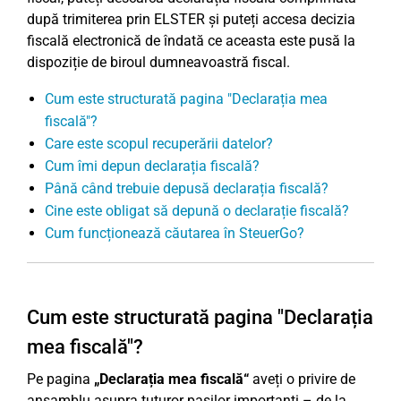
după trimiterea prin ELSTER și puteți accesa decizia
fiscală electronică de îndată ce aceasta este pusă la
dispoziție de biroul dumneavoastră fiscal.
Cum este structurată pagina "Declarația mea
fiscală"?
Care este scopul recuperării datelor?
Cum îmi depun declarația fiscală?
Până când trebuie depusă declarația fiscală?
Cine este obligat să depună o declarație fiscală?
Cum funcționează căutarea în SteuerGo?
Cum este structurată pagina "Declarația
mea fiscală"?
Pe pagina
„Declarația mea fiscală“
aveți o privire de
ansamblu asupra tuturor pașilor importanți – de la