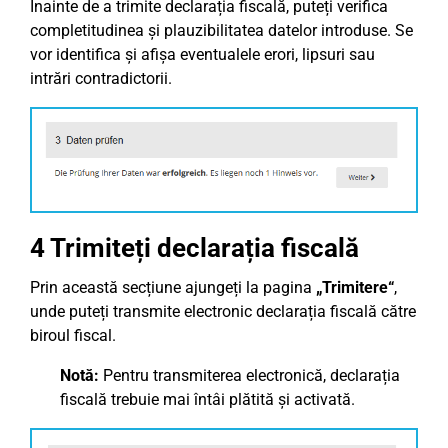
Înainte de a trimite declarația fiscală, puteți verifica
completitudinea și plauzibilitatea datelor introduse. Se
vor identifica și afișa eventualele erori, lipsuri sau
intrări contradictorii.
4 Trimiteți declarația fiscală
Prin această secțiune ajungeți la pagina
„Trimitere“
,
unde puteți transmite electronic declarația fiscală către
biroul fiscal.
Notă:
Pentru transmiterea electronică, declarația
fiscală trebuie mai întâi plătită și activată.