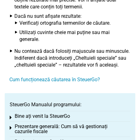
textele care conțin toți termenii.
Dacă nu sunt afișate rezultate:
Verificați ortografia termenilor de căutare.
Utilizați cuvinte cheie mai puține sau mai
generale.
Nu contează dacă folosiți majuscule sau minuscule.
Indiferent dacă introduceți „Cheltuieli speciale” sau
„cheltuieli speciale” – rezultatele vor fi aceleași.
Cum funcționează căutarea în SteuerGo?
SteuerGo Manualul programului:
Bine ați venit la SteuerGo
Toggle menu
Prezentare generală: Cum să vă gestionați
Toggle menu
cazurile fiscale