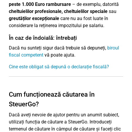
peste 1.000 Euro rambursare
– de exemplu, datorită
cheltuielilor profesionale, cheltuielilor speciale
sau
greutăților excepționale
care nu au fost luate în
considerare la reținerea impozitului pe salariu.
În caz de îndoială: întrebați
Dacă nu sunteți sigur dacă trebuie să depuneți,
biroul
fiscal competent
vă poate ajuta.
Cine este obligat să depună o declarație fiscală?
Cum funcționează căutarea în
SteuerGo?
Dacă aveți nevoie de ajutor pentru un anumit subiect,
utilizați funcția de căutare a SteuerGo. Introduceți
termenul de căutare în câmpul de căutare și faceți clic