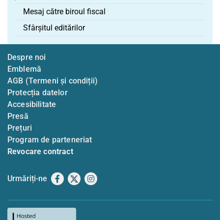
Mesaj către biroul fiscal
Sfârșitul editărilor
Despre noi
Emblemă
AGB (Termeni și condiții)
Protecția datelor
Accesibilitate
Presă
Prețuri
Program de parteneriat
Revocare contract
Urmăriți-ne
Facebook
X
Instagram