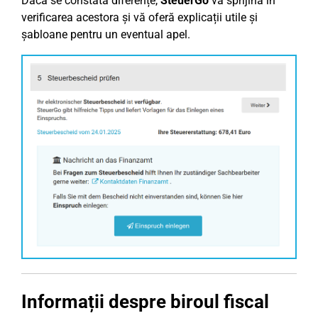
Dacă se constată diferențe,
SteuerGo
vă sprijină în
verificarea acestora și vă oferă explicații utile și
șabloane pentru un eventual apel.
Informații despre biroul fiscal