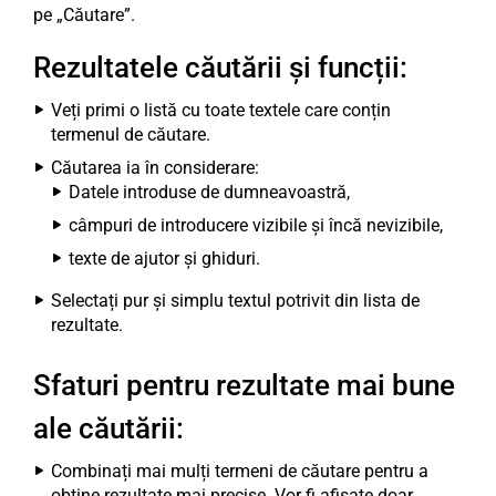
pe „Căutare”.
Rezultatele căutării și funcții:
Veți primi o listă cu toate textele care conțin
termenul de căutare.
Căutarea ia în considerare:
Datele introduse de dumneavoastră,
câmpuri de introducere vizibile și încă nevizibile,
texte de ajutor și ghiduri.
Selectați pur și simplu textul potrivit din lista de
rezultate.
Sfaturi pentru rezultate mai bune
ale căutării:
Combinați mai mulți termeni de căutare pentru a
obține rezultate mai precise. Vor fi afișate doar