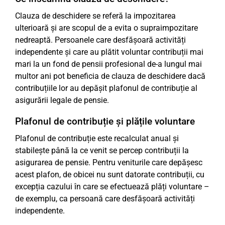
Clauza de deschidere se referă la impozitarea
ulterioară și are scopul de a evita o supraimpozitare
nedreaptă. Persoanele care desfășoară activități
independente și care au plătit voluntar contribuții mai
mari la un fond de pensii profesional de-a lungul mai
multor ani pot beneficia de clauza de deschidere dacă
contribuțiile lor au depășit plafonul de contribuție al
asigurării legale de pensie.
Plafonul de contribuție și plățile voluntare
Plafonul de contribuție este recalculat anual și
stabilește până la ce venit se percep contribuții la
asigurarea de pensie. Pentru veniturile care depășesc
acest plafon, de obicei nu sunt datorate contribuții, cu
excepția cazului în care se efectuează plăți voluntare –
de exemplu, ca persoană care desfășoară activități
independente.