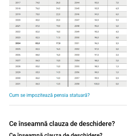
Cum se impozitează pensia statuară?
Ce înseamnă clauza de deschidere?
Ce înseamnă clauza de deschidere?