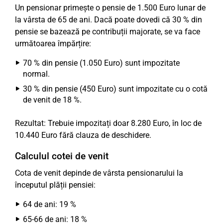
Un pensionar primește o pensie de 1.500 Euro lunar de
la vârsta de 65 de ani. Dacă poate dovedi că 30 % din
pensie se bazează pe contribuții majorate, se va face
următoarea împărțire:
70 % din pensie (1.050 Euro) sunt impozitate
normal.
30 % din pensie (450 Euro) sunt impozitate cu o cotă
de venit de 18 %.
Rezultat: Trebuie impozitați doar 8.280 Euro, în loc de
10.440 Euro fără clauza de deschidere.
Calculul cotei de venit
Cota de venit depinde de vârsta pensionarului la
începutul plății pensiei:
64 de ani: 19 %
65-66 de ani: 18 %