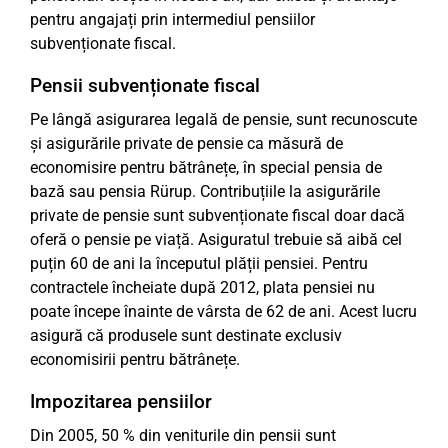
pentru angajați prin intermediul pensiilor
subvenționate fiscal.
Pensii subvenționate fiscal
Pe lângă asigurarea legală de pensie, sunt recunoscute
și asigurările private de pensie ca măsură de
economisire pentru bătrânețe, în special pensia de
bază sau pensia Rürup. Contribuțiile la asigurările
private de pensie sunt subvenționate fiscal doar dacă
oferă o pensie pe viață. Asiguratul trebuie să aibă cel
puțin 60 de ani la începutul plății pensiei. Pentru
contractele încheiate după 2012, plata pensiei nu
poate începe înainte de vârsta de 62 de ani. Acest lucru
asigură că produsele sunt destinate exclusiv
economisirii pentru bătrânețe.
Impozitarea pensiilor
Din 2005, 50 % din veniturile din pensii sunt