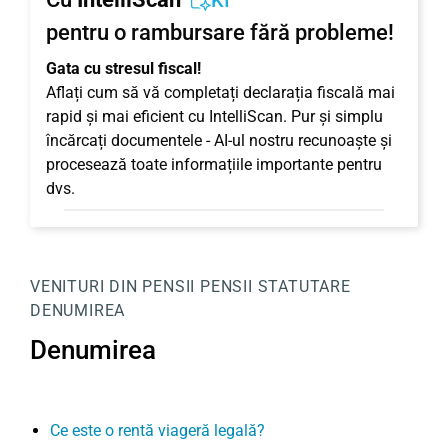
KI
pentru o rambursare fără probleme!
Gata cu stresul fiscal!
Aflați cum să vă completați declarația fiscală mai
rapid și mai eficient cu IntelliScan. Pur și simplu
încărcați documentele - AI-ul nostru recunoaște și
procesează toate informațiile importante pentru
dvs.
VENITURI DIN PENSII
PENSII STATUTARE
DENUMIREA
Denumirea
Ce este o rentă viageră legală?