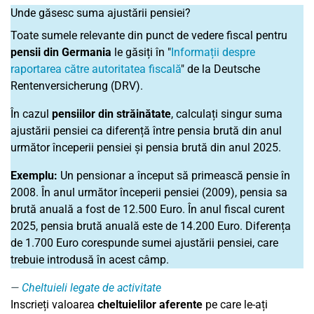
Unde găsesc suma ajustării pensiei?
Toate sumele relevante din punct de vedere fiscal pentru
pensii din Germania
le găsiți în "
Informații despre
raportarea către autoritatea fiscală
" de la Deutsche
Rentenversicherung (DRV).
În cazul
pensiilor din străinătate
, calculați singur suma
ajustării pensiei ca diferență între pensia brută din anul
următor începerii pensiei și pensia brută din anul 2025.
Exemplu:
Un pensionar a început să primească pensie în
2008. În anul următor începerii pensiei (2009), pensia sa
brută anuală a fost de 12.500 Euro. În anul fiscal curent
2025, pensia brută anuală este de 14.200 Euro. Diferența
de 1.700 Euro corespunde sumei ajustării pensiei, care
trebuie introdusă în acest câmp.
Cheltuieli legate de activitate
Inscrieți valoarea
cheltuielilor aferente
pe care le-ați