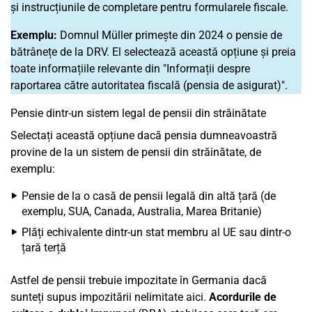
și instrucțiunile de completare pentru formularele fiscale.
Exemplu:
Domnul Müller primește din 2024 o pensie de
bătrânețe de la DRV. El selectează această opțiune și preia
toate informațiile relevante din "Informații despre
raportarea către autoritatea fiscală (pensia de asigurat)".
Pensie dintr-un sistem legal de pensii din străinătate
Selectați această opțiune dacă pensia dumneavoastră
provine de la un sistem de pensii din străinătate, de
exemplu:
Pensie de la o casă de pensii legală din altă țară (de
exemplu, SUA, Canada, Australia, Marea Britanie)
Plăți echivalente dintr-un stat membru al UE sau dintr-o
țară terță
Astfel de pensii trebuie impozitate în Germania dacă
sunteți supus impozitării nelimitate aici.
Acordurile de