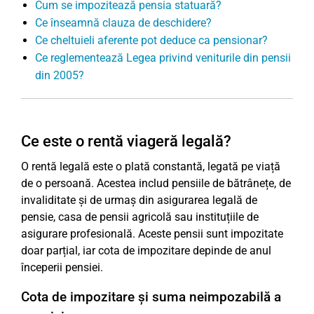
Cum se impozitează pensia statuară?
Ce înseamnă clauza de deschidere?
Ce cheltuieli aferente pot deduce ca pensionar?
Ce reglementează Legea privind veniturile din pensii
din 2005?
Ce este o rentă viageră legală?
O rentă legală este o plată constantă, legată pe viață
de o persoană. Acestea includ pensiile de bătrânețe, de
invaliditate și de urmaș din asigurarea legală de
pensie, casa de pensii agricolă sau instituțiile de
asigurare profesională. Aceste pensii sunt impozitate
doar parțial, iar cota de impozitare depinde de anul
începerii pensiei.
Cota de impozitare și suma neimpozabilă a