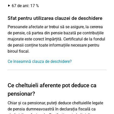
67 de ani: 17 %
Sfat pentru utilizarea clauzei de deschidere
Persoanele afectate ar trebui să se asigure, la cererea
de pensie, că partea din pensie bazată pe contribuțiile
majorate este corect împărțită. Certificatul de la fondul
de pensii conține toate informațiile necesare pentru
biroul fiscal.
Ce înseamnă clauza de deschidere?
Ce cheltuieli aferente pot deduce ca
pensionar?
Chiar și ca pensionar, puteți deduce cheltuielile legate
de pensia dumneavoastră în declarația fiscală ca