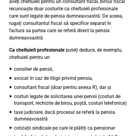
aveți cheltuieli pentru un consultant fiscal, biroul fiscal
recunoaște doar costurile ca cheltuieli profesionale
care sunt legate de pensia dumneavoastră. De aceea,
rugați consultantul fiscal să specifice separat în
factura sa partea care se referă direct la pensia
dumneavoastră.
Ca cheltuieli profesionale
puteți deduce, de exemplu,
cheltuieli pentru un
consilier de pensii,
avocat în caz de litigii privind pensia,
consultant fiscal (doar pentru anexa R), dar și
costuri legate de solicitarea unei pensii (costuri de
transport, rechizite de birou, poștă, costuri telefonice)
taxe judiciare, dacă procesul se referă la pensia
dumneavoastră
cotizații sindicale pe care le plătiți ca pensionar