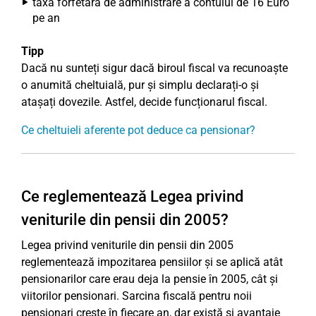
taxă forfetară de administrare a contului de 16 Euro
pe an
Tipp
Dacă nu sunteți sigur dacă biroul fiscal va recunoaște
o anumită cheltuială, pur și simplu declarați-o și
atașați dovezile. Astfel, decide funcționarul fiscal.
Ce cheltuieli aferente pot deduce ca pensionar?
Ce reglementează Legea privind
veniturile din pensii din 2005?
Legea privind veniturile din pensii din 2005
reglementează impozitarea pensiilor și se aplică atât
pensionarilor care erau deja la pensie în 2005, cât și
viitorilor pensionari. Sarcina fiscală pentru noii
pensionari crește în fiecare an, dar există și avantaje