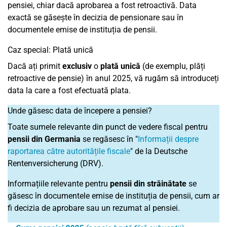
pensiei, chiar dacă aprobarea a fost retroactivă. Data
exactă se găsește în decizia de pensionare sau în
documentele emise de instituția de pensii.
Caz special: Plată unică
Dacă ați primit
exclusiv
o
plată unică
(de exemplu, plăți
retroactive de pensie) în anul 2025, vă rugăm să introduceți
data la care a fost efectuată plata.
Unde găsesc data de începere a pensiei?
Toate sumele relevante din punct de vedere fiscal pentru
pensii din Germania
se regăsesc în "
Informații despre
raportarea către autoritățile fiscale
" de la Deutsche
Rentenversicherung (DRV).
Informațiile relevante pentru
pensii din străinătate
se
găsesc în documentele emise de instituția de pensii, cum ar
fi decizia de aprobare sau un rezumat al pensiei.