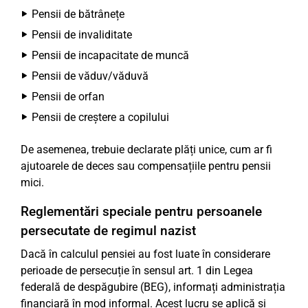
Pensii de bătrânețe
Pensii de invaliditate
Pensii de incapacitate de muncă
Pensii de văduv/văduvă
Pensii de orfan
Pensii de creștere a copilului
De asemenea, trebuie declarate plăți unice, cum ar fi
ajutoarele de deces sau compensațiile pentru pensii
mici.
Reglementări speciale pentru persoanele
persecutate de regimul nazist
Dacă în calculul pensiei au fost luate în considerare
perioade de persecuție în sensul art. 1 din Legea
federală de despăgubire (BEG), informați administrația
financiară în mod informal. Acest lucru se aplică și