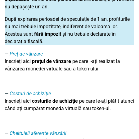
nu depășește un an.
După expirarea perioadei de speculație de 1 an, profiturile
nu mai trebuie impozitate, indiferent de valoarea lor.
Acestea sunt
fără impozit
și nu trebuie declarate în
declarația fiscală.
Preț de vânzare
Inscrieți aici
prețul de vânzare
pe care l-ați realizat la
vânzarea monedei virtuale sau a token-ului.
Costuri de achiziție
Inscrieți aici
costurile de achiziție
pe care le-ați plătit atunci
când ați cumpărat moneda virtuală sau token-ul.
Cheltuieli aferente vânzării