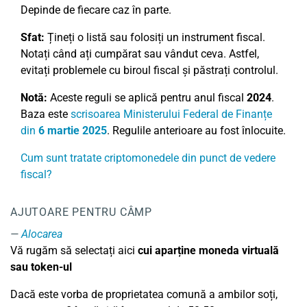
Depinde de fiecare caz în parte.
Sfat:
Țineți o listă sau folosiți un instrument fiscal.
Notați când ați cumpărat sau vândut ceva. Astfel,
evitați problemele cu biroul fiscal și păstrați controlul.
Notă:
Aceste reguli se aplică pentru anul fiscal
2024
.
Baza este
scrisoarea Ministerului Federal de Finanțe
din
6 martie 2025
. Regulile anterioare au fost înlocuite.
Cum sunt tratate criptomonedele din punct de vedere
fiscal?
AJUTOARE PENTRU CÂMP
Alocarea
Vă rugăm să selectați aici
cui aparține moneda virtuală
sau token-ul
Dacă este vorba de proprietatea comună a ambilor soți,