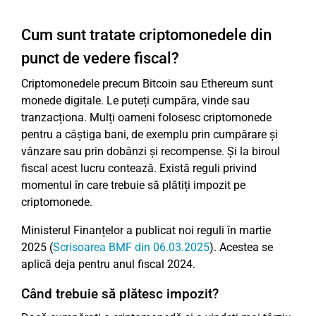
Cum sunt tratate criptomonedele din
punct de vedere fiscal?
Criptomonedele precum Bitcoin sau Ethereum sunt
monede digitale. Le puteți cumpăra, vinde sau
tranzacționa. Mulți oameni folosesc criptomonede
pentru a câștiga bani, de exemplu prin cumpărare și
vânzare sau prin dobânzi și recompense. Și la biroul
fiscal acest lucru contează. Există reguli privind
momentul în care trebuie să plătiți impozit pe
criptomonede.
Ministerul Finanțelor a publicat noi reguli în martie
2025 (
Scrisoarea BMF din 06.03.2025
). Acestea se
aplică deja pentru anul fiscal 2024.
Când trebuie să plătesc impozit?