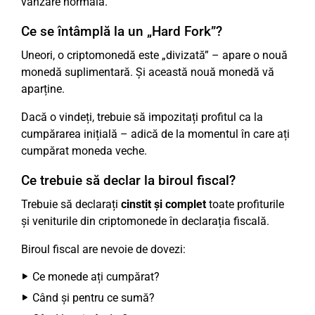
vânzare normală.
Ce se întâmplă la un „Hard Fork”?
Uneori, o criptomonedă este „divizată” – apare o nouă
monedă suplimentară. Și această nouă monedă vă
aparține.
Dacă o vindeți, trebuie să impozitați profitul ca la
cumpărarea inițială – adică de la momentul în care ați
cumpărat moneda veche.
Ce trebuie să declar la biroul fiscal?
Trebuie să declarați
cinstit și complet
toate profiturile
și veniturile din criptomonede în declarația fiscală.
Biroul fiscal are nevoie de dovezi:
Ce monede ați cumpărat?
Când și pentru ce sumă?