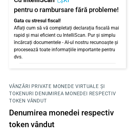
KI
pentru o rambursare fără probleme!
Gata cu stresul fiscal!
Aflați cum să vă completați declarația fiscală mai
rapid și mai eficient cu IntelliScan. Pur și simplu
încărcați documentele - AI-ul nostru recunoaște și
procesează toate informațiile importante pentru
dvs.
VÂNZĂRI PRIVATE
MONEDE VIRTUALE ȘI
TOKENURI
DENUMIREA MONEDEI RESPECTIV
TOKEN VÂNDUT
Denumirea monedei respectiv
token vândut