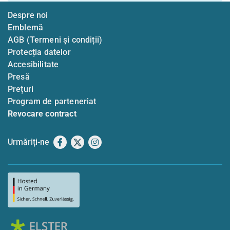
Despre noi
Emblemă
AGB (Termeni și condiții)
Protecția datelor
Accesibilitate
Presă
Prețuri
Program de parteneriat
Revocare contract
Urmăriți-ne
Facebook
X
Instagram