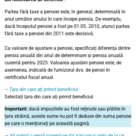
Partea fără taxe a pensiei este, în general, determinată în
anul următor anului în care începe pensia. De exemplu,
dacă începutul pensiei a fost pe 01.05. 2010, atunci partea
fără taxe a pensiei din 2011 este decisivă.
Ca valoare de ajustare a pensiei, specificați diferența dintre
pensia anuală din anul de determinare și pensia anuală
curentă pentru 2025. Valoarea ajustării pensiei este, de
asemenea, indicată de furnizorul dvs. de pensii în
certificatul fiscal anual.
Țara din care ați primit beneficiul:
Selectați țara din care ați primit beneficiul.
Important:
dacă impozitele au fost reținute sau plătite în
țara străină, aceste sume nu pot fi deduse din suma pensiei
pe care o menționați pe această pagină.
Ați primit o rentă viageră pe tot parcursul vieții de la un