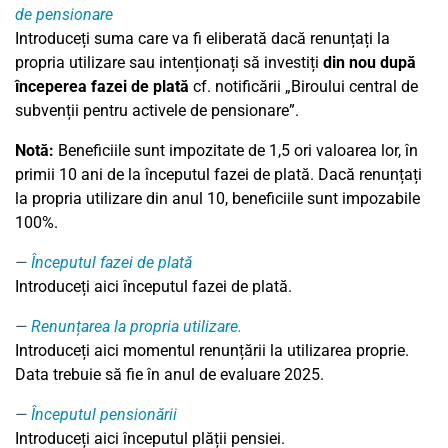
de pensionare
Introduceți suma care va fi eliberată dacă renunțați la
propria utilizare sau intenționați să investiți
din nou după
începerea
fazei de
plată
cf. notificării „Biroului central de
subvenții pentru activele de pensionare”.
Notă:
Beneficiile sunt impozitate de 1,5 ori valoarea lor, în
primii 10 ani de la începutul fazei de plată. Dacă renunțați
la propria utilizare din anul 10, beneficiile sunt impozabile
100%.
Începutul fazei de plată
Introduceți aici începutul fazei de plată.
Renunțarea la propria utilizare.
Introduceți aici momentul renunțării la utilizarea proprie.
Data trebuie să fie în anul de evaluare 2025.
Începutul pensionării
Introduceți aici începutul plății pensiei.