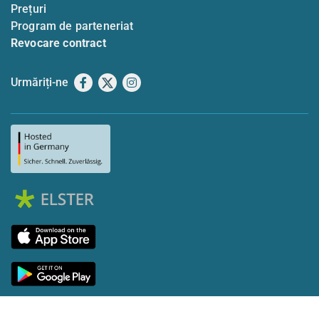
Prețuri
Program de parteneriat
Revocare contract
Urmăriți-ne
Facebook
X
Instagram