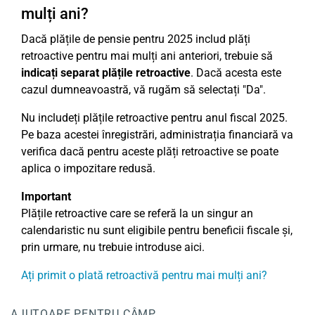
mulți ani?
Dacă plățile de pensie pentru 2025 includ plăți
retroactive pentru mai mulți ani anteriori, trebuie să
indicați separat plățile retroactive
. Dacă acesta este
cazul dumneavoastră, vă rugăm să selectați "Da".
Nu includeți plățile retroactive pentru anul fiscal 2025.
Pe baza acestei înregistrări, administrația financiară va
verifica dacă pentru aceste plăți retroactive se poate
aplica o impozitare redusă.
Important
Plățile retroactive care se referă la un singur an
calendaristic nu sunt eligibile pentru beneficii fiscale și,
prin urmare, nu trebuie introduse aici.
Ați primit o plată retroactivă pentru mai mulți ani?
AJUTOARE PENTRU CÂMP