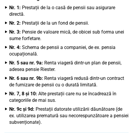
Nr. 1:
Prestații de la o casă de pensii sau asigurare
directă.
Nr. 2:
Prestații de la un fond de pensii.
Nr. 3:
Pensie de valoare mică, de obicei sub forma unei
sume forfetare.
Nr. 4:
Schema de pensii a companiei, de ex. pensia
ocupațională.
Nr. 5 sau nr. 9a:
Renta viageră dintr-un plan de pensii,
adesea pensie Riester.
Nr. 6 sau nr. 9b:
Renta viageră redusă dintr-un contract
de furnizare de pensii cu o durată limitată.
Nr. 7, 8 și 10:
Alte prestații care nu se încadrează în
categoriile de mai sus.
Nr. 9c și 9d:
Prestații datorate utilizării dăunătoare (de
ex. utilizarea prematură sau necorespunzătoare a pensiei
subvenționate).