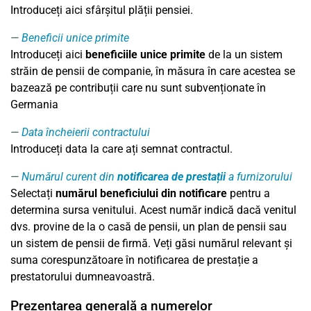
Introduceți aici sfârșitul plății pensiei.
Beneficii unice primite
Introduceți aici
beneficiile unice primite
de la un sistem
străin de pensii de companie, în măsura în care acestea se
bazează pe contribuții care nu sunt subvenționate în
Germania
Data încheierii contractului
Introduceți data la care ați semnat contractul.
Numărul curent din
notificarea de prestații
a furnizorului
Selectați
numărul beneficiului din notificare
pentru a
determina sursa venitului. Acest număr indică dacă venitul
dvs. provine de la o casă de pensii, un plan de pensii sau
un sistem de pensii de firmă. Veți găsi numărul relevant și
suma corespunzătoare în notificarea de prestație a
prestatorului dumneavoastră.
Prezentarea generală a numerelor