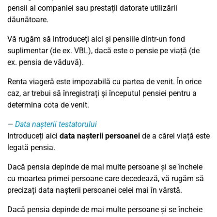
pensii al companiei sau prestații datorate utilizării
dăunătoare.
Vă rugăm să introduceți aici și pensiile dintr-un fond
suplimentar (de ex. VBL), dacă este o pensie pe viață (de
ex. pensia de văduvă).
Renta viageră este impozabilă cu partea de venit. În orice
caz, ar trebui să înregistrați și începutul pensiei pentru a
determina cota de venit.
Data nașterii testatorului
Introduceți aici
data nașterii persoanei
de a cărei viață este
legată pensia.
Dacă pensia depinde de mai multe persoane și se încheie
cu moartea primei persoane care decedează, vă rugăm să
precizați data nașterii persoanei celei mai în vârstă.
Dacă pensia depinde de mai multe persoane și se încheie