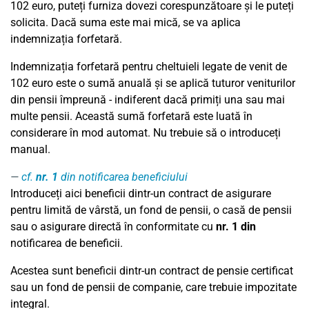
102 euro, puteți furniza dovezi corespunzătoare și le puteți
solicita. Dacă suma este mai mică, se va aplica
indemnizația forfetară.
Indemnizația forfetară pentru cheltuieli legate de venit de
102 euro este o sumă anuală și se aplică tuturor veniturilor
din pensii împreună - indiferent dacă primiți una sau mai
multe pensii. Această sumă forfetară este luată în
considerare în mod automat. Nu trebuie să o introduceți
manual.
cf.
nr. 1
din notificarea beneficiului
Introduceți aici beneficii dintr-un contract de asigurare
pentru limită de vârstă, un fond de pensii, o casă de pensii
sau o asigurare directă în conformitate cu
nr. 1 din
notificarea de beneficii.
Acestea sunt beneficii dintr-un contract de pensie certificat
sau un fond de pensii de companie, care trebuie impozitate
integral.