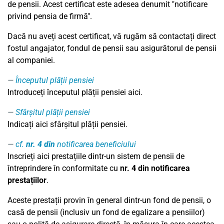
de pensii. Acest certificat este adesea denumit "notificare
privind pensia de firmă".
Dacă nu aveți acest certificat, vă rugăm să contactați direct
fostul angajator, fondul de pensii sau asigurătorul de pensii
al companiei.
Începutul plății pensiei
Introduceți începutul plății pensiei aici.
Sfârșitul plății pensiei
Indicați aici sfârșitul plății pensiei.
cf.
nr. 4 din
notificarea beneficiului
Inscrieți aici prestațiile dintr-un sistem de pensii de
întreprindere în conformitate cu
nr. 4 din notificarea
prestațiilor
.
Aceste prestații provin în general dintr-un fond de pensii, o
casă de pensii (inclusiv un fond de egalizare a pensiilor)