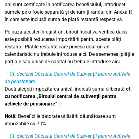
ani sunt certificate în notificarea beneficiulu
i
, introduceți
sumele pe o foaie separată și denumiți rândul din Anexa R
în care este inclusă suma de plată restantă respectivă.
Pe baza acestei înregistrări, biroul fiscal va verifica dacă
este posibilă reducerea impozitării pentru aceste plăți
restante. Plățile restante care privesc doar un an
calendaristic nu trebuie introduse aici. De asemenea, plățile
parțiale sau unice de capital nu trebuie introduse aici.
Cf. deciziei Oficiului Central de Subvenții pentru Activele
de pensionare
Dacă alegeți impozitarea unică, indicați suma eliberată
cf.
cu notificarea „Biroului central de subvenții pentru
activele de pensionare”
.
Notă:
Beneficiile datorate utilizării dăunătoare sunt
impozabile cu 70%.
Cf. deciziei Oficiului Central de Subvenții pentru Activele