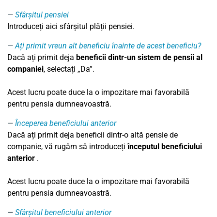
Sfârșitul pensiei
Introduceți aici sfârșitul plății pensiei.
Ați primit vreun alt beneficiu înainte de acest beneficiu?
Dacă ați primit deja
beneficii dintr-un sistem de pensii al
companiei
, selectați „Da”.
Acest lucru poate duce la o impozitare mai favorabilă
pentru pensia dumneavoastră.
Începerea beneficiului anterior
Dacă ați primit deja beneficii dintr-o altă pensie de
companie, vă rugăm să introduceți
începutul beneficiului
anterior
.
Acest lucru poate duce la o impozitare mai favorabilă
pentru pensia dumneavoastră.
Sfârșitul beneficiului anterior