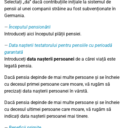
Selectați „da” dacă contribuțiile inițiale la sistemul de
pensii al unei companii străine au fost subvenționate în
Germania.
Începutul pensionării
Introduceți aici începutul plății pensiei.
Data nașterii testatorului pentru pensiile cu perioadă
garantată
Introduceți
data nașterii persoanei
de a cărei viață este
legată pensia.
Dacă pensia depinde de mai multe persoane și se încheie
cu decesul primei persoane care moare, vă rugăm să
precizați data nașterii persoanei în vârstă.
Dacă pensia depinde de mai multe persoane și se încheie
cu decesul ultimei persoane care moare, vă rugăm să
indicați data nașterii persoanei mai tinere.
Beneficii primite