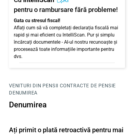
KI
pentru o rambursare fără probleme!
Gata cu stresul fiscal!
Aflați cum să vă completați declarația fiscală mai
rapid și mai eficient cu IntelliScan. Pur și simplu
încărcați documentele - AI-ul nostru recunoaște și
procesează toate informațiile importante pentru
dvs.
VENITURI DIN PENSII
CONTRACTE DE PENSIE
DENUMIREA
Denumirea
Ați primit o plată retroactivă pentru mai