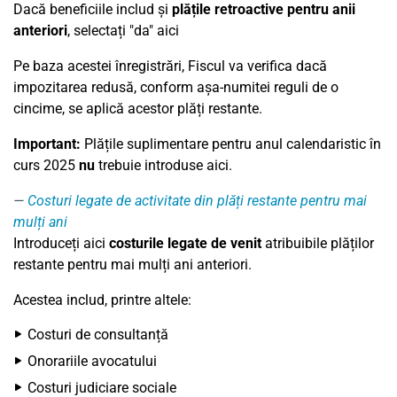
Dacă beneficiile includ și
plățile retroactive pentru anii
anteriori
, selectați "da" aici
Pe baza acestei înregistrări, Fiscul va verifica dacă
impozitarea redusă, conform așa-numitei reguli de o
cincime, se aplică acestor plăți restante.
Important:
Plățile suplimentare pentru anul calendaristic în
curs 2025
nu
trebuie introduse aici.
Costuri legate de activitate din plăți restante pentru mai
mulți ani
Introduceți aici
costurile legate de venit
atribuibile plăților
restante pentru mai mulți ani anteriori.
Acestea includ, printre altele:
Costuri de consultanță
Onorariile avocatului
Costuri judiciare sociale