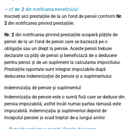
cf.
nr. 2
din notificarea beneficiului
Inscrieți aici prestațiile de la un fond de pensii conform
Nr.
2
din notificarea privind prestațiile.
Nr. 2
din notificarea privind prestațiile acoperă plățile de
pensii de la un fond de pensii care se bazează pe o
obligație sau un drept la pensie. Aceste pensii trebuie
declarate ca plăți de pensii și beneficiază de o deducere
pentru pensii și de un supliment la calcularea impozitului.
Prestațiile raportate sunt integral impozabile după
deducerea indemnizației de pensie și a suplimentului.
Indemnizația de pensie și suplimentul
Indemnizația de pensie este o sumă fixă care se deduce din
pensia impozabilă, astfel încât numai partea rămasă este
impozabilă. Indemnizația și suplimentul depind de
începutul pensiei și scad treptat de-a lungul anilor.