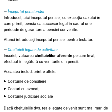
Începutul pensionării
Introduceți aici începutul pensiei, cu excepția cazului în
care primiți pensia ca succesor legal în cadrul unei
perioade de garantare a pensiei convenite.
Atunci introduceți începutul pensiei pentru testator.
Cheltuieli legate de activitate
Inscrieți valoarea
cheltuielilor aferente
pe care le-ați
efectuat în legătură cu veniturile din pensii.
Aceastea includ, printre altele:
Costurile de consiliere
Costuri cu avocații
Costurile judiciare sociale
Dacă cheltuielile dvs. reale legate de venit sunt mai mari de