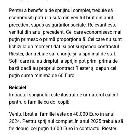
Pentru a beneficia de sprijinul complet, trebuie să
economisiți patru la sută din venitul brut din anul
precedent supus asigurărilor sociale. Relevant este
venitul din anul precedent. Cei care economisesc mai
puțin primesc o primă proporțională. Cei care nu sunt
lichizi la un moment dat își pot suspenda contractul
Riester, dar trebuie să renunțe și la sprijinul de stat.
Soții care nu au dreptul la sprijin pot primi prima de
bază dacă au propriul contract Riester și depun cel
puțin suma minimă de 60 Euro.
Beispiel
Impactul sprijinului este ilustrat de următorul calcul
pentru o familie cu doi copii:
Venitul brut al familiei este de 40.000 Euro în anul
2024. Pentru sprijinul complet, în anul 2025 trebuie să
fie depuși cel puțin 1.600 Euro în contractul Riester.