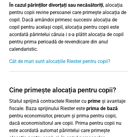
În cazul părinților divorțați sau necăsătoriți
, alocația
pentru copii revine persoanei care primește alocația de
copil. Dacă amândoi primesc succesiv alocația de
copil pentru același copil, alocația pentru copii este
acordată părintelui căruia i s-a plătit alocația de copil
pentru prima perioadă de revendicare din anul
calendaristic.
Cât de mari sunt alocațiile Riester pentru copii?
Cine primește alocația pentru copii?
Statul sprijină contractele Riester cu
prime
și avantaje
fiscale. Baza sprijinului Riester este
prima de bază
pentru economisitor, precum și prima pentru copii,
dacă economisitorul are copii. Prima pentru copii nu
este acordată automat părintelui care primește