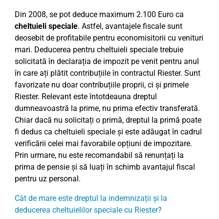
Din 2008, se pot deduce maximum 2.100 Euro ca
cheltuieli speciale
. Astfel, avantajele fiscale sunt
deosebit de profitabile pentru economisitorii cu venituri
mari. Deducerea pentru cheltuieli speciale trebuie
solicitată în declarația de impozit pe venit pentru anul
în care ați plătit contribuțiile în contractul Riester. Sunt
favorizate nu doar contribuțiile proprii, ci și primele
Riester. Relevant este întotdeauna dreptul
dumneavoastră la prime, nu prima efectiv transferată.
Chiar dacă nu solicitați o primă, dreptul la primă poate
fi dedus ca cheltuieli speciale și este adăugat în cadrul
verificării celei mai favorabile opțiuni de impozitare.
Prin urmare, nu este recomandabil să renunțați la
prima de pensie și să luați în schimb avantajul fiscal
pentru uz personal.
Cât de mare este dreptul la indemnizații și la
deducerea cheltuielilor speciale cu Riester?