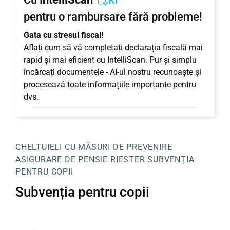
KI
pentru o rambursare fără probleme!
Gata cu stresul fiscal!
Aflați cum să vă completați declarația fiscală mai
rapid și mai eficient cu IntelliScan. Pur și simplu
încărcați documentele - AI-ul nostru recunoaște și
procesează toate informațiile importante pentru
dvs.
CHELTUIELI CU MĂSURI DE PREVENIRE
ASIGURARE DE PENSIE RIESTER
SUBVENȚIA
PENTRU COPII
Subvenția pentru copii