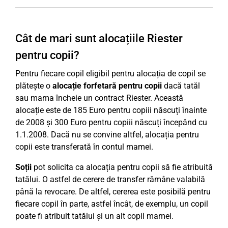
Cât de mari sunt alocațiile Riester
pentru copii?
Pentru fiecare copil eligibil pentru alocația de copil se
plătește o
alocație forfetară pentru copii
dacă tatăl
sau mama încheie un contract Riester. Această
alocație este de 185 Euro pentru copiii născuți înainte
de 2008 și 300 Euro pentru copiii născuți începând cu
1.1.2008. Dacă nu se convine altfel, alocația pentru
copii este transferată în contul mamei.
Soții
pot solicita ca alocația pentru copii să fie atribuită
tatălui. O astfel de cerere de transfer rămâne valabilă
până la revocare. De altfel, cererea este posibilă pentru
fiecare copil în parte, astfel încât, de exemplu, un copil
poate fi atribuit tatălui și un alt copil mamei.