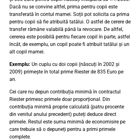
Dacă nu se convine altfel, prima pentru copii este
transferată în contul mamei. Soții pot solicita ca prima
pentru copii să fie atribuită tatălui. O astfel de cerere de
transfer rămâne valabilă până la revocare. De altfel,
cererea este posibilă pentru fiecare copil în parte, astfel
încât, de exemplu, un copil poate fi atribuit tatălui și un
alt copil mamei.
Exemplu:
Un cuplu cu doi copii (născuți în 2002 și
2009) primește în total prime Riester de 835 Euro pe
an.
Cei care nu depun contribuția minimă în contractul
Riester primesc primele doar proporțional. Din
contribuția minimă proprie calculată (patru procente
din venitul anului precedent) puteți deduce direct
primele. Restul este suma minimă de economisire pe
care trebuie să o depuneți pentru a primi primele
complete.