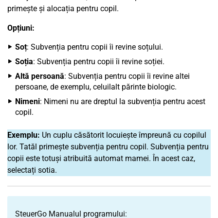
primește și alocația pentru copil.
Opțiuni:
Soț
: Subvenția pentru copii îi revine soțului.
Soția
: Subvenția pentru copii îi revine soției.
Altă persoană
: Subvenția pentru copii îi revine altei
persoane, de exemplu, celuilalt părinte biologic.
Nimeni
: Nimeni nu are dreptul la subvenția pentru acest
copil.
Exemplu:
Un cuplu căsătorit locuiește împreună cu copilul
lor. Tatăl primește subvenția pentru copil. Subvenția pentru
copii este totuși atribuită automat mamei. În acest caz,
selectați sotia.
SteuerGo Manualul programului: