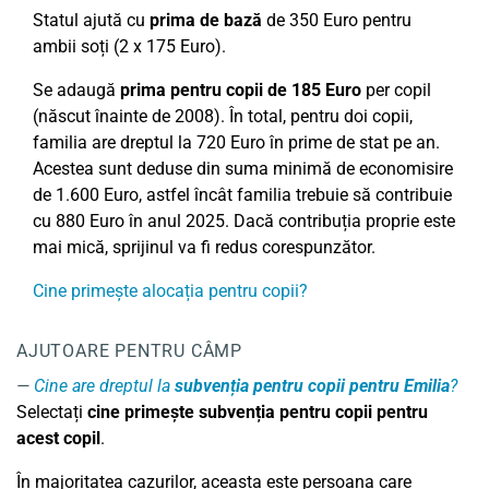
Statul ajută cu
prima de bază
de 350 Euro pentru
ambii soți (2 x 175 Euro).
Se adaugă
prima pentru copii de 185 Euro
per copil
(născut înainte de 2008). În total, pentru doi copii,
familia are dreptul la 720 Euro în prime de stat pe an.
Acestea sunt deduse din suma minimă de economisire
de 1.600 Euro, astfel încât familia trebuie să contribuie
cu 880 Euro în anul 2025. Dacă contribuția proprie este
mai mică, sprijinul va fi redus corespunzător.
Cine primește alocația pentru copii?
AJUTOARE PENTRU CÂMP
Cine are dreptul la
subvenția pentru copii pentru Emilia
?
Selectați
cine primește subvenția pentru copii pentru
acest copil
.
În majoritatea cazurilor, aceasta este persoana care