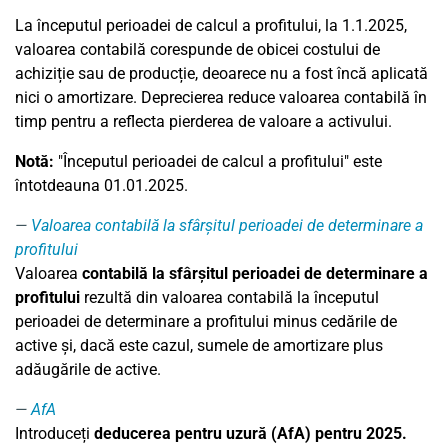
La începutul perioadei de calcul a profitului, la 1.1.2025,
valoarea contabilă corespunde de obicei costului de
achiziție sau de producție, deoarece nu a fost încă aplicată
nici o amortizare. Deprecierea reduce valoarea contabilă în
timp pentru a reflecta pierderea de valoare a activului.
Notă:
"Începutul perioadei de calcul a profitului" este
întotdeauna 01.01.2025.
Valoarea contabilă la sfârșitul perioadei de determinare a
profitului
Valoarea
contabilă la sfârșitul perioadei de determinare a
profitului
rezultă din valoarea contabilă la începutul
perioadei de determinare a profitului minus cedările de
active și, dacă este cazul, sumele de amortizare plus
adăugările de active.
AfA
Introduceți
deducerea pentru uzură (AfA) pentru 2025.