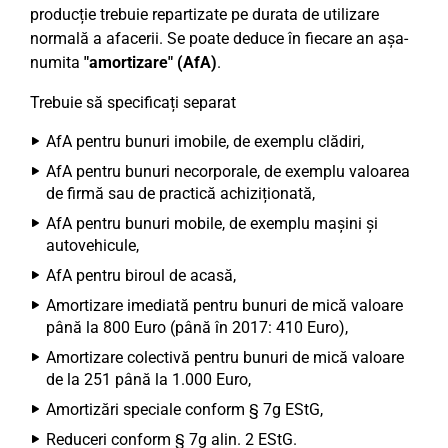
producție trebuie repartizate pe durata de utilizare
normală a afacerii. Se poate deduce în fiecare an așa-
numita
"amortizare" (AfA)
.
Trebuie să specificați separat
AfA pentru bunuri imobile, de exemplu clădiri,
AfA pentru bunuri necorporale, de exemplu valoarea
de firmă sau de practică achiziționată,
AfA pentru bunuri mobile, de exemplu mașini și
autovehicule,
AfA pentru biroul de acasă,
Amortizare imediată pentru bunuri de mică valoare
până la 800 Euro (până în 2017: 410 Euro),
Amortizare colectivă pentru bunuri de mică valoare
de la 251 până la 1.000 Euro,
Amortizări speciale conform § 7g EStG,
Reduceri conform § 7g alin. 2 EStG.