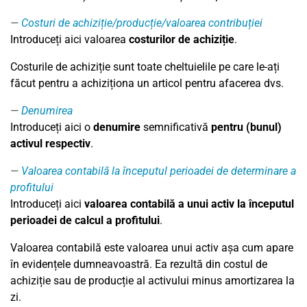
Costuri de achiziție/producție/valoarea contribuției
Introduceți aici valoarea
costurilor de achiziție
.
Costurile de achiziție sunt toate cheltuielile pe care le-ați
făcut pentru a achiziționa un articol pentru afacerea dvs.
Denumirea
Introduceți aici o
denumire
semnificativă
pentru (bunul)
activul respectiv
.
Valoarea contabilă la începutul perioadei de determinare a
profitului
Introduceți aici
valoarea contabilă a unui activ la începutul
perioadei de calcul a profitului
.
Valoarea contabilă este valoarea unui activ așa cum apare
în evidențele dumneavoastră. Ea rezultă din costul de
achiziție sau de producție al activului minus amortizarea la
zi.