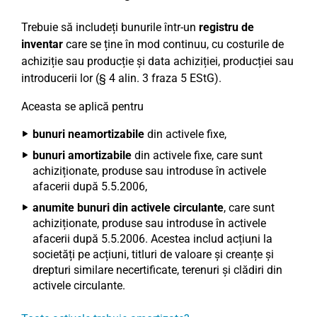
Trebuie să includeți bunurile într-un
registru de
inventar
care se ține în mod continuu, cu costurile de
achiziție sau producție și data achiziției, producției sau
introducerii lor (§ 4 alin. 3 fraza 5 EStG).
Aceasta se aplică pentru
bunuri neamortizabile
din activele fixe,
bunuri amortizabile
din activele fixe, care sunt
achiziționate, produse sau introduse în activele
afacerii după 5.5.2006,
anumite bunuri din activele circulante
, care sunt
achiziționate, produse sau introduse în activele
afacerii după 5.5.2006. Acestea includ acțiuni la
societăți pe acțiuni, titluri de valoare și creanțe și
drepturi similare necertificate, terenuri și clădiri din
activele circulante.