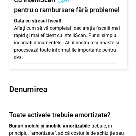
KI
pentru o rambursare fără probleme!
Gata cu stresul fiscal!
Aflați cum să vă completați declarația fiscală mai
rapid și mai eficient cu IntelliScan. Pur și simplu
încărcați documentele - AI-ul nostru recunoaște și
procesează toate informațiile importante pentru
dvs.
Denumirea
Toate activele trebuie amortizate?
Bunuri mobile și imobile amortizabile
trebuie, în
principiu, "amortizate", adică costurile de achiziție sau