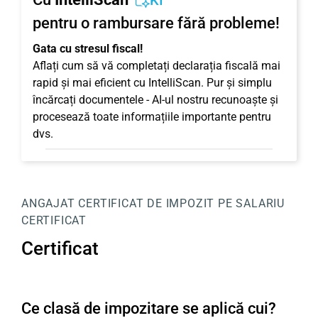
KI
pentru o rambursare fără probleme!
Gata cu stresul fiscal!
Aflați cum să vă completați declarația fiscală mai
rapid și mai eficient cu IntelliScan. Pur și simplu
încărcați documentele - AI-ul nostru recunoaște și
procesează toate informațiile importante pentru
dvs.
ANGAJAT
CERTIFICAT DE IMPOZIT PE SALARIU
CERTIFICAT
Certificat
Ce clasă de impozitare se aplică cui?