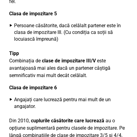
fel.
Clasa de impozitare 5
Persoane căsătorite, dacă celălalt partener este în
clasa de impozitare III. (Cu condiția ca soții să
locuiască împreună)
Tipp
Combinația de
clase de impozitare III/V
este
avantajoasă mai ales dacă un partener câștigă
semnificativ mai mult decât celălalt.
Clasa de impozitare 6
Angajați care lucrează pentru mai mult de un
angajator.
Din 2010,
cuplurile căsătorite care lucrează
au o
opțiune suplimentară pentru clasele de impozitare. Pe
lângă combinațiile de clase de impozitare 3/5 și 4/4,