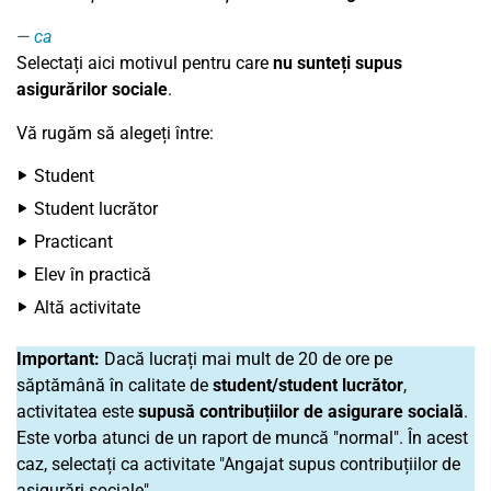
ca
Selectați aici motivul pentru care
nu sunteți supus
asigurărilor sociale
.
Vă rugăm să alegeți între:
Student
Student lucrător
Practicant
Elev în practică
Altă activitate
Important:
Dacă lucrați mai mult de 20 de ore pe
săptămână în calitate de
student
/student lucrător
,
activitatea este
supusă contribuțiilor de asigurare socială
.
Este vorba atunci de un raport de muncă "normal". În acest
caz, selectați ca activitate "Angajat supus contribuțiilor de
asigurări sociale".