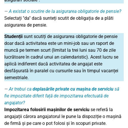
A existat o scutire de la asigurarea obligatorie de pensie?
Selectați "da" dacă sunteți scutit de obligația de a plăti
asigurarea de pensie.
Studenții
sunt scutiți de asigurarea obligatorie de pensie
doar dacă activitatea este un mini-job sau un raport de
muncă pe termen scurt (limitat la trei luni sau 70 de zile
lucrătoare în cadrul unui an calendaristic). Acest lucru se
aplică indiferent dacă activitatea de angajat este
desfășurată în paralel cu cursurile sau în timpul vacanței
semestriale.
Ar trebui ca
deplasările private cu mașina de serviciu
să
fie impozitate diferit față de impozitarea efectuată de
angajator?
Impozitarea folosirii mașinilor de serviciu
se referă la
angajații cărora angajatorul le pune la dispoziție o mașină
de firmă și pe care o pot folosi și în scopuri private.