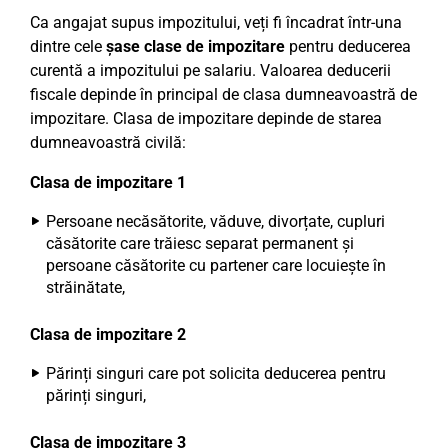
Ca angajat supus impozitului, veți fi încadrat într-una
dintre cele
șase clase de impozitare
pentru deducerea
curentă a impozitului pe salariu. Valoarea deducerii
fiscale depinde în principal de clasa dumneavoastră de
impozitare. Clasa de impozitare depinde de starea
dumneavoastră civilă:
Clasa de impozitare 1
Persoane necăsătorite, văduve, divorțate, cupluri
căsătorite care trăiesc separat permanent și
persoane căsătorite cu partener care locuiește în
străinătate,
Clasa de impozitare 2
Părinți singuri care pot solicita deducerea pentru
părinți singuri,
Clasa de impozitare 3