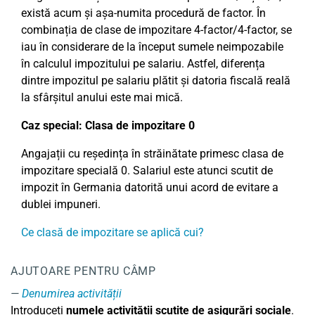
există acum și așa-numita procedură de factor. În
combinația de clase de impozitare 4-factor/4-factor, se
iau în considerare de la început sumele neimpozabile
în calculul impozitului pe salariu. Astfel, diferența
dintre impozitul pe salariu plătit și datoria fiscală reală
la sfârșitul anului este mai mică.
Caz special: Clasa de impozitare 0
Angajații cu reședința în străinătate primesc clasa de
impozitare specială 0. Salariul este atunci scutit de
impozit în Germania datorită unui acord de evitare a
dublei impuneri.
Ce clasă de impozitare se aplică cui?
AJUTOARE PENTRU CÂMP
Denumirea activității
Introduceți
numele activității scutite de asigurări sociale
.