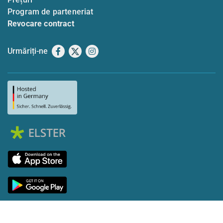
Program de parteneriat
Revocare contract
Urmăriți-ne
Facebook
X
Instagram