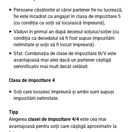
Persoane căsătorite al căror partener fie nu lucrează,
fie este încadrat ca angajat în clasa de impozitare 5
(cu condiția ca soții să locuiască împreună),
Văduvi în primul an după decesul soțului/soției (cu
condiția ca decedatul să fi fost supus impozitării
nelimitate și soții să fi locuit împreună).
Sfat: Combinația de clase de impozitare III/V este
avantajoasă mai ales dacă un partener câștigă
semnificativ mai mult decât celălalt.
Clasa de impozitare 4
Soți care locuiesc împreună și ambii sunt supuși
impozitării nelimitate.
Tipp
Alegerea
clasei de impozitare 4/4
este cea mai
avantajoasă pentru soții care câștigă aproximativ la