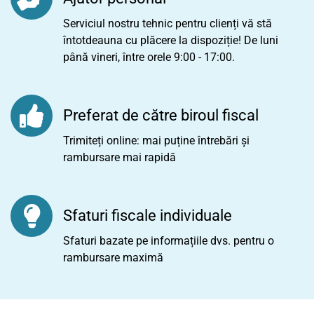
Serviciul nostru tehnic pentru clienți vă stă
întotdeauna cu plăcere la dispoziție! De luni
până vineri, între orele 9:00 - 17:00.
Preferat de către biroul fiscal
Trimiteți online: mai puține întrebări și
rambursare mai rapidă
Sfaturi fiscale individuale
Sfaturi bazate pe informațiile dvs. pentru o
rambursare maximă