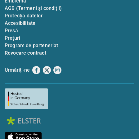
Emblemă
AGB (Termeni și condiții)
Protecția datelor
Accesibilitate
Presă
Prețuri
Program de parteneriat
Revocare contract
Urmăriți-ne
Facebook
X
Instagram