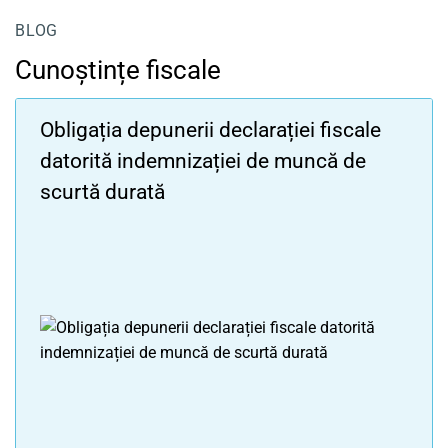
BLOG
Cunoștințe fiscale
Obligația depunerii declarației fiscale
datorită indemnizației de muncă de
scurtă durată