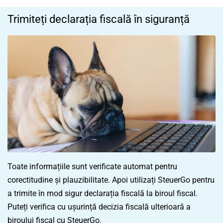
Trimiteți declarația fiscală în siguranță
Toate informațiile sunt verificate automat pentru
corectitudine și plauzibilitate. Apoi utilizați SteuerGo pentru
a trimite în mod sigur declarația fiscală la biroul fiscal.
Puteți verifica cu ușurință decizia fiscală ulterioară a
biroului fiscal cu SteuerGo.