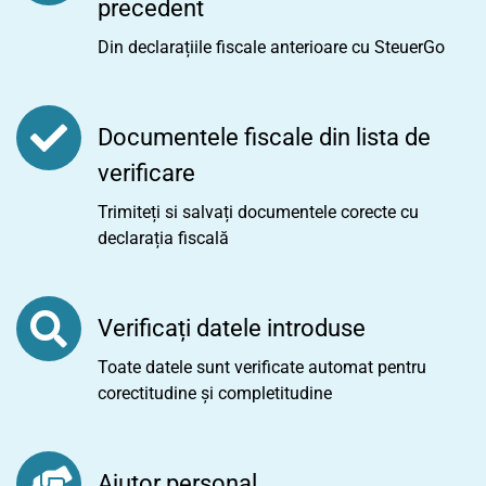
precedent
Din declarațiile fiscale anterioare cu SteuerGo
Documentele fiscale din lista de
verificare
Trimiteți si salvați documentele corecte cu
declarația fiscală
Verificați datele introduse
Toate datele sunt verificate automat pentru
corectitudine și completitudine
Ajutor personal