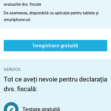
evaluarile dvs. fiscale
De asemenea, disponibilă ca aplicație pentru tablete și
smartphone-uri.
Înregistrare gratuită
SERVICII
Tot ce aveți nevoie pentru declarația
dvs. fiscală:
Testare gratuită