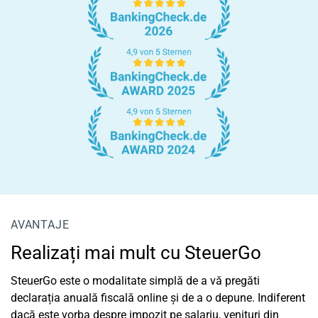
AVANTAJE
Realizați mai mult cu SteuerGo
SteuerGo este o modalitate simplă de a vă pregăti
declarația anuală fiscală online și de a o depune. Indiferent
dacă este vorba despre impozit pe salariu, venituri din