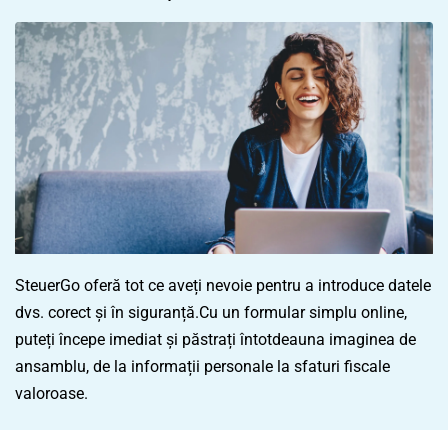
SteuerGo oferă tot ce aveți nevoie pentru a introduce datele
dvs. corect și în siguranță.Cu un formular simplu online,
puteți începe imediat și păstrați întotdeauna imaginea de
ansamblu, de la informații personale la sfaturi fiscale
valoroase.