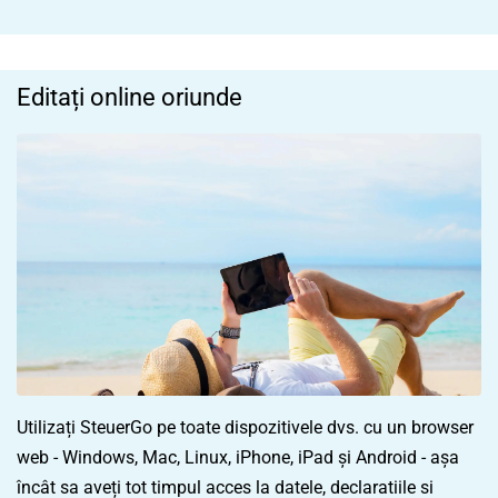
Editați online oriunde
Utilizați SteuerGo pe toate dispozitivele dvs. cu un browser
web - Windows, Mac, Linux, iPhone, iPad și Android - așa
încât sa aveți tot timpul acces la datele, declaratiile si