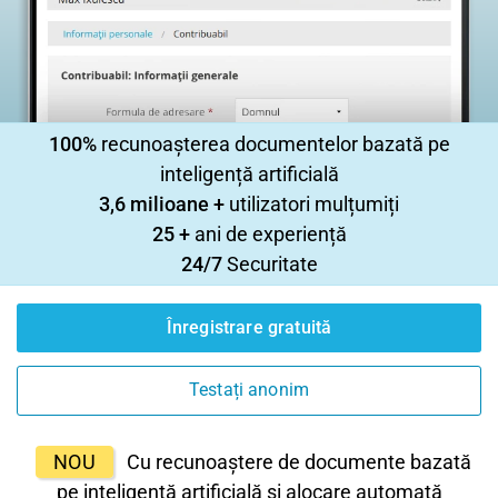
100%
recunoașterea documentelor bazată pe
inteligență artificială
3,6 milioane +
utilizatori mulțumiți
25 +
ani de experiență
24/7
Securitate
Înregistrare gratuită
Testați anonim
NOU
Cu recunoaștere de documente bazată
pe inteligență artificială și alocare automată