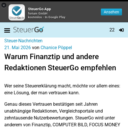
×
SteuerGo App
Ansehen
forium GmbH
kostenlos - In Google Play
22
Steuer-Nachrichten
21. Mai 2026
von
Chanice Pöppel
Warum Finanztip und andere
Redaktionen SteuerGo empfehlen
Wer seine
Steuererklärung
macht, möchte vor allem eines:
eine Lösung, der man vertrauen kann.
Genau dieses Vertrauen bestätigen seit Jahren
unabhängige Redaktionen, Vergleichsportale und
zehntausende Nutzerbewertungen. SteuerGo wird unter
anderem von
Finanztip
,
COMPUTER BILD
,
FOCUS MONEY