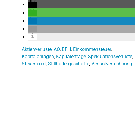
Aktienverluste
,
AO
,
BFH
,
Einkommensteuer
,
Kapitalanlagen
,
Kapitalerträge
,
Spekulationsverluste
,
Steuerrecht
,
Stillhaltergeschäfte
,
Verlustverrechnung