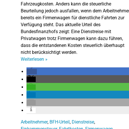
Fahrzeugkosten. Anders kann die steuerliche
Beurteilung jedoch ausfallen, wenn dem Arbeitnehme
bereits ein Firmenwagen für dienstliche Fahrten zur
Verfügung steht. Das aktuelle Urteil des
Bundesfinanzhofs zeigt: Eine Dienstreise mit
Privatwagen trotz Firmenwagen kann dazu führen,
dass die entstandenen Kosten steuerlich überhaupt
nicht berücksichtigt werden.
Weiterlesen
»
Arbeitnehmer
,
BFH-Urteil
,
Dienstreise
,
Einkommensteuer
,
Fahrtkosten
,
Firmenwagen
,