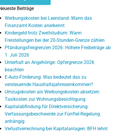
Neueste Beiträge
Werbungskosten bei Leerstand: Wann das
Finanzamt Kosten anerkennt
Kindergeld trotz Zweitstudium: Wann
Freistellungen bei der 20-Stunden-Grenze zählen
Pfändungsfreigrenzen 2026: Höhere Freibeträge ab
1. Juli 2026
Unterhalt an Angehörige: Opfergrenze 2026
beachten
E-Auto-Förderung: Was bedeutet das zu
versteuernde Haushaltsjahreseinkommen?
Umzugskosten als Werbungskosten absetzen:
Taxikosten zur Wohnungsbesichtigung
Kapitalabfindung für Direktversicherung:
Verfassungsbeschwerde zur Fünftel-Regelung
anhängig
Verlustverrechnung bei Kapitalanlagen: BFH lehnt