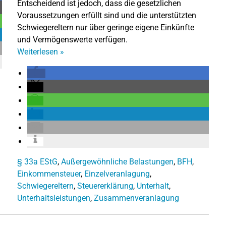
Entscheidend ist jedoch, dass die gesetzlichen
Voraussetzungen erfüllt sind und die unterstützten
Schwiegereltern nur über geringe eigene Einkünfte
und Vermögenswerte verfügen.
Weiterlesen
»
§ 33a EStG
,
Außergewöhnliche Belastungen
,
BFH
,
Einkommensteuer
,
Einzelveranlagung
,
Schwiegereltern
,
Steuererklärung
,
Unterhalt
,
Unterhaltsleistungen
,
Zusammenveranlagung