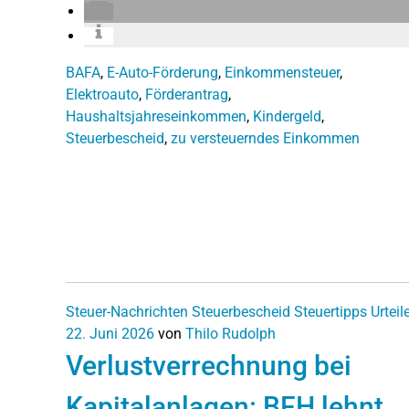
BAFA
,
E-Auto-Förderung
,
Einkommensteuer
,
Elektroauto
,
Förderantrag
,
Haushaltsjahreseinkommen
,
Kindergeld
,
Steuerbescheid
,
zu versteuerndes Einkommen
Steuer-Nachrichten
Steuerbescheid
Steuertipps
Urteil
22. Juni 2026
von
Thilo Rudolph
Verlustverrechnung bei
Kapitalanlagen: BFH lehnt