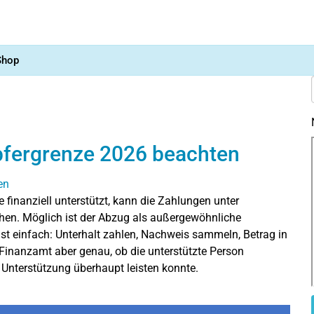
Shop
pfergrenze 2026 beachten
 finanziell unterstützt, kann die Zahlungen unter
en. Möglich ist der Abzug als außergewöhnliche
hst einfach: Unterhalt zahlen, Nachweis sammeln, Betrag in
s Finanzamt aber genau, ob die unterstützte Person
e Unterstützung überhaupt leisten konnte.