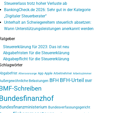
Steuererlass trotz hoher Verluste ab
BankingCheck.de 2026: Sehr gut in der Kategorie
„Digitaler Steuerberater“
Unterhalt an Schwiegereltern steuerlich absetzen:
Wann Unterstützungsleistungen anerkannt werden
Ratgeber
Steuererklärung für 2023: Das ist neu
Abgabefristen für die Steuererklärung
Abgabepflicht für die Steuererklärung
Schlagwörter
Abgabefrist
App
Apple
Arbeitnehmer
Altersvorsorge
Arbeitszimmer
BFH-Urteil
BFH
Außergewöhnliche Belastungen
BMF
BMF-Schreiben
Bundesfinanzhof
Bundesfinanzministerium
Bundesverfassungsgericht