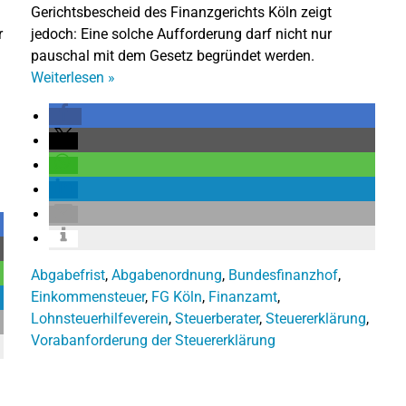
Gerichtsbescheid des Finanzgerichts Köln zeigt
r
jedoch: Eine solche Aufforderung darf nicht nur
pauschal mit dem Gesetz begründet werden.
Weiterlesen
»
Abgabefrist
,
Abgabenordnung
,
Bundesfinanzhof
,
Einkommensteuer
,
FG Köln
,
Finanzamt
,
Lohnsteuerhilfeverein
,
Steuerberater
,
Steuererklärung
,
Vorabanforderung der Steuererklärung