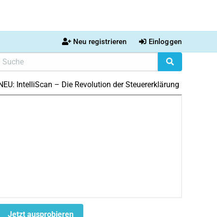
Neu registrieren
Einloggen
NEU: IntelliScan – Die Revolution der Steuererklärung
Jetzt ausprobieren