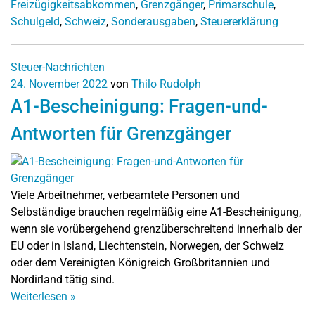
Freizügigkeitsabkommen
,
Grenzgänger
,
Primarschule
,
Schulgeld
,
Schweiz
,
Sonderausgaben
,
Steuererklärung
Steuer-Nachrichten
24. November 2022
von
Thilo Rudolph
A1-Bescheinigung: Fragen-und-
Antworten für Grenzgänger
Viele Arbeitnehmer, verbeamtete Personen und
Selbständige brauchen regelmäßig eine A1-Bescheinigung,
wenn sie vorübergehend grenzüberschreitend innerhalb der
EU oder in Island, Liechtenstein, Norwegen, der Schweiz
oder dem Vereinigten Königreich Großbritannien und
Nordirland tätig sind.
Weiterlesen
»