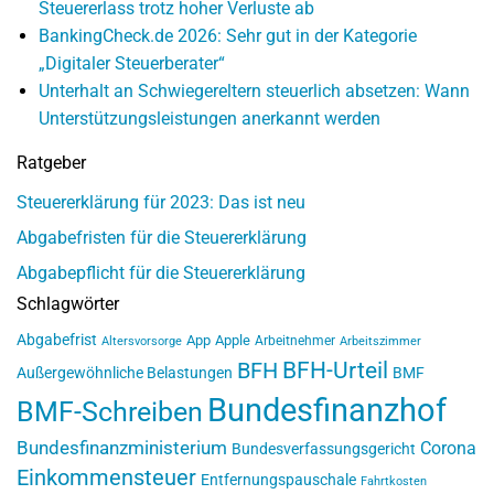
Steuererlass trotz hoher Verluste ab
BankingCheck.de 2026: Sehr gut in der Kategorie
„Digitaler Steuerberater“
Unterhalt an Schwiegereltern steuerlich absetzen: Wann
Unterstützungsleistungen anerkannt werden
Ratgeber
Steuererklärung für 2023: Das ist neu
Abgabefristen für die Steuererklärung
Abgabepflicht für die Steuererklärung
Schlagwörter
Abgabefrist
App
Apple
Arbeitnehmer
Altersvorsorge
Arbeitszimmer
BFH-Urteil
BFH
Außergewöhnliche Belastungen
BMF
Bundesfinanzhof
BMF-Schreiben
Bundesfinanzministerium
Corona
Bundesverfassungsgericht
Einkommensteuer
Entfernungspauschale
Fahrtkosten