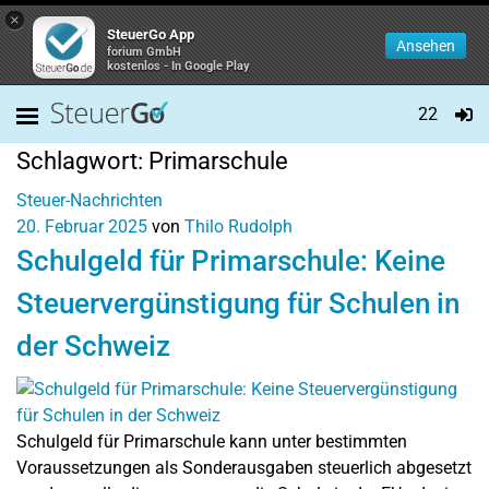
×
SteuerGo App
Ansehen
forium GmbH
kostenlos - In Google Play
22
Schlagwort:
Primarschule
Steuer-Nachrichten
20. Februar 2025
von
Thilo Rudolph
Schulgeld für Primarschule: Keine
Steuervergünstigung für Schulen in
der Schweiz
Schulgeld für Primarschule kann unter bestimmten
Voraussetzungen als Sonderausgaben steuerlich abgesetzt