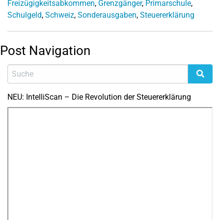
Freizügigkeitsabkommen
,
Grenzgänger
,
Primarschule
,
Schulgeld
,
Schweiz
,
Sonderausgaben
,
Steuererklärung
Post Navigation
NEU: IntelliScan – Die Revolution der Steuererklärung