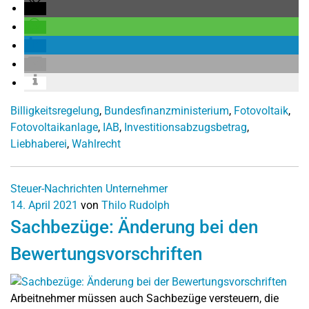
Billigkeitsregelung
,
Bundesfinanzministerium
,
Fotovoltaik
,
Fotovoltaikanlage
,
IAB
,
Investitionsabzugsbetrag
,
Liebhaberei
,
Wahlrecht
Steuer-Nachrichten
Unternehmer
14. April 2021
von
Thilo Rudolph
Sachbezüge: Änderung bei den
Bewertungsvorschriften
Arbeitnehmer müssen auch Sachbezüge versteuern, die