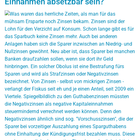
Einnahmen absetzbar sein?