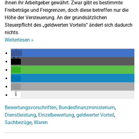
ihnen ihr Arbeitgeber gewährt. Zwar gibt es bestimmte
Freibeträge und Freigrenzen, doch diese betreffen nur die
Höhe der Versteuerung. An der grundsätzlichen
Steuerpflicht des „geldwerten Vorteils“ ändert sich dadurch
nichts.
Weiterlesen
»
Bewertungsvorschriften
,
Bundesfinanzministerium
,
Dienstleistung
,
Einzelbewertung
,
geldwerter Vorteil
,
Sachbezüge
,
Waren