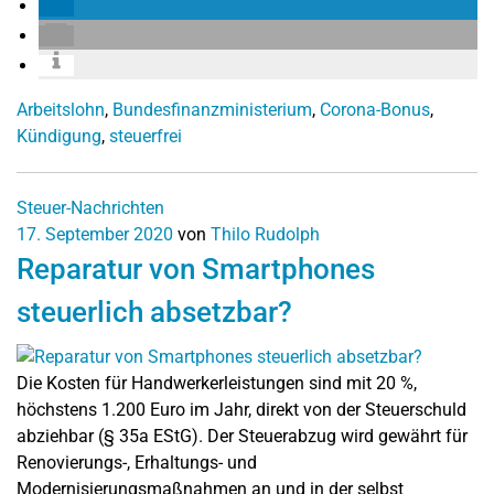
Arbeitslohn
,
Bundesfinanzministerium
,
Corona-Bonus
,
Kündigung
,
steuerfrei
Steuer-Nachrichten
17. September 2020
von
Thilo Rudolph
Reparatur von Smartphones
steuerlich absetzbar?
Die Kosten für Handwerkerleistungen sind mit 20 %,
höchstens 1.200 Euro im Jahr, direkt von der Steuerschuld
abziehbar (§ 35a EStG). Der Steuerabzug wird gewährt für
Renovierungs-, Erhaltungs- und
Modernisierungsmaßnahmen an und in der selbst