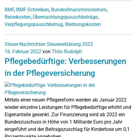
BMF
,
BMF-Schreiben
,
Bundesfinanzministerium
,
Reisekosten
,
Übernachtungspauschbeträge
,
Verpflegungspauschbetrag
,
Werbungskosten
Steuer-Nachrichten
Steuererklärung 2022
16. Februar 2022
von
Thilo Rudolph
Pflegebedürftige: Verbesserungen
in der Pflegeversicherung
Mittels einer neuen Pflegereform werden ab Januar 2022
wieder einzelne Leistungen für Pflegebedürftige erhöht und
Eigenanteile gesenkt. Zur Finanzierung wird ab 2022 ein
Bundeszuschuss in Höhe von 1 Milliarde Euro pro Jahr
eingeführt und der Beitragszuschlag für Kinderlose um 0,1
Prozentpunkte angehoben