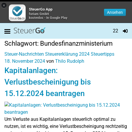
×
SteuerGo App
Ansehen
forium GmbH
kostenlos - In Google Play
22
Schlagwort:
Bundesfinanzministerium
Steuer-Nachrichten
Steuererklärung 2024
Steuertipps
18. November 2024
von
Thilo Rudolph
Kapitalanlagen:
Verlustbescheinigung bis
15.12.2024 beantragen
Um Verluste aus Kapitalanlagen steuerlich optimal zu
nutzen, ist es wichtig, eine Verlustbescheinigung rechtzeitig