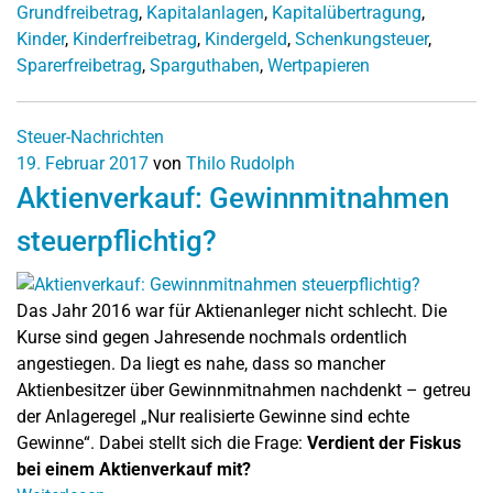
Grundfreibetrag
,
Kapitalanlagen
,
Kapitalübertragung
,
Kinder
,
Kinderfreibetrag
,
Kindergeld
,
Schenkungsteuer
,
Sparerfreibetrag
,
Sparguthaben
,
Wertpapieren
Steuer-Nachrichten
19. Februar 2017
von
Thilo Rudolph
Aktienverkauf: Gewinnmitnahmen
steuerpflichtig?
Das Jahr 2016 war für Aktienanleger nicht schlecht. Die
Kurse sind gegen Jahresende nochmals ordentlich
angestiegen. Da liegt es nahe, dass so mancher
Aktienbesitzer über Gewinnmitnahmen nachdenkt – getreu
der Anlageregel „Nur realisierte Gewinne sind echte
Gewinne“. Dabei stellt sich die Frage:
Verdient der Fiskus
bei einem Aktienverkauf mit?