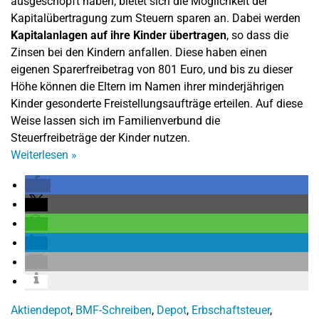
ausgeschöpft haben, bietet sich die Möglichkeit der
Kapitalübertragung zum Steuern sparen an. Dabei werden
Kapitalanlagen auf ihre Kinder übertragen
, so dass die
Zinsen bei den Kindern anfallen. Diese haben einen
eigenen Sparerfreibetrag von 801 Euro, und bis zu dieser
Höhe können die Eltern im Namen ihrer minderjährigen
Kinder gesonderte Freistellungsaufträge erteilen. Auf diese
Weise lassen sich im Familienverbund die
Steuerfreibeträge der Kinder nutzen.
Weiterlesen
»
Aktiendepot
,
BMF-Schreiben
,
Depot
,
Erbschaftsteuer
,