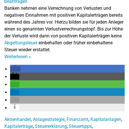
Banken nehmen eine Verrechnung von Verlusten und
negativen Einnahmen mit positiven Kapitalerträgen bereits
während des Jahres vor. Hierzu bilden sie für jeden Anleger
einen so genannten Verlustverrechnungstopf. Bis zur Höhe
der Verluste wird dann von positiven Kapitalerträgen keine
Abgeltungsteuer
einbehalten oder früher einbehaltene
Steuer wieder erstattet.
Weiterlesen
»
Aktienhandel
,
Anlagestrategie
,
Finanzamt
,
Kapitalanlagen
,
Kapitalerträge
,
Steuererklärung
,
Steuertipps
,