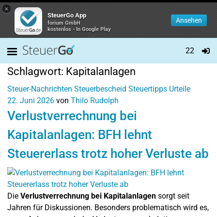
×
SteuerGo App
Ansehen
forium GmbH
kostenlos - In Google Play
22
Schlagwort:
Kapitalanlagen
Steuer-Nachrichten
Steuerbescheid
Steuertipps
Urteile
22. Juni 2026
von
Thilo Rudolph
Verlustverrechnung bei
Kapitalanlagen: BFH lehnt
Steuererlass trotz hoher Verluste ab
Die
Verlustverrechnung bei Kapitalanlagen
sorgt seit
Jahren für Diskussionen. Besonders problematisch wird es,