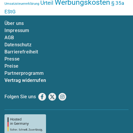
Werbungskosten
Urteil
§ 35a
Umsatzsteuererklärung
EStG
Über uns
Impressum
AGB
Datenschutz
Barrierefreiheit
Presse
Preise
Partnerprogramm
Vertrag widerrufen
Folgen Sie uns
Facebook
X
Instagram