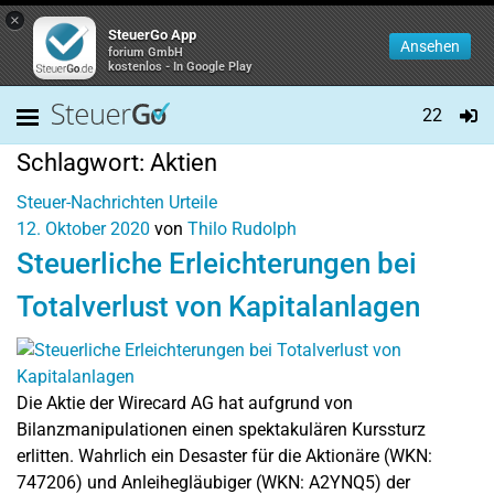
×
SteuerGo App
Ansehen
forium GmbH
kostenlos - In Google Play
22
Schlagwort:
Aktien
Steuer-Nachrichten
Urteile
12. Oktober 2020
von
Thilo Rudolph
Steuerliche Erleichterungen bei
Totalverlust von Kapitalanlagen
Die Aktie der Wirecard AG hat aufgrund von
Bilanzmanipulationen einen spektakulären Kurssturz
erlitten. Wahrlich ein Desaster für die Aktionäre (WKN:
747206) und Anleihegläubiger (WKN: A2YNQ5) der