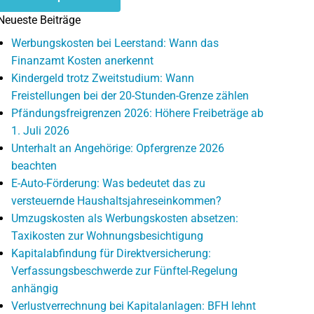
Neueste Beiträge
Werbungskosten bei Leerstand: Wann das
Finanzamt Kosten anerkennt
Kindergeld trotz Zweitstudium: Wann
Freistellungen bei der 20-Stunden-Grenze zählen
Pfändungsfreigrenzen 2026: Höhere Freibeträge ab
1. Juli 2026
Unterhalt an Angehörige: Opfergrenze 2026
beachten
E-Auto-Förderung: Was bedeutet das zu
versteuernde Haushaltsjahreseinkommen?
Umzugskosten als Werbungskosten absetzen:
Taxikosten zur Wohnungsbesichtigung
Kapitalabfindung für Direktversicherung:
Verfassungsbeschwerde zur Fünftel-Regelung
anhängig
Verlustverrechnung bei Kapitalanlagen: BFH lehnt