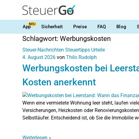
NEU
App
Sicherheit
Preise
FAQ
Blog
Schlagwort:
Werbungskosten
Steuer-Nachrichten
Steuertipps
Urteile
4. August 2026
von
Thilo Rudolph
Werbungskosten bei Leerst
Kosten anerkennt
Wenn eine vermietete Wohnung leer steht, laufen viel
Versicherungen, Heizkosten oder Renovierungskosten.
Selbstläufer. Entscheidend ist, ob Sie die Immobilie w
Weiterlesen
»