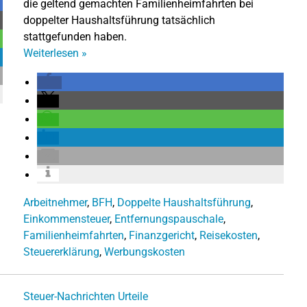
die geltend gemachten Familienheimfahrten bei
doppelter Haushaltsführung tatsächlich
stattgefunden haben.
Weiterlesen
»
Arbeitnehmer
,
BFH
,
Doppelte Haushaltsführung
,
Einkommensteuer
,
Entfernungspauschale
,
Familienheimfahrten
,
Finanzgericht
,
Reisekosten
,
Steuererklärung
,
Werbungskosten
Steuer-Nachrichten
Urteile