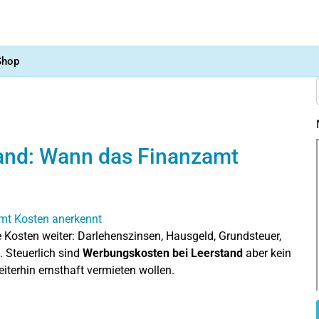
Shop
and: Wann das Finanzamt
e Kosten weiter: Darlehenszinsen, Hausgeld, Grundsteuer,
 Steuerlich sind
Werbungskosten bei Leerstand
aber kein
eiterhin ernsthaft vermieten wollen.