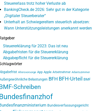
Steuererlass trotz hoher Verluste ab
BankingCheck.de 2026: Sehr gut in der Kategorie
„Digitaler Steuerberater“
Unterhalt an Schwiegereltern steuerlich absetzen:
Wann Unterstützungsleistungen anerkannt werden
Ratgeber
Steuererklärung für 2023: Das ist neu
Abgabefristen für die Steuererklärung
Abgabepflicht für die Steuererklärung
Schlagwörter
Abgabefrist
App
Apple
Arbeitnehmer
Altersvorsorge
Arbeitszimmer
BFH-Urteil
BFH
Außergewöhnliche Belastungen
BMF
BMF-Schreiben
Bundesfinanzhof
Bundesfinanzministerium
Bundesverfassungsgericht