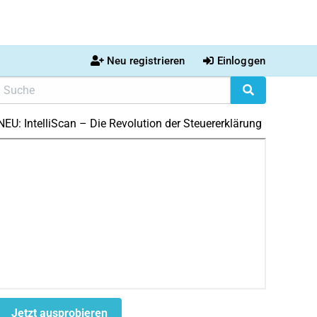
Neu registrieren
Einloggen
NEU: IntelliScan – Die Revolution der Steuererklärung
Jetzt ausprobieren