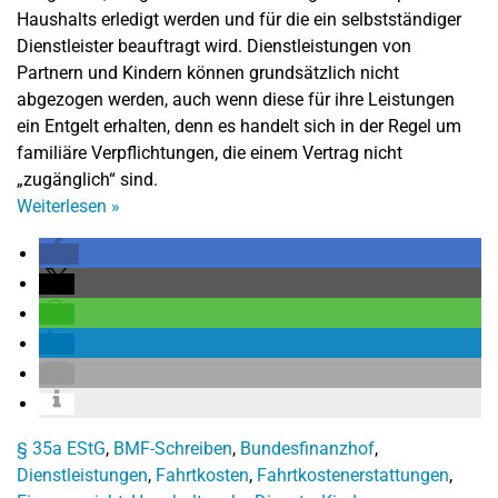
Haushalts erledigt werden und für die ein selbstständiger
Dienstleister beauftragt wird. Dienstleistungen von
Partnern und Kindern können grundsätzlich nicht
abgezogen werden, auch wenn diese für ihre Leistungen
ein Entgelt erhalten, denn es handelt sich in der Regel um
familiäre Verpflichtungen, die einem Vertrag nicht
„zugänglich“ sind.
Weiterlesen
»
§ 35a EStG
,
BMF-Schreiben
,
Bundesfinanzhof
,
Dienstleistungen
,
Fahrtkosten
,
Fahrtkostenerstattungen
,