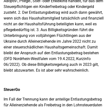
Adoptiv-, Pflege-, Stief- oder Enkelkind handelt, für das dem
Steuerpflichtigen ein Kinderfreibetrag oder Kindergeld
zusteht. 2. Der Entlastungsbetrag wird auch dann gewährt,
wenn sich das Haushaltsmitglied tatsächlich und finanziell
nicht an der Haushaltsführung beteiligten kann, weil es
pflegebedürftig ist. 3. Aus Billigkeitsgründen führt die
Unterbringung von volljährigen Flüchtlingen aus der
Ukraine durch Alleinerziehende im Jahre 2022 nicht zu
einer steuerschädlichen Haushaltsgemeinschaft. Damit
bleibt der Anspruch auf den Entlastungsbetrag bestehen
(OFD Nordrhein-Westfalen vom 19.4.2022, Kurzinfo
06/2022). Ob diese Billigkeitsregelung auch in 2023 gilt,
bleibt abzuwarten. Es ist aber sehr wahrscheinlich.
SteuerGo
Im Fall der Trennung kann der anteilige Entlastungsbetrag
für Alleinerziehende als Freibetrag in den Lohnsteuerdaten