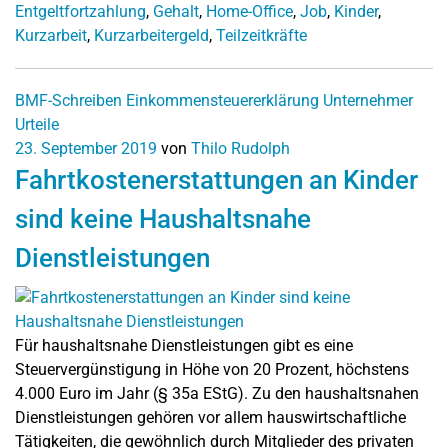
Entgeltfortzahlung
,
Gehalt
,
Home-Office
,
Job
,
Kinder
,
Kurzarbeit
,
Kurzarbeitergeld
,
Teilzeitkräfte
BMF-Schreiben
Einkommensteuererklärung
Unternehmer
Urteile
23. September 2019
von
Thilo Rudolph
Fahrtkostenerstattungen an Kinder
sind keine Haushaltsnahe
Dienstleistungen
Für haushaltsnahe Dienstleistungen gibt es eine
Steuervergünstigung in Höhe von 20 Prozent, höchstens
4.000 Euro im Jahr (§ 35a EStG). Zu den haushaltsnahen
Dienstleistungen gehören vor allem hauswirtschaftliche
Tätigkeiten, die gewöhnlich durch Mitglieder des privaten