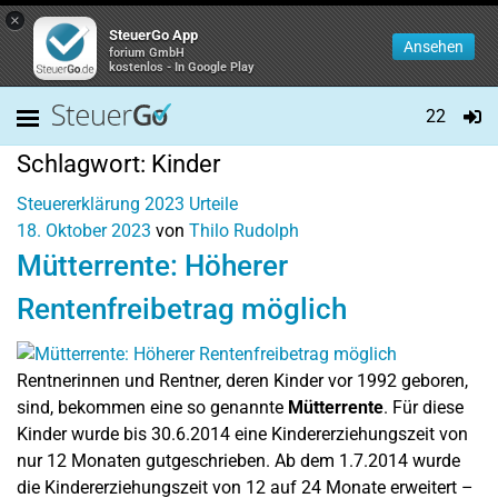
×
SteuerGo App
Ansehen
forium GmbH
kostenlos - In Google Play
22
Schlagwort:
Kinder
Steuererklärung 2023
Urteile
18. Oktober 2023
von
Thilo Rudolph
Mütterrente: Höherer
Rentenfreibetrag möglich
Rentnerinnen und Rentner, deren Kinder vor 1992 geboren,
sind, bekommen eine so genannte
Mütterrente
. Für diese
Kinder wurde bis 30.6.2014 eine Kindererziehungszeit von
nur 12 Monaten gutgeschrieben. Ab dem 1.7.2014 wurde
die Kindererziehungszeit von 12 auf 24 Monate erweitert –