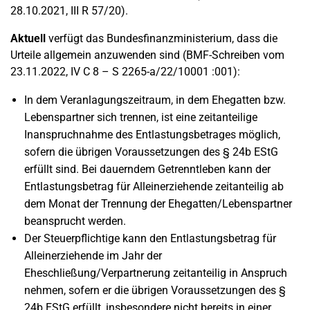
28.10.2021, III R 57/20).
Aktuell
verfügt das Bundesfinanzministerium, dass die
Urteile allgemein anzuwenden sind (BMF-Schreiben vom
23.11.2022, IV C 8 – S 2265-a/22/10001 :001):
In dem Veranlagungszeitraum, in dem Ehegatten bzw.
Lebenspartner sich trennen, ist eine zeitanteilige
Inanspruchnahme des Entlastungsbetrages möglich,
sofern die übrigen Voraussetzungen des § 24b EStG
erfüllt sind. Bei dauerndem Getrenntleben kann der
Entlastungsbetrag für Alleinerziehende zeitanteilig ab
dem Monat der Trennung der Ehegatten/Lebenspartner
beansprucht werden.
Der Steuerpflichtige kann den Entlastungsbetrag für
Alleinerziehende im Jahr der
Eheschließung/Verpartnerung zeitanteilig in Anspruch
nehmen, sofern er die übrigen Voraussetzungen des §
24b EStG erfüllt, insbesondere nicht bereits in einer