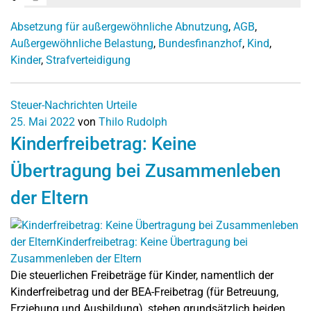
Absetzung für außergewöhnliche Abnutzung
,
AGB
,
Außergewöhnliche Belastung
,
Bundesfinanzhof
,
Kind
,
Kinder
,
Strafverteidigung
Steuer-Nachrichten
Urteile
25. Mai 2022
von
Thilo Rudolph
Kinderfreibetrag: Keine
Übertragung bei Zusammenleben
der Eltern
Die steuerlichen Freibeträge für Kinder, namentlich der
Kinderfreibetrag und der BEA-Freibetrag (für Betreuung,
Erziehung und Ausbildung), stehen grundsätzlich beiden