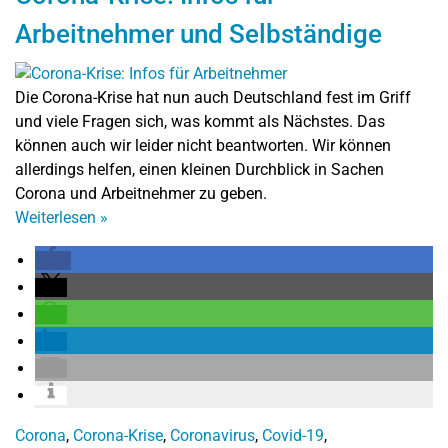
Arbeitnehmer und Selbständige
Die Corona-Krise hat nun auch Deutschland fest im Griff
und viele Fragen sich, was kommt als Nächstes. Das
können auch wir leider nicht beantworten. Wir können
allerdings helfen, einen kleinen Durchblick in Sachen
Corona und Arbeitnehmer zu geben.
Weiterlesen
»
Corona
,
Corona-Krise
,
Coronavirus
,
Covid-19
,