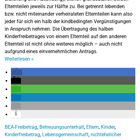
Elternteilen jeweils zur Hälfte zu. Bei getrennt lebenden
bzw. nicht miteinander verheirateten Elternteilen kann also
jeder für sich ein halb der kindbedingten Vergünstigungen
in Anspruch nehmen. Die Übertragung des halben
Kinderfreibetrages von einem Elternteil auf den anderen
Elternteil ist nicht ohne weiteres möglich – auch nicht
aufgrund eines einvernehmlichen Antrags.
Weiterlesen
»
BEA-Freibetrag
,
Betreuungsunterhalt
,
Eltern
,
Kinder
,
Kinderfreibetrag
,
Lebensgemeinschaft
,
nichtehelicher