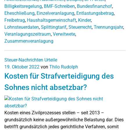
Billigkeitsregelung
,
BMF-Schreiben
,
Bundesfinanzhof
,
Eheschließung
,
Einzelveranlagung
,
Entlastungsbetrag
,
Freibetrag
,
Haushaltsgemeinschaft
,
Kinder
,
Lohnsteuerdaten
,
Splittingtarif
,
Steuerrecht
,
Trennungsjahr
,
Veranlagungszeitraum
,
Verwitwete
,
Zusammenveranlagung
Steuer-Nachrichten
Urteile
19. Oktober 2022
von
Thilo Rudolph
Kosten für Strafverteidigung des
Sohnes nicht absetzbar?
Kosten eines Zivilprozesses stellen – seit 2013 –
grundsätzlich keine außergewöhnliche Belastung dar. Dies
betrifft grundsätzlich jedes gerichtliche Verfahren, somit