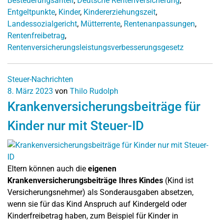
Besteuerungsanteil
,
Deutsche Rentenversicherung
,
Entgeltpunkte
,
Kinder
,
Kindererziehungszeit
,
Landessozialgericht
,
Mütterrente
,
Rentenanpassungen
,
Rentenfreibetrag
,
Rentenversicherungsleistungsverbesserungsgesetz
Steuer-Nachrichten
8. März 2023
von
Thilo Rudolph
Krankenversicherungsbeiträge für
Kinder nur mit Steuer-ID
Eltern können auch die
eigenen
Krankenversicherungsbeiträge Ihres Kindes
(Kind ist
Versicherungsnehmer) als Sonderausgaben absetzen,
wenn sie für das Kind Anspruch auf Kindergeld oder
Kinderfreibetrag haben, zum Beispiel für Kinder in