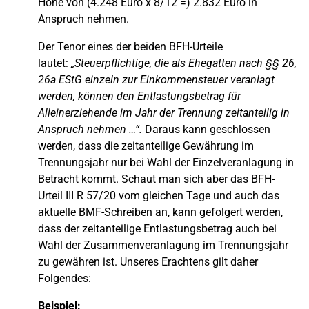
Höhe von (4.248 Euro x 8/12 =) 2.832 Euro in
Anspruch nehmen.
Der Tenor eines der beiden BFH-Urteile
lautet:
„Steuerpflichtige, die als Ehegatten nach §§ 26,
26a EStG einzeln zur Einkommensteuer veranlagt
werden, können den Entlastungsbetrag für
Alleinerziehende im Jahr der Trennung zeitanteilig in
Anspruch nehmen …“.
Daraus kann geschlossen
werden, dass die zeitanteilige Gewährung im
Trennungsjahr nur bei Wahl der Einzelveranlagung in
Betracht kommt. Schaut man sich aber das BFH-
Urteil III R 57/20 vom gleichen Tage und auch das
aktuelle BMF-Schreiben an, kann gefolgert werden,
dass der zeitanteilige Entlastungsbetrag auch bei
Wahl der Zusammenveranlagung im Trennungsjahr
zu gewähren ist. Unseres Erachtens gilt daher
Folgendes:
Beispiel: