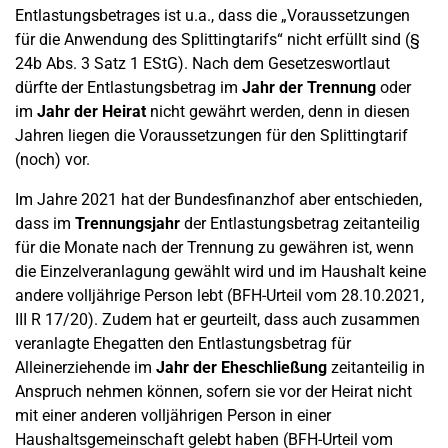
Entlastungsbetrages ist u.a., dass die „Voraussetzungen
für die Anwendung des Splittingtarifs“ nicht erfüllt sind (§
24b Abs. 3 Satz 1 EStG). Nach dem Gesetzeswortlaut
dürfte der Entlastungsbetrag im
Jahr der Trennung
oder
im
Jahr der Heirat
nicht gewährt werden, denn in diesen
Jahren liegen die Voraussetzungen für den Splittingtarif
(noch) vor.
Im Jahre 2021 hat der Bundesfinanzhof aber entschieden,
dass im
Trennungsjahr
der Entlastungsbetrag zeitanteilig
für die Monate nach der Trennung zu gewähren ist, wenn
die Einzelveranlagung gewählt wird und im Haushalt keine
andere volljährige Person lebt (BFH-Urteil vom 28.10.2021,
III R 17/20). Zudem hat er geurteilt, dass auch zusammen
veranlagte Ehegatten den Entlastungsbetrag für
Alleinerziehende im
Jahr der Eheschließung
zeitanteilig in
Anspruch nehmen können, sofern sie vor der Heirat nicht
mit einer anderen volljährigen Person in einer
Haushaltsgemeinschaft gelebt haben (BFH-Urteil vom