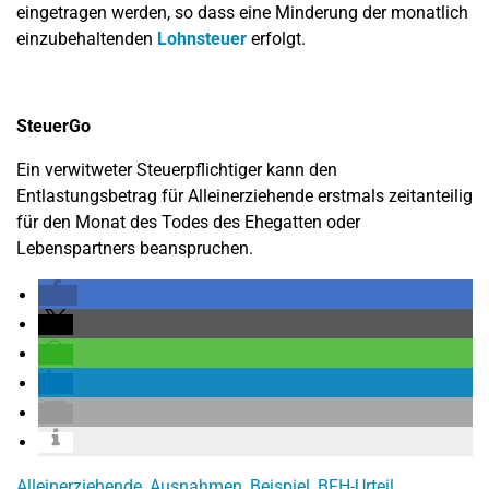
eingetragen werden, so dass eine Minderung der monatlich
einzubehaltenden
Lohnsteuer
erfolgt.
SteuerGo
Ein verwitweter Steuerpflichtiger kann den
Entlastungsbetrag für Alleinerziehende erstmals zeitanteilig
für den Monat des Todes des Ehegatten oder
Lebenspartners beanspruchen.
Alleinerziehende
,
Ausnahmen
,
Beispiel
,
BFH-Urteil
,