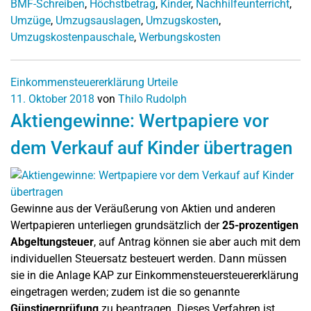
BMF-Schreiben
,
Höchstbetrag
,
Kinder
,
Nachhilfeunterricht
,
Umzüge
,
Umzugsauslagen
,
Umzugskosten
,
Umzugskostenpauschale
,
Werbungskosten
Einkommensteuererklärung
Urteile
11. Oktober 2018
von
Thilo Rudolph
Aktiengewinne: Wertpapiere vor
dem Verkauf auf Kinder übertragen
Gewinne aus der Veräußerung von Aktien und anderen
Wertpapieren unterliegen grundsätzlich der
25-prozentigen
Abgeltungsteuer
, auf Antrag können sie aber auch mit dem
individuellen Steuersatz besteuert werden. Dann müssen
sie in die Anlage KAP zur Einkommensteuersteuererklärung
eingetragen werden; zudem ist die so genannte
Günstigerprüfung
zu beantragen. Dieses Verfahren ist