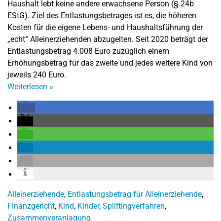
Haushalt lebt keine andere erwachsene Person (§ 24b
EStG). Ziel des Entlastungsbetrages ist es, die höheren
Kosten für die eigene Lebens- und Haushaltsführung der
„echt“ Alleinerziehenden abzugelten. Seit 2020 beträgt der
Entlastungsbetrag 4.008 Euro zuzüglich einem
Erhöhungsbetrag für das zweite und jedes weitere Kind von
jeweils 240 Euro.
Weiterlesen
»
Alleinerziehende
,
Entlastungsbetrag für Alleinerziehende
,
Finanzgericht
,
Kind
,
Kinder
,
Splittingverfahren
,
Zusammenveranlagung