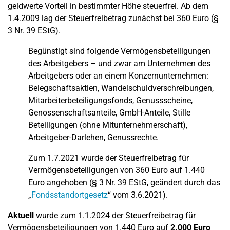
geldwerte Vorteil in bestimmter Höhe steuerfrei. Ab dem
1.4.2009 lag der Steuerfreibetrag zunächst bei 360 Euro (§
3 Nr. 39 EStG).
Begünstigt sind folgende Vermögensbeteiligungen
des Arbeitgebers – und zwar am Unternehmen des
Arbeitgebers oder an einem Konzernunternehmen:
Belegschaftsaktien, Wandelschuldverschreibungen,
Mitarbeiterbeteiligungsfonds, Genussscheine,
Genossenschaftsanteile, GmbH-Anteile, Stille
Beteiligungen (ohne Mitunternehmerschaft),
Arbeitgeber-Darlehen, Genussrechte.
Zum 1.7.2021 wurde der Steuerfreibetrag für
Vermögensbeteiligungen von 360 Euro auf 1.440
Euro angehoben (§ 3 Nr. 39 EStG, geändert durch das
„
Fondsstandortgesetz
“ vom 3.6.2021).
Aktuell
wurde zum 1.1.2024 der Steuerfreibetrag für
Vermögensbeteiligungen von 1.440 Euro auf
2.000 Euro