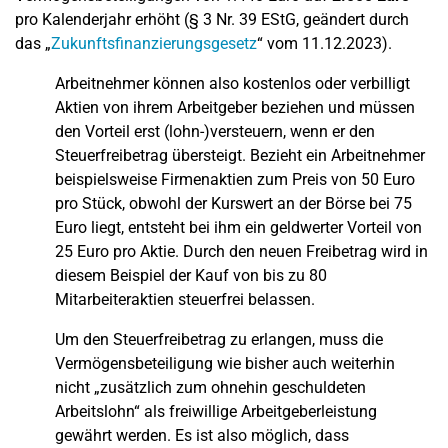
pro Kalenderjahr erhöht (§ 3 Nr. 39 EStG, geändert durch
das „
Zukunftsfinanzierungsgesetz
“ vom 11.12.2023).
Arbeitnehmer können also kostenlos oder verbilligt
Aktien von ihrem Arbeitgeber beziehen und müssen
den Vorteil erst (lohn-)versteuern, wenn er den
Steuerfreibetrag übersteigt. Bezieht ein Arbeitnehmer
beispielsweise Firmenaktien zum Preis von 50 Euro
pro Stück, obwohl der Kurswert an der Börse bei 75
Euro liegt, entsteht bei ihm ein geldwerter Vorteil von
25 Euro pro Aktie. Durch den neuen Freibetrag wird in
diesem Beispiel der Kauf von bis zu 80
Mitarbeiteraktien steuerfrei belassen.
Um den Steuerfreibetrag zu erlangen, muss die
Vermögensbeteiligung wie bisher auch weiterhin
nicht „zusätzlich zum ohnehin geschuldeten
Arbeitslohn“ als freiwillige Arbeitgeberleistung
gewährt werden. Es ist also möglich, dass