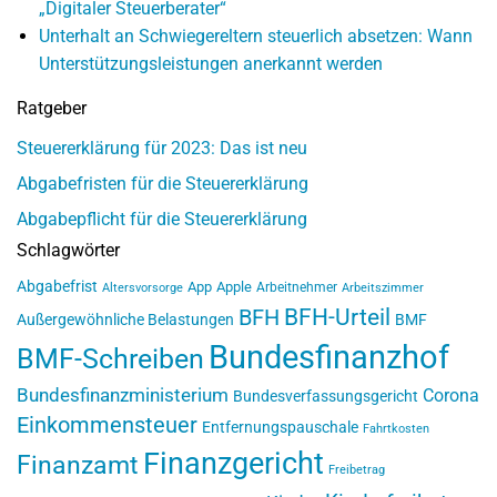
„Digitaler Steuerberater“
Unterhalt an Schwiegereltern steuerlich absetzen: Wann
Unterstützungsleistungen anerkannt werden
Ratgeber
Steuererklärung für 2023: Das ist neu
Abgabefristen für die Steuererklärung
Abgabepflicht für die Steuererklärung
Schlagwörter
Abgabefrist
App
Apple
Arbeitnehmer
Altersvorsorge
Arbeitszimmer
BFH-Urteil
BFH
Außergewöhnliche Belastungen
BMF
Bundesfinanzhof
BMF-Schreiben
Bundesfinanzministerium
Corona
Bundesverfassungsgericht
Einkommensteuer
Entfernungspauschale
Fahrtkosten
Finanzgericht
Finanzamt
Freibetrag