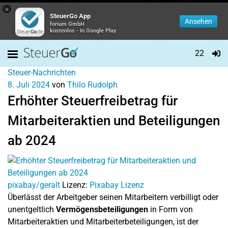
×
SteuerGo App
Ansehen
forium GmbH
kostenlos - In Google Play
22
Steuer-Nachrichten
8. Juli 2024
von
Thilo Rudolph
Erhöhter Steuerfreibetrag für
Mitarbeiteraktien und Beteiligungen
ab 2024
pixabay/geralt
Lizenz:
Pixabay Lizenz
Überlässt der Arbeitgeber seinen Mitarbeitern verbilligt oder
unentgeltlich
Vermögensbeteiligungen
in Form von
Mitarbeiteraktien und Mitarbeiterbeteiligungen, ist der