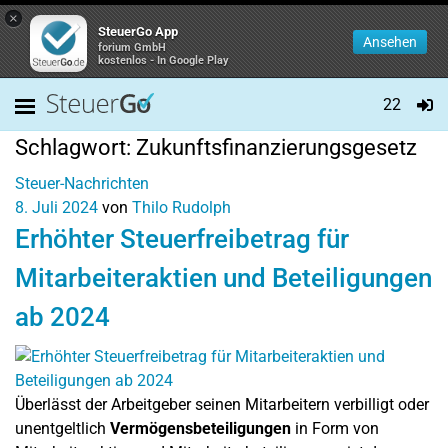
×
SteuerGo App
Ansehen
forium GmbH
kostenlos - In Google Play
22
Schlagwort:
Zukunftsfinanzierungsgesetz
Steuer-Nachrichten
8. Juli 2024
von
Thilo Rudolph
Erhöhter Steuerfreibetrag für
Mitarbeiteraktien und Beteiligungen
ab 2024
Überlässt der Arbeitgeber seinen Mitarbeitern verbilligt oder
unentgeltlich
Vermögensbeteiligungen
in Form von