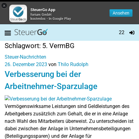
×
SteuerGo App
Ansehen
forium GmbH
kostenlos - In Google Play
22
Schlagwort:
5. VermBG
Steuer-Nachrichten
26. Dezember 2023
von
Thilo Rudolph
Verbesserung bei der
Arbeitnehmer-Sparzulage
Vermögenswirksame Leistungen sind Geldleistungen des
Arbeitgebers zusätzlich zum Gehalt, die er in eine Anlage
nach Wahl des Mitarbeiters überweist. Zu unterscheiden ist
dabei zwischen der Anlage in Unternehmensbeteiligungen
(Beteiligungssparen) und der Anlage für