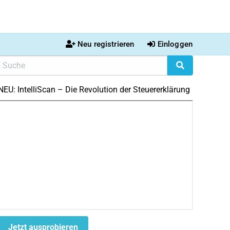
Neu registrieren
Einloggen
NEU: IntelliScan – Die Revolution der Steuererklärung
Jetzt ausprobieren