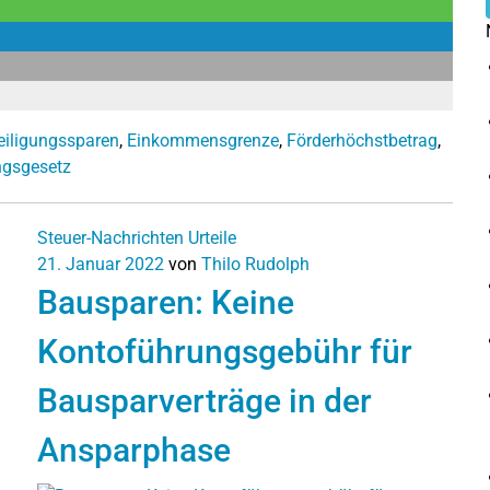
eiligungssparen
,
Einkommensgrenze
,
Förderhöchstbetrag
,
ngsgesetz
Steuer-Nachrichten
Urteile
21. Januar 2022
von
Thilo Rudolph
Bausparen: Keine
Kontoführungsgebühr für
Bausparverträge in der
Ansparphase