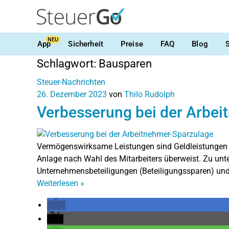
NEU
App
Sicherheit
Preise
FAQ
Blog
Schlagwort:
Bausparen
Steuer-Nachrichten
26. Dezember 2023
von
Thilo Rudolph
Verbesserung bei der Arbe
Vermögenswirksame Leistungen sind Geldleistungen de
Anlage nach Wahl des Mitarbeiters überweist. Zu unte
Unternehmensbeteiligungen (Beteiligungssparen) und
Weiterlesen
»