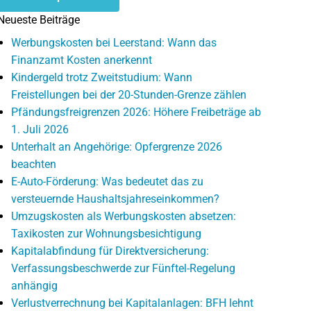
Neueste Beiträge
Werbungskosten bei Leerstand: Wann das
Finanzamt Kosten anerkennt
Kindergeld trotz Zweitstudium: Wann
Freistellungen bei der 20-Stunden-Grenze zählen
Pfändungsfreigrenzen 2026: Höhere Freibeträge ab
1. Juli 2026
Unterhalt an Angehörige: Opfergrenze 2026
beachten
E-Auto-Förderung: Was bedeutet das zu
versteuernde Haushaltsjahreseinkommen?
Umzugskosten als Werbungskosten absetzen:
Taxikosten zur Wohnungsbesichtigung
Kapitalabfindung für Direktversicherung:
Verfassungsbeschwerde zur Fünftel-Regelung
anhängig
Verlustverrechnung bei Kapitalanlagen: BFH lehnt