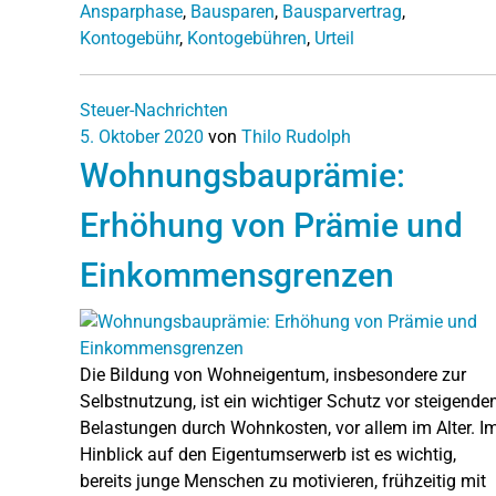
Ansparphase
,
Bausparen
,
Bausparvertrag
,
Kontogebühr
,
Kontogebühren
,
Urteil
Steuer-Nachrichten
5. Oktober 2020
von
Thilo Rudolph
Wohnungsbauprämie:
Erhöhung von Prämie und
Einkommensgrenzen
Die Bildung von Wohneigentum, insbesondere zur
Selbstnutzung, ist ein wichtiger Schutz vor steigende
Belastungen durch Wohnkosten, vor allem im Alter. I
Hinblick auf den Eigentumserwerb ist es wichtig,
bereits junge Menschen zu motivieren, frühzeitig mit