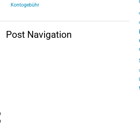
Kontogebühr
Post Navigation
n
m