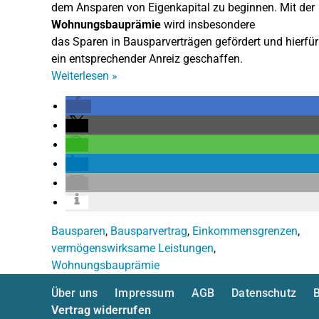
dem Ansparen von Eigenkapital zu beginnen. Mit der
Wohnungsbauprämie
wird insbesondere
das Sparen in Bausparverträgen gefördert und hierfür
ein entsprechender Anreiz geschaffen.
Weiterlesen
»
Bausparen
,
Bausparvertrag
,
Einkommensgrenzen
,
vermögenswirksame Leistungen
,
Wohnungsbauprämie
Über uns
Impressum
AGB
Datenschutz
B
Vertrag widerrufen