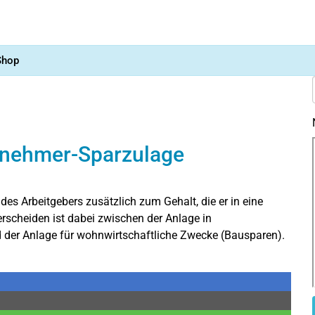
Shop
itnehmer-Sparzulage
s Arbeitgebers zusätzlich zum Gehalt, die er in eine
rscheiden ist dabei zwischen der Anlage in
 der Anlage für wohnwirtschaftliche Zwecke (Bausparen).