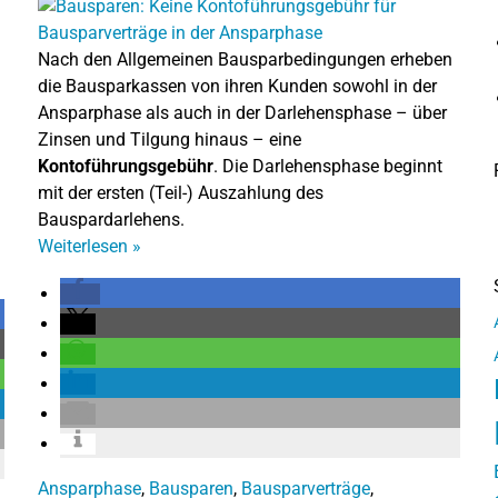
Nach den Allgemeinen Bausparbedingungen erheben
die Bausparkassen von ihren Kunden sowohl in der
Ansparphase als auch in der Darlehensphase – über
Zinsen und Tilgung hinaus – eine
Kontoführungsgebühr
. Die Darlehensphase beginnt
mit der ersten (Teil-) Auszahlung des
Bauspardarlehens.
Weiterlesen
»
Ansparphase
,
Bausparen
,
Bausparverträge
,