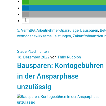
5. VermBG
,
Arbeitnehmer-Sparzulage
,
Bausparen
,
Bet
vermögenswirksame Leistungen
,
Zukunftsfinanzieru
Steuer-Nachrichten
16. Dezember 2022
von
Thilo Rudolph
Bausparen: Kontogebühren
in der Ansparphase
unzulässig