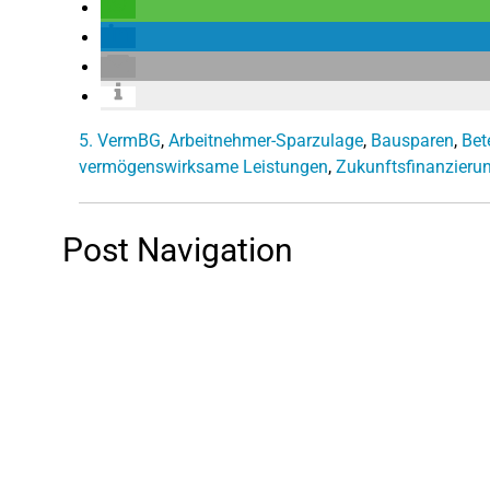
5. VermBG
,
Arbeitnehmer-Sparzulage
,
Bausparen
,
Bet
vermögenswirksame Leistungen
,
Zukunftsfinanzieru
Post Navigation