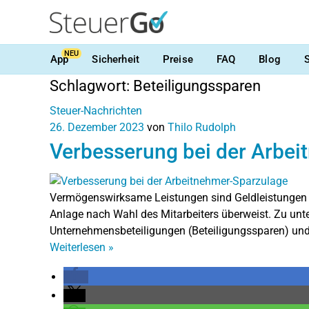
NEU
App
Sicherheit
Preise
FAQ
Blog
Schlagwort:
Beteiligungssparen
Steuer-Nachrichten
26. Dezember 2023
von
Thilo Rudolph
Verbesserung bei der Arbe
Vermögenswirksame Leistungen sind Geldleistungen de
Anlage nach Wahl des Mitarbeiters überweist. Zu unte
Unternehmensbeteiligungen (Beteiligungssparen) und
Weiterlesen
»