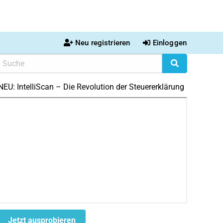
Neu registrieren
Einloggen
NEU: IntelliScan – Die Revolution der Steuererklärung
Jetzt ausprobieren