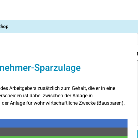
Shop
itnehmer-Sparzulage
s Arbeitgebers zusätzlich zum Gehalt, die er in eine
rscheiden ist dabei zwischen der Anlage in
 der Anlage für wohnwirtschaftliche Zwecke (Bausparen).