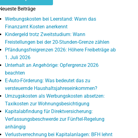
Neueste Beiträge
Werbungskosten bei Leerstand: Wann das
Finanzamt Kosten anerkennt
Kindergeld trotz Zweitstudium: Wann
Freistellungen bei der 20-Stunden-Grenze zählen
Pfändungsfreigrenzen 2026: Höhere Freibeträge ab
1. Juli 2026
Unterhalt an Angehörige: Opfergrenze 2026
beachten
E-Auto-Förderung: Was bedeutet das zu
versteuernde Haushaltsjahreseinkommen?
Umzugskosten als Werbungskosten absetzen:
Taxikosten zur Wohnungsbesichtigung
Kapitalabfindung für Direktversicherung:
Verfassungsbeschwerde zur Fünftel-Regelung
anhängig
Verlustverrechnung bei Kapitalanlagen: BFH lehnt