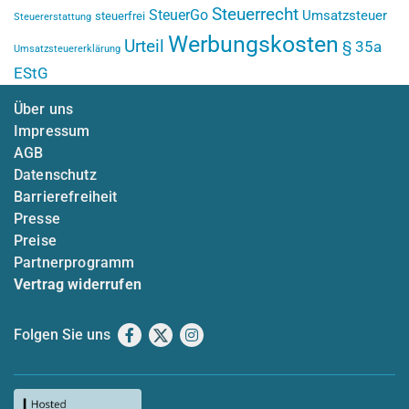
Steuerrecht
SteuerGo
Umsatzsteuer
steuerfrei
Steuererstattung
Werbungskosten
Urteil
§ 35a
Umsatzsteuererklärung
EStG
Über uns
Impressum
AGB
Datenschutz
Barrierefreiheit
Presse
Preise
Partnerprogramm
Vertrag widerrufen
Folgen Sie uns
Facebook
X
Instagram