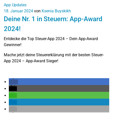
App Updates
18. Januar 2024
von
Ksenia Buyskikh
Deine Nr. 1 in Steuern: App-Award
2024!
Entdecke die Top Steuer-App 2024 – Dein App-Award
Gewinner!
Mache jetzt deine Steuererklärung mit der besten Steuer-
App 2024 – App-Award Sieger!