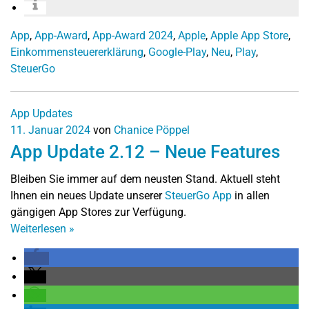
App
,
App-Award
,
App-Award 2024
,
Apple
,
Apple App Store
,
Einkommensteuererklärung
,
Google-Play
,
Neu
,
Play
,
SteuerGo
App Updates
11. Januar 2024
von
Chanice Pöppel
App Update 2.12 – Neue Features
Bleiben Sie immer auf dem neusten Stand. Aktuell steht
Ihnen ein neues Update unserer
SteuerGo App
in allen
gängigen App Stores zur Verfügung.
Weiterlesen
»