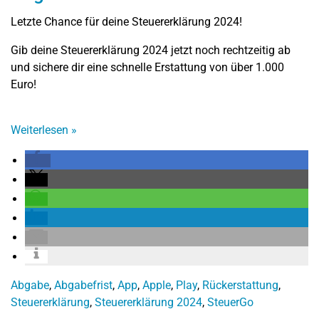
Letzte Chance für deine Steuererklärung 2024!
Gib deine Steuererklärung 2024 jetzt noch rechtzeitig ab
und sichere dir eine schnelle Erstattung von über 1.000
Euro!
Weiterlesen
»
Abgabe
,
Abgabefrist
,
App
,
Apple
,
Play
,
Rückerstattung
,
Steuererklärung
,
Steuererklärung 2024
,
SteuerGo