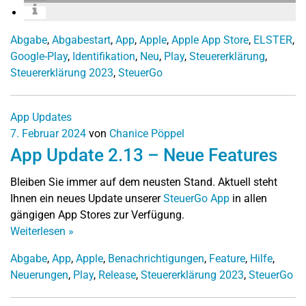
Abgabe
,
Abgabestart
,
App
,
Apple
,
Apple App Store
,
ELSTER
,
Google-Play
,
Identifikation
,
Neu
,
Play
,
Steuererklärung
,
Steuererklärung 2023
,
SteuerGo
App Updates
7. Februar 2024
von
Chanice Pöppel
App Update 2.13 – Neue Features
Bleiben Sie immer auf dem neusten Stand. Aktuell steht
Ihnen ein neues Update unserer
SteuerGo App
in allen
gängigen App Stores zur Verfügung.
Weiterlesen
»
Abgabe
,
App
,
Apple
,
Benachrichtigungen
,
Feature
,
Hilfe
,
Neuerungen
,
Play
,
Release
,
Steuererklärung 2023
,
SteuerGo