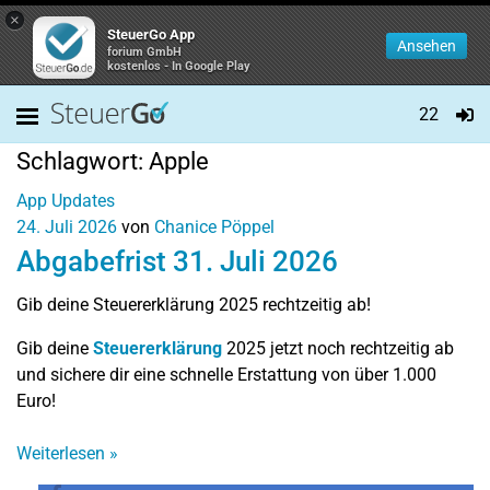
×
SteuerGo App
Ansehen
forium GmbH
kostenlos - In Google Play
22
Schlagwort:
Apple
App Updates
24. Juli 2026
von
Chanice Pöppel
Abgabefrist 31. Juli 2026
Gib deine Steuererklärung 2025 rechtzeitig ab!
Gib deine
Steuererklärung
2025 jetzt noch rechtzeitig ab
und sichere dir eine schnelle Erstattung von über 1.000
Euro!
Weiterlesen
»