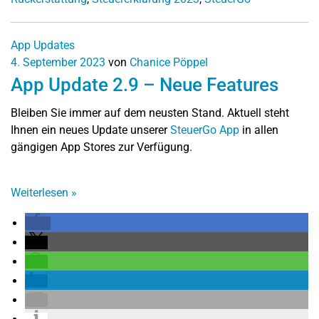
App Updates
4. September 2023
von
Chanice Pöppel
App Update 2.9 – Neue Features
Bleiben Sie immer auf dem neusten Stand. Aktuell steht
Ihnen ein neues Update unserer
SteuerGo App
in allen
gängigen App Stores zur Verfügung.
Weiterlesen
»