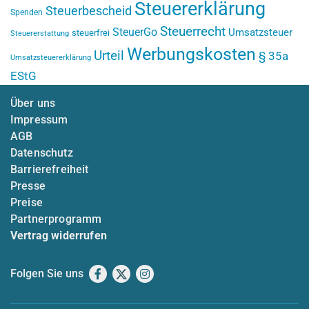
Steuererklärung
Steuerbescheid
Spenden
Steuerrecht
SteuerGo
Umsatzsteuer
steuerfrei
Steuererstattung
Werbungskosten
Urteil
§ 35a
Umsatzsteuererklärung
EStG
Über uns
Impressum
AGB
Datenschutz
Barrierefreiheit
Presse
Preise
Partnerprogramm
Vertrag widerrufen
Folgen Sie uns
Facebook
X
Instagram