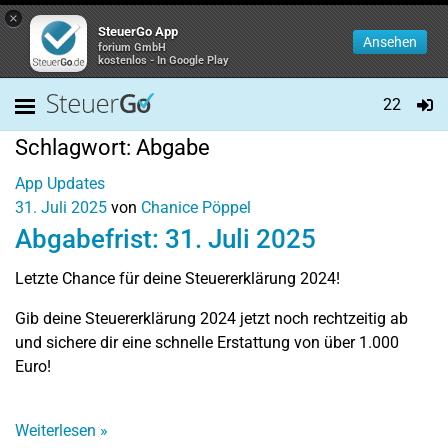
×
SteuerGo App
Ansehen
forium GmbH
kostenlos - In Google Play
22
Schlagwort:
Abgabe
App Updates
31. Juli 2025
von
Chanice Pöppel
Abgabefrist: 31. Juli 2025
Letzte Chance für deine Steuererklärung 2024!
Gib deine Steuererklärung 2024 jetzt noch rechtzeitig ab
und sichere dir eine schnelle Erstattung von über 1.000
Euro!
Weiterlesen
»