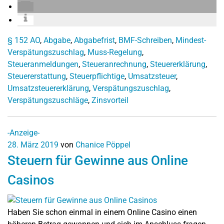
§ 152 AO
,
Abgabe
,
Abgabefrist
,
BMF-Schreiben
,
Mindest-
Verspätungszuschlag
,
Muss-Regelung
,
Steueranmeldungen
,
Steueranrechnung
,
Steuererklärung
,
Steuererstattung
,
Steuerpflichtige
,
Umsatzsteuer
,
Umsatzsteuererklärung
,
Verspätungszuschlag
,
Verspätungszuschläge
,
Zinsvorteil
-Anzeige-
28. März 2019
von
Chanice Pöppel
Steuern für Gewinne aus Online
Casinos
Haben Sie schon einmal in einem Online Casino einen