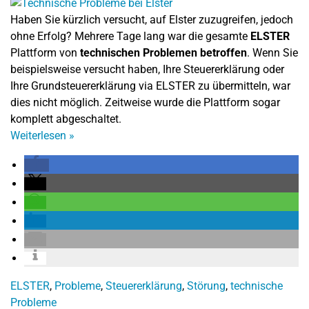
Haben Sie kürzlich versucht, auf Elster zuzugreifen, jedoch
ohne Erfolg? Mehrere Tage lang war die gesamte
ELSTER
Plattform von
technischen Problemen betroffen
. Wenn Sie
beispielsweise versucht haben, Ihre Steuererklärung oder
Ihre Grundsteuererklärung via ELSTER zu übermitteln, war
dies nicht möglich. Zeitweise wurde die Plattform sogar
komplett abgeschaltet.
Weiterlesen
»
ELSTER
,
Probleme
,
Steuererklärung
,
Störung
,
technische
Probleme