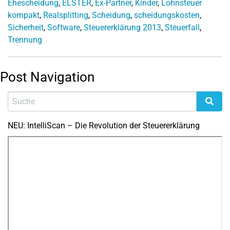
Ehescheidung
,
ELSTER
,
Ex-Partner
,
Kinder
,
Lohnsteuer
kompakt
,
Realsplitting
,
Scheidung
,
scheidungskosten
,
Sicherheit
,
Software
,
Steuererklärung 2013
,
Steuerfall
,
Trennung
Post Navigation
NEU: IntelliScan – Die Revolution der Steuererklärung