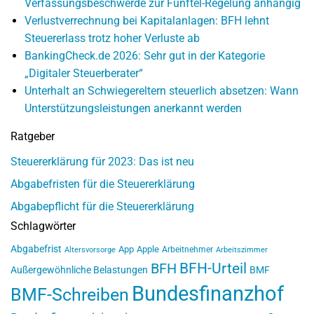
Verfassungsbeschwerde zur Fünftel-Regelung anhängig
Verlustverrechnung bei Kapitalanlagen: BFH lehnt
Steuererlass trotz hoher Verluste ab
BankingCheck.de 2026: Sehr gut in der Kategorie
„Digitaler Steuerberater“
Unterhalt an Schwiegereltern steuerlich absetzen: Wann
Unterstützungsleistungen anerkannt werden
Ratgeber
Steuererklärung für 2023: Das ist neu
Abgabefristen für die Steuererklärung
Abgabepflicht für die Steuererklärung
Schlagwörter
Abgabefrist
App
Apple
Arbeitnehmer
Altersvorsorge
Arbeitszimmer
BFH-Urteil
BFH
Außergewöhnliche Belastungen
BMF
Bundesfinanzhof
BMF-Schreiben