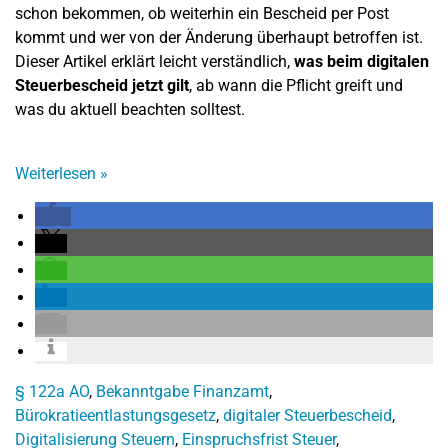
schon bekommen, ob weiterhin ein Bescheid per Post
kommt und wer von der Änderung überhaupt betroffen ist.
Dieser Artikel erklärt leicht verständlich,
was beim digitalen
Steuerbescheid jetzt gilt
, ab wann die Pflicht greift und
was du aktuell beachten solltest.
Weiterlesen
»
§ 122a AO
,
Bekanntgabe Finanzamt
,
Bürokratieentlastungsgesetz
,
digitaler Steuerbescheid
,
Digitalisierung Steuern
,
Einspruchsfrist Steuer
,