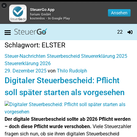
×
SteuerGo App
Ansehen
forium GmbH
kostenlos - In Google Play
22
Schlagwort:
ELSTER
Steuer-Nachrichten
Steuerbescheid
Steuererklärung 2025
Steuererklärung 2026
29. Dezember 2025
von
Thilo Rudolph
Digitaler Steuerbescheid: Pflicht
soll später starten als vorgesehen
Der digitale Steuerbescheid sollte ab 2026 Pflicht werden
– doch diese Pflicht wurde verschoben.
Viele Steuerzahler
fragen sich nun, ob sie ihren digitalen Steuerbescheid