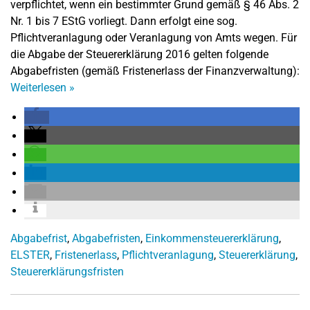
verpflichtet, wenn ein bestimmter Grund gemäß § 46 Abs. 2
Nr. 1 bis 7 EStG vorliegt. Dann erfolgt eine sog.
Pflichtveranlagung oder Veranlagung von Amts wegen. Für
die Abgabe der Steuererklärung 2016 gelten folgende
Abgabefristen (gemäß Fristenerlass der Finanzverwaltung):
Weiterlesen
»
Abgabefrist
,
Abgabefristen
,
Einkommensteuererklärung
,
ELSTER
,
Fristenerlass
,
Pflichtveranlagung
,
Steuererklärung
,
Steuererklärungsfristen