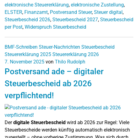
elektronische Steuererklärung
,
elektronische Zustellung
,
ELSTER
,
Finanzamt
,
Postversand Steuer
,
Steuer digital
,
Steuerbescheid 2026
,
Steuerbescheid 2027
,
Steuerbescheid
per Post
,
Widerspruch Steuerbescheid
BMF-Schreiben
Steuer-Nachrichten
Steuerbescheid
Steuererklärung 2025
Steuererklärung 2026
7. November 2025
von
Thilo Rudolph
Postversand ade – digitaler
Steuerbescheid ab 2026
verpflichtend!
Der
digitale Steuerbescheid
wird ab 2026 zur Regel: Viele
Steuerbescheide werden künftig automatisch elektronisch
zugestellt – ohne vorherige Zustimmung. Was sich durch