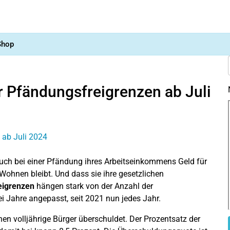
Shop
 Pfändungsfreigrenzen ab Juli
auch bei einer Pfändung ihres Arbeitseinkommens Geld für
Wohnen bleibt. Und dass sie ihre gesetzlichen
eigrenzen
hängen stark von der Anzahl der
ei Jahre angepasst, seit 2021 nun jedes Jahr.
en volljährige Bürger überschuldet. Der Prozentsatz der