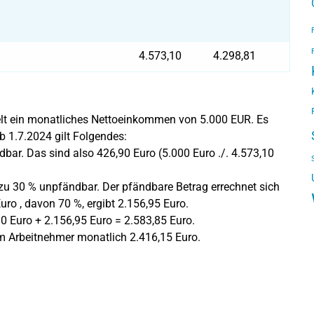
4.573,10
4.298,81
ielt ein monatliches Nettoeinkommen von 5.000 EUR. Es
b 1.7.2024 gilt Folgendes:
ndbar. Das sind also 426,90 Euro (5.000 Euro ./. 4.573,10
t zu 30 % unpfändbar. Der pfändbare Betrag errechnet sich
Euro , davon 70 %, ergibt 2.156,95 Euro.
0 Euro + 2.156,95 Euro = 2.583,85 Euro.
m Arbeitnehmer monatlich 2.416,15 Euro.