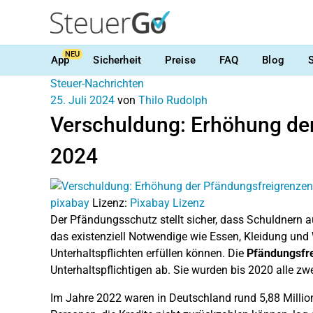
NEU
App
Sicherheit
Preise
FAQ
Blog
Steuer-Nachrichten
25. Juli 2024
von
Thilo Rudolph
Verschuldung: Erhöhung der
2024
pixabay
Lizenz:
Pixabay Lizenz
Der Pfändungsschutz stellt sicher, dass Schuldnern 
das existenziell Notwendige wie Essen, Kleidung und 
Unterhaltspflichten erfüllen können. Die
Pfändungsfr
Unterhaltspflichtigen ab. Sie wurden bis 2020 alle zw
Im Jahre 2022 waren in Deutschland rund 5,88 Million