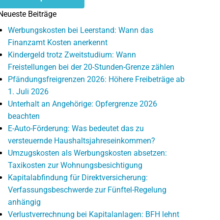
Neueste Beiträge
Werbungskosten bei Leerstand: Wann das
Finanzamt Kosten anerkennt
Kindergeld trotz Zweitstudium: Wann
Freistellungen bei der 20-Stunden-Grenze zählen
Pfändungsfreigrenzen 2026: Höhere Freibeträge ab
1. Juli 2026
Unterhalt an Angehörige: Opfergrenze 2026
beachten
E-Auto-Förderung: Was bedeutet das zu
versteuernde Haushaltsjahreseinkommen?
Umzugskosten als Werbungskosten absetzen:
Taxikosten zur Wohnungsbesichtigung
Kapitalabfindung für Direktversicherung:
Verfassungsbeschwerde zur Fünftel-Regelung
anhängig
Verlustverrechnung bei Kapitalanlagen: BFH lehnt