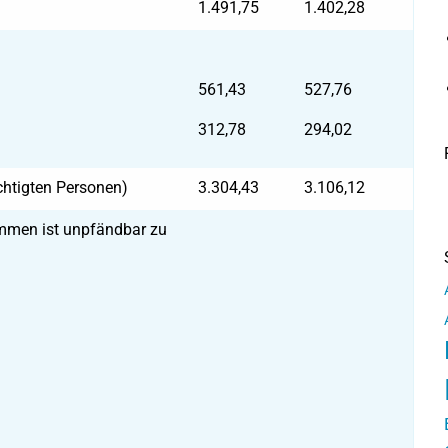
1.491,75
1.402,28
561,43
527,76
312,78
294,02
chtigten Personen)
3.304,43
3.106,12
mmen ist unpfändbar zu