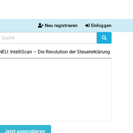
Neu registrieren
Einloggen
NEU: IntelliScan – Die Revolution der Steuererklärung
Jetzt ausprobieren