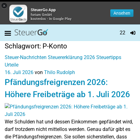
×
SteuerGo App
Ansehen
forium GmbH
kostenlos - In Google Play
22
Schlagwort:
P-Konto
Steuer-Nachrichten
Steuererklärung 2026
Steuertipps
Urteile
16. Juli 2026
von
Thilo Rudolph
Pfändungsfreigrenzen 2026:
Höhere Freibeträge ab 1. Juli 2026
Wer Schulden hat und dessen Einkommen gepfändet wird,
darf trotzdem nicht mittellos werden. Genau dafür gibt es
die Pfändungsfreigrenzen. Sie sollen sicherstellen, dass