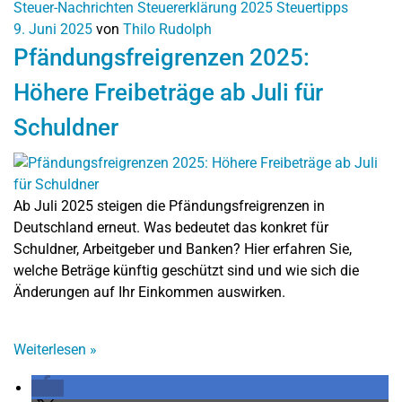
Steuer-Nachrichten
Steuererklärung 2025
Steuertipps
9. Juni 2025
von
Thilo Rudolph
Pfändungsfreigrenzen 2025:
Höhere Freibeträge ab Juli für
Schuldner
Ab Juli 2025 steigen die Pfändungsfreigrenzen in
Deutschland erneut. Was bedeutet das konkret für
Schuldner, Arbeitgeber und Banken? Hier erfahren Sie,
welche Beträge künftig geschützt sind und wie sich die
Änderungen auf Ihr Einkommen auswirken.
Weiterlesen
»