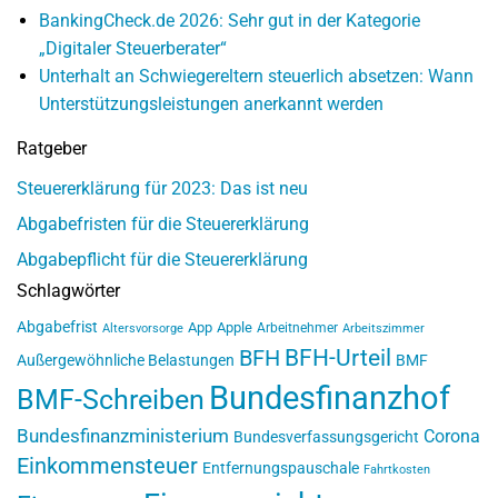
BankingCheck.de 2026: Sehr gut in der Kategorie
„Digitaler Steuerberater“
Unterhalt an Schwiegereltern steuerlich absetzen: Wann
Unterstützungsleistungen anerkannt werden
Ratgeber
Steuererklärung für 2023: Das ist neu
Abgabefristen für die Steuererklärung
Abgabepflicht für die Steuererklärung
Schlagwörter
Abgabefrist
App
Apple
Arbeitnehmer
Altersvorsorge
Arbeitszimmer
BFH-Urteil
BFH
Außergewöhnliche Belastungen
BMF
Bundesfinanzhof
BMF-Schreiben
Bundesfinanzministerium
Corona
Bundesverfassungsgericht
Einkommensteuer
Entfernungspauschale
Fahrtkosten