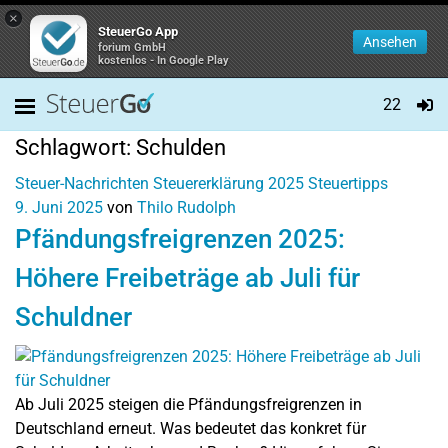
×
SteuerGo App
Ansehen
forium GmbH
kostenlos - In Google Play
22
Schlagwort:
Schulden
Steuer-Nachrichten
Steuererklärung 2025
Steuertipps
9. Juni 2025
von
Thilo Rudolph
Pfändungsfreigrenzen 2025:
Höhere Freibeträge ab Juli für
Schuldner
Ab Juli 2025 steigen die Pfändungsfreigrenzen in
Deutschland erneut. Was bedeutet das konkret für