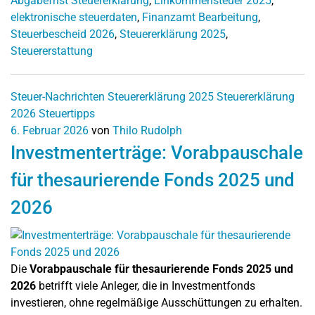
Abgabefrist Steuererklärung
,
Einkommensteuer 2025
,
elektronische steuerdaten
,
Finanzamt Bearbeitung
,
Steuerbescheid 2026
,
Steuererklärung 2025
,
Steuererstattung
Steuer-Nachrichten
Steuererklärung 2025
Steuererklärung
2026
Steuertipps
6. Februar 2026
von
Thilo Rudolph
Investmenterträge: Vorabpauschale
für thesaurierende Fonds 2025 und
2026
Die
Vorabpauschale für thesaurierende Fonds 2025 und
2026
betrifft viele Anleger, die in Investmentfonds
investieren, ohne regelmäßige Ausschüttungen zu erhalten.