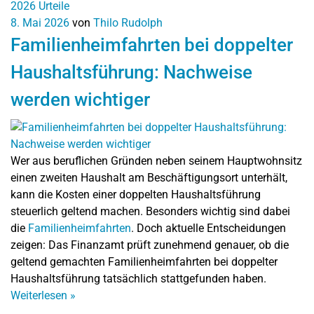
2026
Urteile
8. Mai 2026
von
Thilo Rudolph
Familienheimfahrten bei doppelter
Haushaltsführung: Nachweise
werden wichtiger
Wer aus beruflichen Gründen neben seinem Hauptwohnsitz
einen zweiten Haushalt am Beschäftigungsort unterhält,
kann die Kosten einer doppelten Haushaltsführung
steuerlich geltend machen. Besonders wichtig sind dabei
die
Familienheimfahrten
. Doch aktuelle Entscheidungen
zeigen: Das Finanzamt prüft zunehmend genauer, ob die
geltend gemachten Familienheimfahrten bei doppelter
Haushaltsführung tatsächlich stattgefunden haben.
Weiterlesen
»