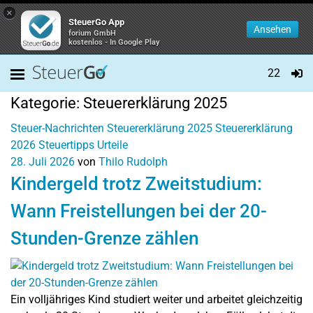
×
SteuerGo App
Ansehen
forium GmbH
kostenlos - In Google Play
22
Kategorie:
Steuererklärung 2025
Steuer-Nachrichten
Steuererklärung 2025
Steuererklärung
2026
Steuertipps
Urteile
28. Juli 2026
von
Thilo Rudolph
Kindergeld trotz Zweitstudium:
Wann Freistellungen bei der 20-
Stunden-Grenze zählen
Ein volljähriges Kind studiert weiter und arbeitet gleichzeitig