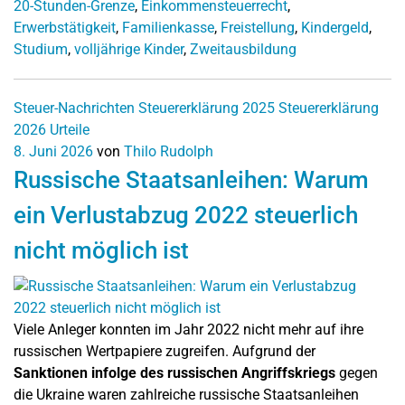
20-Stunden-Grenze
,
Einkommensteuerrecht
,
Erwerbstätigkeit
,
Familienkasse
,
Freistellung
,
Kindergeld
,
Studium
,
volljährige Kinder
,
Zweitausbildung
Steuer-Nachrichten
Steuererklärung 2025
Steuererklärung
2026
Urteile
8. Juni 2026
von
Thilo Rudolph
Russische Staatsanleihen: Warum
ein Verlustabzug 2022 steuerlich
nicht möglich ist
Viele Anleger konnten im Jahr 2022 nicht mehr auf ihre
russischen Wertpapiere zugreifen. Aufgrund der
Sanktionen infolge des russischen Angriffskriegs
gegen
die Ukraine waren zahlreiche russische Staatsanleihen