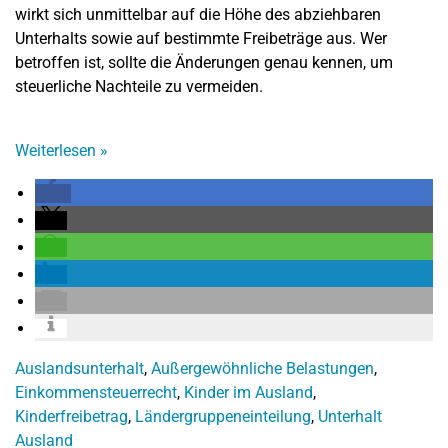
wirkt sich unmittelbar auf die Höhe des abziehbaren
Unterhalts sowie auf bestimmte Freibeträge aus. Wer
betroffen ist, sollte die Änderungen genau kennen, um
steuerliche Nachteile zu vermeiden.
Weiterlesen
»
Auslandsunterhalt
,
Außergewöhnliche Belastungen
,
Einkommensteuerrecht
,
Kinder im Ausland
,
Kinderfreibetrag
,
Ländergruppeneinteilung
,
Unterhalt
Ausland