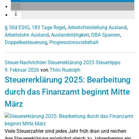
§ 50d EStG
,
183 Tage Regel
,
Arbeitsfreistellung Ausland
,
Arbeitslohn Ausland
,
Auslandstätigkeit
,
DBA Spanien
,
Doppelbesteuerung
,
Progressionsvorbehalt
Steuer-Nachrichten
Steuererklärung 2025
Steuertipps
9. Februar 2026
von
Thilo Rudolph
Steuererklärung 2025: Bearbeitung
durch das Finanzamt beginnt Mitte
März
Viele Steuerzahler sind jedes Jahr früh dran und reichen
ihre Steuererklärung möglichst gleich zu Jahresbeginn ein.