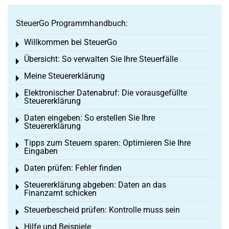
SteuerGo Programmhandbuch:
Willkommen bei SteuerGo
Toggle menu
Übersicht: So verwalten Sie Ihre Steuerfälle
Toggle menu
Meine Steuererklärung
Toggle menu
Elektronischer Datenabruf: Die vorausgefüllte
Toggle menu
Steuererklärung
Daten eingeben: So erstellen Sie Ihre
Toggle menu
Steuererklärung
Tipps zum Steuern sparen: Optimieren Sie Ihre
Toggle menu
Eingaben
Daten prüfen: Fehler finden
Toggle menu
Steuererklärung abgeben: Daten an das
Toggle menu
Finanzamt schicken
Steuerbescheid prüfen: Kontrolle muss sein
Toggle menu
Hilfe und Beispiele