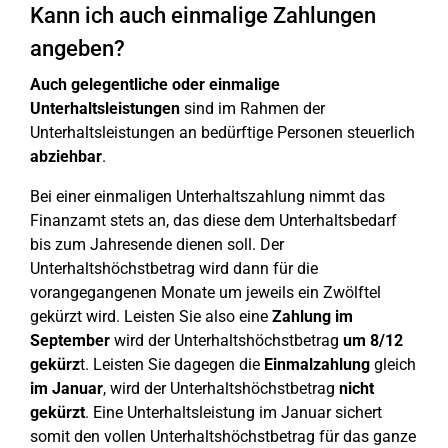
Kann ich auch einmalige Zahlungen
angeben?
Auch gelegentliche oder einmalige
Unterhaltsleistungen
sind im Rahmen der
Unterhaltsleistungen an bedürftige Personen steuerlich
abziehbar
.
Bei einer einmaligen Unterhaltszahlung nimmt das
Finanzamt stets an, das diese dem Unterhaltsbedarf
bis zum Jahresende dienen soll. Der
Unterhaltshöchstbetrag wird dann für die
vorangegangenen Monate um jeweils ein Zwölftel
gekürzt wird. Leisten Sie also eine
Zahlung im
September
wird der Unterhaltshöchstbetrag
um 8/12
gekürz
t. Leisten Sie dagegen die
Einmalzahlung
gleich
im
Januar
, wird der Unterhaltshöchstbetrag
nicht
gekürzt
. Eine Unterhaltsleistung im Januar sichert
somit den vollen Unterhaltshöchstbetrag für das ganze