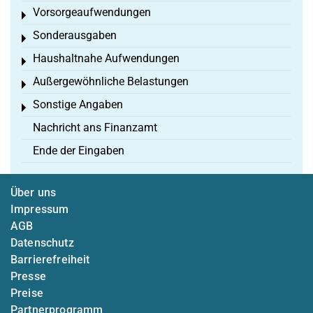
Vorsorgeaufwendungen
Toggle menu
Sonderausgaben
Toggle menu
Haushaltnahe Aufwendungen
Toggle menu
Außergewöhnliche Belastungen
Toggle menu
Sonstige Angaben
Toggle menu
Nachricht ans Finanzamt
Ende der Eingaben
Über uns
Impressum
AGB
Datenschutz
Barrierefreiheit
Presse
Preise
Partnerprogramm