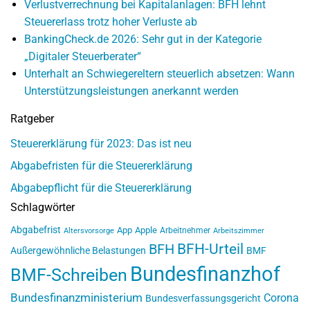
Verlustverrechnung bei Kapitalanlagen: BFH lehnt
Steuererlass trotz hoher Verluste ab
BankingCheck.de 2026: Sehr gut in der Kategorie
„Digitaler Steuerberater“
Unterhalt an Schwiegereltern steuerlich absetzen: Wann
Unterstützungsleistungen anerkannt werden
Ratgeber
Steuererklärung für 2023: Das ist neu
Abgabefristen für die Steuererklärung
Abgabepflicht für die Steuererklärung
Schlagwörter
Abgabefrist
App
Apple
Arbeitnehmer
Altersvorsorge
Arbeitszimmer
BFH-Urteil
BFH
Außergewöhnliche Belastungen
BMF
Bundesfinanzhof
BMF-Schreiben
Bundesfinanzministerium
Corona
Bundesverfassungsgericht