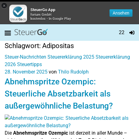
×
SteuerGo App
Ansehen
forium GmbH
kostenlos - In Google Play
22
Schlagwort:
Adipositas
Steuer-Nachrichten
Steuererklärung 2025
Steuererklärung
2026
Steuertipps
28. November 2025
von
Thilo Rudolph
Abnehmspritze Ozempic:
Steuerliche Absetzbarkeit als
außergewöhnliche Belastung?
Die
Abnehmspritze Ozempic
ist derzeit in aller Munde –