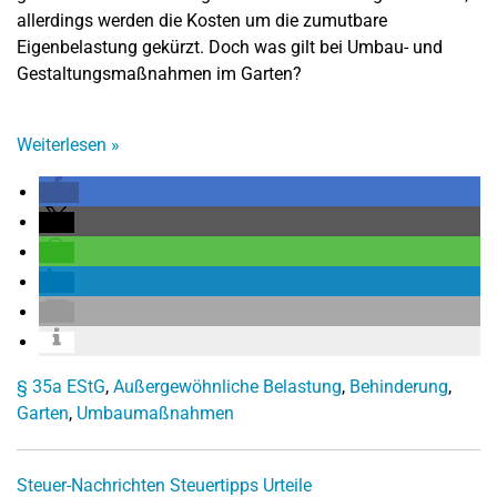
allerdings werden die Kosten um die zumutbare
Eigenbelastung gekürzt. Doch was gilt bei Umbau- und
Gestaltungsmaßnahmen im Garten?
Weiterlesen
»
§ 35a EStG
,
Außergewöhnliche Belastung
,
Behinderung
,
Garten
,
Umbaumaßnahmen
Steuer-Nachrichten
Steuertipps
Urteile