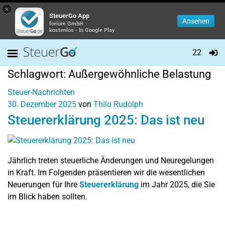
×
SteuerGo App
Ansehen
forium GmbH
kostenlos - In Google Play
22
Schlagwort:
Außergewöhnliche Belastung
Steuer-Nachrichten
30. Dezember 2025
von
Thilo Rudolph
Steuererklärung 2025: Das ist neu
Jährlich treten steuerliche Änderungen und Neuregelungen
in Kraft. Im Folgenden präsentieren wir die wesentlichen
Neuerungen für Ihre
Steuererklärung
im Jahr 2025, die Sie
im Blick haben sollten.