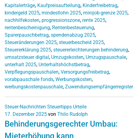
Kapitalerträge
,
Kaufpreisaufteilung
,
Kinderfreibetrag
,
kindergeld 2025
,
mindestlohn 2025
,
minijob-grenze 2025
,
nachhilfekosten
,
progressionszone
,
rente 2025
,
rentenbescheinigung
,
Rentenbesteuerung
,
Sparerpauschbetrag
,
spendenabzug 2025
,
Steueränderungen 2025
,
steuerbescheid 2025
,
Steuererklärung 2025
,
steuererleichterungen behinderung
,
umsatzsteuer digital
,
Umzugskosten
,
Umzugspauschale
,
unterhalt 2025
,
Unterhaltshöchstbetrag
,
Verpflegungspauschalen
,
Versorgungsfreibetrag
,
vorabpauschale fonds
,
Werbungskosten
,
werbungskostenpauschale
,
Zuwendungsempfängerregister
Steuer-Nachrichten
Steuertipps
Urteile
17. Dezember 2025
von
Thilo Rudolph
Behinderungsgerechter Umbau:
Mieterhöhung kann