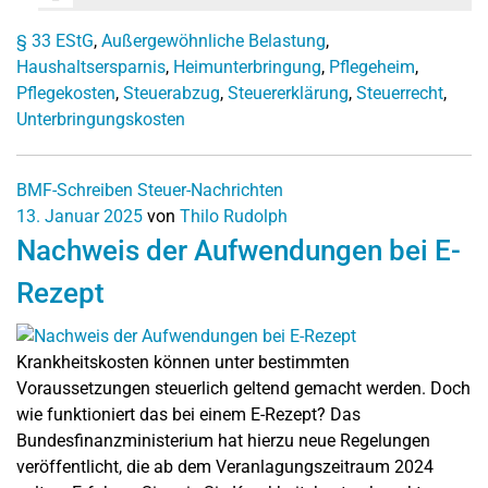
§ 33 EStG
,
Außergewöhnliche Belastung
,
Haushaltsersparnis
,
Heimunterbringung
,
Pflegeheim
,
Pflegekosten
,
Steuerabzug
,
Steuererklärung
,
Steuerrecht
,
Unterbringungskosten
BMF-Schreiben
Steuer-Nachrichten
13. Januar 2025
von
Thilo Rudolph
Nachweis der Aufwendungen bei E-
Rezept
Krankheitskosten können unter bestimmten
Voraussetzungen steuerlich geltend gemacht werden. Doch
wie funktioniert das bei einem E-Rezept? Das
Bundesfinanzministerium hat hierzu neue Regelungen
veröffentlicht, die ab dem Veranlagungszeitraum 2024