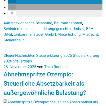
Außergewöhnliche Belastung
,
Baumaßnahmen
,
Behindertenrecht
,
behinderungsgerechter Umbau
,
BFH-
Urteil
,
Einkommensteuer
,
GmbH
,
Mieterhöhung
,
Mietrecht
,
Steuerabzug
Steuer-Nachrichten
Steuererklärung 2025
Steuererklärung
2026
Steuertipps
28. November 2025
von
Thilo Rudolph
Abnehmspritze Ozempic:
Steuerliche Absetzbarkeit als
außergewöhnliche Belastung?