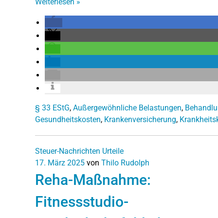
Weiterlesen
»
§ 33 EStG
,
Außergewöhnliche Belastungen
,
Behandlu
Gesundheitskosten
,
Krankenversicherung
,
Krankheits
Steuer-Nachrichten
Urteile
17. März 2025
von
Thilo Rudolph
Reha-Maßnahme:
Fitnessstudio-