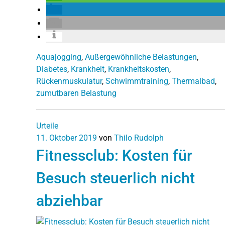
Aquajogging
,
Außergewöhnliche Belastungen
,
Diabetes
,
Krankheit
,
Krankheitskosten
,
Rückenmuskulatur
,
Schwimmtraining
,
Thermalbad
,
zumutbaren Belastung
Urteile
11. Oktober 2019
von
Thilo Rudolph
Fitnessclub: Kosten für
Besuch steuerlich nicht
abziehbar