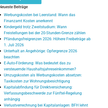
Neueste Beiträge
Werbungskosten bei Leerstand: Wann das
Finanzamt Kosten anerkennt
Kindergeld trotz Zweitstudium: Wann
Freistellungen bei der 20-Stunden-Grenze zählen
Pfändungsfreigrenzen 2026: Höhere Freibeträge ab
1. Juli 2026
Unterhalt an Angehörige: Opfergrenze 2026
beachten
E-Auto-Förderung: Was bedeutet das zu
versteuernde Haushaltsjahreseinkommen?
Umzugskosten als Werbungskosten absetzen:
Taxikosten zur Wohnungsbesichtigung
Kapitalabfindung für Direktversicherung:
Verfassungsbeschwerde zur Fünftel-Regelung
anhängig
Verlustverrechnung bei Kapitalanlagen: BFH lehnt