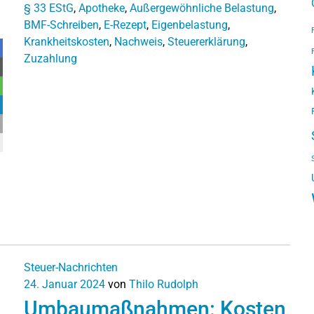
§ 33 EStG
,
Apotheke
,
Außergewöhnliche Belastung
,
BMF-Schreiben
,
E-Rezept
,
Eigenbelastung
,
Krankheitskosten
,
Nachweis
,
Steuererklärung
,
Zuzahlung
Steuer-Nachrichten
24. Januar 2024
von
Thilo Rudolph
Umbaumaßnahmen: Kosten