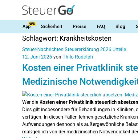
NEU
App
Sicherheit
Preise
FAQ
Blog
Schlagwort:
Krankheitskosten
Steuer-Nachrichten
Steuererklärung 2026
Urteile
12. Juni 2026
von
Thilo Rudolph
Kosten einer Privatklinik st
Medizinische Notwendigkeit
Wer die
Kosten einer Privatklinik steuerlich absetze
Dies gilt insbesondere für Behandlungen in Kliniken, 
verfügen. In diesen Fällen lehnen gesetzliche Krank
Aufwendungen dennoch als außergewöhnliche Belastu
maßgeblich von der medizinischen Notwendigkeit de