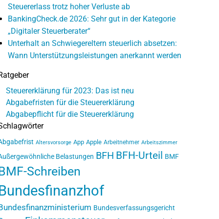
Steuererlass trotz hoher Verluste ab
BankingCheck.de 2026: Sehr gut in der Kategorie
„Digitaler Steuerberater“
Unterhalt an Schwiegereltern steuerlich absetzen:
Wann Unterstützungsleistungen anerkannt werden
Ratgeber
Steuererklärung für 2023: Das ist neu
Abgabefristen für die Steuererklärung
Abgabepflicht für die Steuererklärung
Schlagwörter
Abgabefrist
App
Apple
Arbeitnehmer
Altersvorsorge
Arbeitszimmer
BFH-Urteil
BFH
Außergewöhnliche Belastungen
BMF
BMF-Schreiben
Bundesfinanzhof
Bundesfinanzministerium
Bundesverfassungsgericht