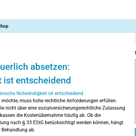
Shop
euerlich absetzen:
 ist entscheidend
n
möchte, muss hohe rechtliche Anforderungen erfüllen.
die nicht über eine sozialversicherungsrechtliche Zulassung
enkassen die Kostenübernahme häufig ab. Ob die
ng nach § 33 EStG berücksichtigt werden können, hängt
r Behandlung ab.