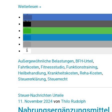
Weiterlesen
»
Außergewöhnliche Belastungen
,
BFH-Urteil
,
Fahrtkosten
,
Fitnessstudio
,
Funktionstraining
,
Heilbehandlung
,
Krankheitskosten
,
Reha-Kosten
,
Steuererklärung
,
Steuerrecht
Steuer-Nachrichten
Urteile
11. November 2024
von
Thilo Rudolph
Nahrungsergänzungsmittel