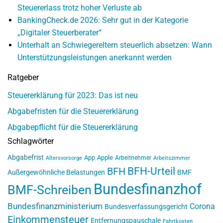
Steuererlass trotz hoher Verluste ab
BankingCheck.de 2026: Sehr gut in der Kategorie
„Digitaler Steuerberater“
Unterhalt an Schwiegereltern steuerlich absetzen: Wann
Unterstützungsleistungen anerkannt werden
Ratgeber
Steuererklärung für 2023: Das ist neu
Abgabefristen für die Steuererklärung
Abgabepflicht für die Steuererklärung
Schlagwörter
Abgabefrist
App
Apple
Arbeitnehmer
Altersvorsorge
Arbeitszimmer
BFH-Urteil
BFH
Außergewöhnliche Belastungen
BMF
Bundesfinanzhof
BMF-Schreiben
Bundesfinanzministerium
Corona
Bundesverfassungsgericht
Einkommensteuer
Entfernungspauschale
Fahrtkosten