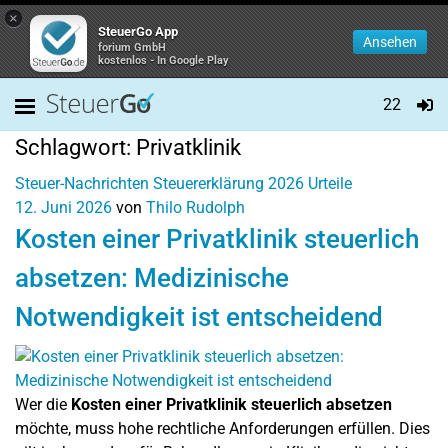
×
SteuerGo App
Ansehen
forium GmbH
kostenlos - In Google Play
22
Schlagwort:
Privatklinik
Steuer-Nachrichten
Steuererklärung 2026
Urteile
12. Juni 2026
von
Thilo Rudolph
Kosten einer Privatklinik steuerlich
absetzen: Medizinische
Notwendigkeit ist entscheidend
Wer die
Kosten einer Privatklinik steuerlich absetzen
möchte, muss hohe rechtliche Anforderungen erfüllen. Dies