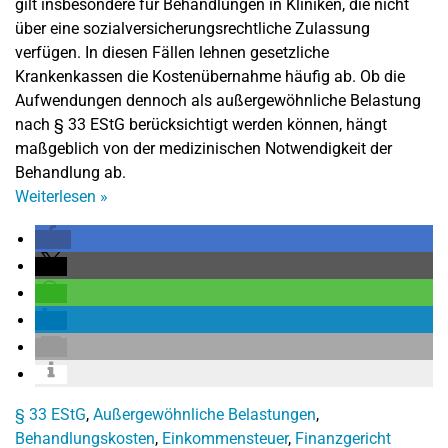
gilt insbesondere für Behandlungen in Kliniken, die nicht
über eine sozialversicherungsrechtliche Zulassung
verfügen. In diesen Fällen lehnen gesetzliche
Krankenkassen die Kostenübernahme häufig ab. Ob die
Aufwendungen dennoch als außergewöhnliche Belastung
nach § 33 EStG berücksichtigt werden können, hängt
maßgeblich von der medizinischen Notwendigkeit der
Behandlung ab.
Weiterlesen
»
§ 33 EStG
,
Außergewöhnliche Belastungen
,
Behandlungskosten
,
Einkommensteuer
,
Finanzgericht