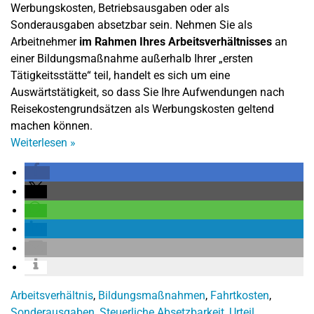
Werbungskosten, Betriebsausgaben oder als
Sonderausgaben absetzbar sein. Nehmen Sie als
Arbeitnehmer
im Rahmen Ihres Arbeitsverhältnisses
an
einer Bildungsmaßnahme außerhalb Ihrer „ersten
Tätigkeitsstätte“ teil, handelt es sich um eine
Auswärtstätigkeit, so dass Sie Ihre Aufwendungen nach
Reisekostengrundsätzen als Werbungskosten geltend
machen können.
Weiterlesen
»
Arbeitsverhältnis
,
Bildungsmaßnahmen
,
Fahrtkosten
,
Sonderausgaben
,
Steuerliche Absetzbarkeit
,
Urteil
,