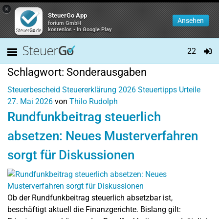
×
SteuerGo App
Ansehen
forium GmbH
kostenlos - In Google Play
22
Schlagwort:
Sonderausgaben
Steuerbescheid
Steuererklärung 2026
Steuertipps
Urteile
27. Mai 2026
von
Thilo Rudolph
Rundfunkbeitrag steuerlich
absetzen: Neues Musterverfahren
sorgt für Diskussionen
Ob der Rundfunkbeitrag steuerlich absetzbar ist,
beschäftigt aktuell die Finanzgerichte. Bislang gilt: