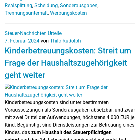
Realsplitting
,
Scheidung
,
Sonderausgaben
,
Trennungsunterhalt
,
Werbungskosten
Steuer-Nachrichten
Urteile
7. Februar 2024
von
Thilo Rudolph
Kinderbetreuungskosten: Streit um
Frage der Haushaltszugehörigkeit
geht weiter
Kinderbetreuungskosten sind unter bestimmten
Voraussetzungen als Sonderausgaben absetzbar, und zwar
mit zwei Drittel der Aufwendungen, höchstens 4.000 EUR je
Kind. Begünstigt sind Dienstleistungen zur Betreuung eines
Kindes, das
zum Haushalt des Steuerpflichtigen
gehört
und das 14. Lebensjahr noch nicht vollendet hat.