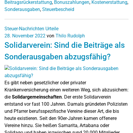
Beitragsrückerstattung
,
Bonuszahlungen
,
Kostenerstattung
,
Sonderausgaben
,
Steuerbescheid
Steuer-Nachrichten
Urteile
28. November 2022
von
Thilo Rudolph
Solidarverein: Sind die Beiträge als
Sonderausgaben abzugsfähig?
Es gibt neben gesetzlicher oder privater
Krankenversicherung einen weiteren Weg, sich abzusichern:
die
Solidargemeinschaften
. Der erste Solidarverein
entstand vor fast 100 Jahren. Damals gründeten Polizisten
und Pfarrer berufsspezifische Vereine dieser Art, die bis
heute existieren. Seit den 90er-Jahren kamen offenere
Vereine hinzu. Sie heißen Samarita, Artabana oder
Solidago und haben inzwischen rund 20.000 Mitglieder.