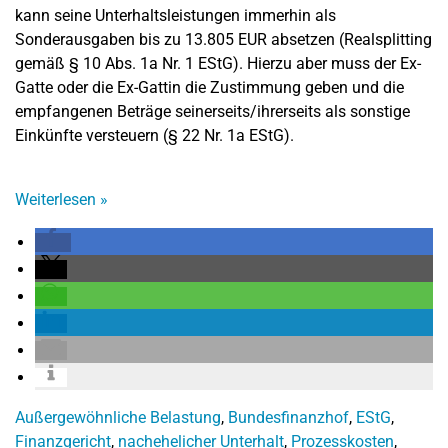
kann seine Unterhaltsleistungen immerhin als
Sonderausgaben bis zu 13.805 EUR absetzen (Realsplitting
gemäß § 10 Abs. 1a Nr. 1 EStG). Hierzu aber muss der Ex-
Gatte oder die Ex-Gattin die Zustimmung geben und die
empfangenen Beträge seinerseits/ihrerseits als sonstige
Einkünfte versteuern (§ 22 Nr. 1a EStG).
Weiterlesen
»
Außergewöhnliche Belastung
,
Bundesfinanzhof
,
EStG
,
Finanzgericht
,
nachehelicher Unterhalt
,
Prozesskosten
,