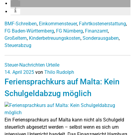
BMF-Schreiben
,
Einkommensteuer
,
Fahrtkostenerstattung
,
FG Baden-Württemberg
,
FG Nürnberg
,
Finanzamt
,
Großeltern
,
Kinderbetreuungskosten
,
Sonderausgaben
,
Steuerabzug
Steuer-Nachrichten
Urteile
14. April 2025
von
Thilo Rudolph
Feriensprachkurs auf Malta: Kein
Schulgeldabzug möglich
Ein Feriensprachkurs auf Malta kann nicht als Schulgeld
steuerlich abgesetzt werden – selbst wenn es sich um
intensiven Unterricht handelt. Das Finanzgericht Hamburg