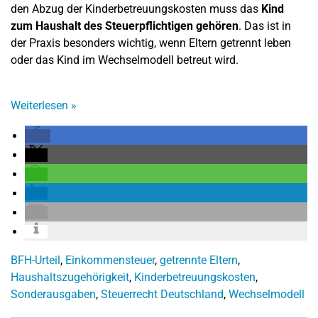
den Abzug der Kinderbetreuungskosten muss das
Kind
zum Haushalt des Steuerpflichtigen gehören
. Das ist in
der Praxis besonders wichtig, wenn Eltern getrennt leben
oder das Kind im Wechselmodell betreut wird.
Weiterlesen
»
BFH-Urteil
,
Einkommensteuer
,
getrennte Eltern
,
Haushaltszugehörigkeit
,
Kinderbetreuungskosten
,
Sonderausgaben
,
Steuerrecht Deutschland
,
Wechselmodell