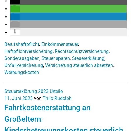
Berufshaftpflicht
,
Einkommensteuer
,
Haftpflichtversicherung
,
Rechtsschutzversicherung
,
Sonderausgaben
,
Steuer sparen
,
Steuererklärung
,
Unfallversicherung
,
Versicherung steuerlich absetzen
,
Werbungskosten
Steuererklärung 2023
Urteile
11. Juni 2025
von
Thilo Rudolph
Fahrtkostenerstattung an
Großeltern:
Kinderbetreuungskosten steuerlich