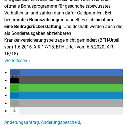
oftmals Bonusprogramme für gesundheitsbewusstes
Verhalten an und zahlen dann dafür Geldprämien. Bei
bestimmten
Bonuszahlungen
handelt es sich
nicht um
eine Beitragsrückerstattung
. Und deshalb werden auch die
als Sonderausgaben abziehbaren
Krankenversicherungsbeiträge nicht gemindert (BFH-Urteil
vom 1.6.2016, X R 17/15; BFH-Urteil vom 6.5.2020, X R
16/18).
Weiterlesen
»
Änderungsantrag
,
Änderungsbescheid
,