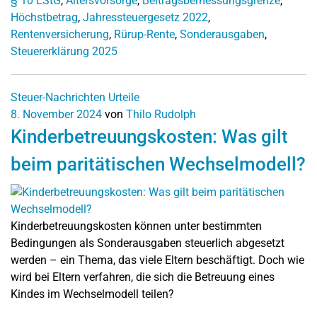
§ 10 EStG
,
Altersvorsorge
,
Beitragsbemessungsgrenze
,
Höchstbetrag
,
Jahressteuergesetz 2022
,
Rentenversicherung
,
Rürup-Rente
,
Sonderausgaben
,
Steuererklärung 2025
Steuer-Nachrichten
Urteile
8. November 2024
von
Thilo Rudolph
Kinderbetreuungskosten: Was gilt
beim paritätischen Wechselmodell?
Kinderbetreuungskosten können unter bestimmten
Bedingungen als Sonderausgaben steuerlich abgesetzt
werden – ein Thema, das viele Eltern beschäftigt. Doch wie
wird bei Eltern verfahren, die sich die Betreuung eines
Kindes im Wechselmodell teilen?