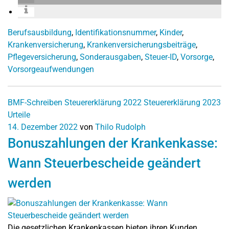
Berufsausbildung
,
Identifikationsnummer
,
Kinder
,
Krankenversicherung
,
Krankenversicherungsbeiträge
,
Pflegeversicherung
,
Sonderausgaben
,
Steuer-ID
,
Vorsorge
,
Vorsorgeaufwendungen
BMF-Schreiben
Steuererklärung 2022
Steuererklärung 2023
Urteile
14. Dezember 2022
von
Thilo Rudolph
Bonuszahlungen der Krankenkasse:
Wann Steuerbescheide geändert
werden
Die gesetzlichen Krankenkassen bieten ihren Kunden