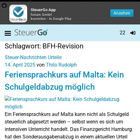
×
SteuerGo App
Ansehen
forium GmbH
kostenlos - In Google Play
22
Schlagwort:
BFH-Revision
Steuer-Nachrichten
Urteile
14. April 2025
von
Thilo Rudolph
Feriensprachkurs auf Malta: Kein
Schulgeldabzug möglich
Ein Feriensprachkurs auf Malta kann nicht als Schulgeld
steuerlich abgesetzt werden – selbst wenn es sich um
intensiven Unterricht handelt. Das Finanzgericht Hamburg
hat den Sonderausgabenabzug in einem aktuellen Urteil