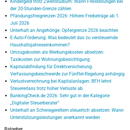
Kindergeld trotz Zweitstudium: Wann Freistellungen bei
der 20-Stunden-Grenze zählen
Pfändungsfreigrenzen 2026: Höhere Freibeträge ab 1.
Juli 2026
Unterhalt an Angehörige: Opfergrenze 2026 beachten
E-Auto-Förderung: Was bedeutet das zu versteuernde
Haushaltsjahreseinkommen?
Umzugskosten als Werbungskosten absetzen:
Taxikosten zur Wohnungsbesichtigung
Kapitalabfindung für Direktversicherung:
Verfassungsbeschwerde zur Fünftel-Regelung anhängig
Verlustverrechnung bei Kapitalanlagen: BFH lehnt
Steuererlass trotz hoher Verluste ab
BankingCheck.de 2026: Sehr gut in der Kategorie
„Digitaler Steuerberater“
Unterhalt an Schwiegereltern steuerlich absetzen: Wann
Unterstützungsleistungen anerkannt werden
Ratgeber