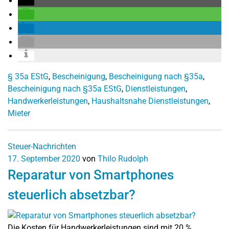
§ 35a EStG
,
Bescheinigung
,
Bescheinigung nach §35a
,
Bescheinigung nach §35a EStG
,
Dienstleistungen
,
Handwerkerleistungen
,
Haushaltsnahe Dienstleistungen
,
Mieter
Steuer-Nachrichten
17. September 2020
von
Thilo Rudolph
Reparatur von Smartphones
steuerlich absetzbar?
Die Kosten für Handwerkerleistungen sind mit 20 %,