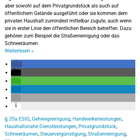
aber sowohl auf dem Privatgrundstück als auch auf
öffentlichem Gelände ausgeführt oder sie kommen dem
privaten Haushalt zumindest mittelbar zugute, auch wenn
sie in erster Linie den öffentlichen Bereich betreffen. Dazu
gehören zum Beispiel die Straßenreinigung oder das
Schneeräumen.
Weiterlesen
»
§ 35a EStG
,
Gehwegreinigung
,
Handwerkerleistungen
,
Haushaltsnahe Dienstleistungen
,
Privatgrundstück
,
Schneeräumen
,
Steuervergünstigung
,
Straßenreinigung
,