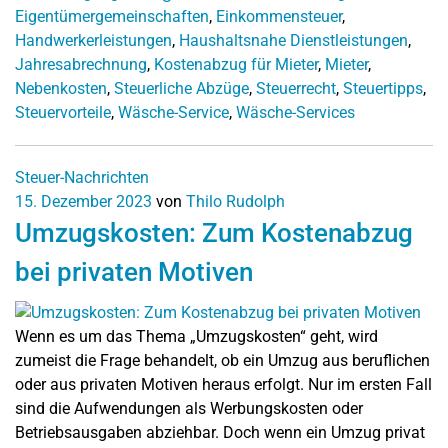
Eigentümergemeinschaften
,
Einkommensteuer
,
Handwerkerleistungen
,
Haushaltsnahe Dienstleistungen
,
Jahresabrechnung
,
Kostenabzug für Mieter
,
Mieter
,
Nebenkosten
,
Steuerliche Abzüge
,
Steuerrecht
,
Steuertipps
,
Steuervorteile
,
Wäsche-Service
,
Wäsche-Services
Steuer-Nachrichten
15. Dezember 2023
von
Thilo Rudolph
Umzugskosten: Zum Kostenabzug
bei privaten Motiven
Wenn es um das Thema „Umzugskosten“ geht, wird
zumeist die Frage behandelt, ob ein Umzug aus beruflichen
oder aus privaten Motiven heraus erfolgt. Nur im ersten Fall
sind die Aufwendungen als Werbungskosten oder
Betriebsausgaben abziehbar. Doch wenn ein Umzug privat