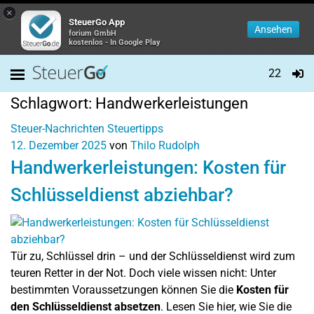
×
SteuerGo App
Ansehen
forium GmbH
kostenlos - In Google Play
22
Schlagwort:
Handwerkerleistungen
Steuer-Nachrichten
Steuertipps
12. Dezember 2025
von
Thilo Rudolph
Handwerkerleistungen: Kosten für
Schlüsseldienst abziehbar?
Tür zu, Schlüssel drin – und der Schlüsseldienst wird zum
teuren Retter in der Not. Doch viele wissen nicht: Unter
bestimmten Voraussetzungen können Sie die
Kosten für
den Schlüsseldienst absetzen
. Lesen Sie hier, wie Sie die