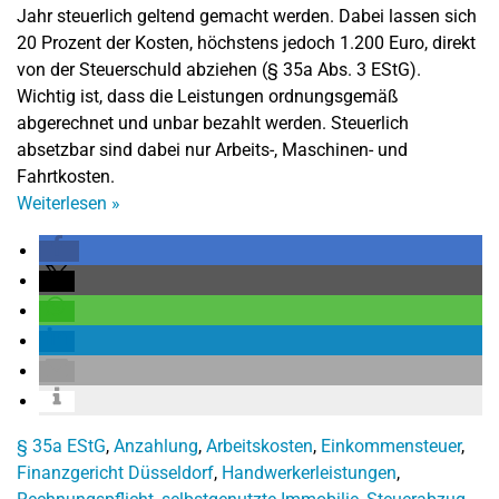
Jahr steuerlich geltend gemacht werden. Dabei lassen sich
20 Prozent der Kosten, höchstens jedoch 1.200 Euro, direkt
von der Steuerschuld abziehen (§ 35a Abs. 3 EStG).
Wichtig ist, dass die Leistungen ordnungsgemäß
abgerechnet und unbar bezahlt werden. Steuerlich
absetzbar sind dabei nur Arbeits-, Maschinen- und
Fahrtkosten.
Weiterlesen
»
§ 35a EStG
,
Anzahlung
,
Arbeitskosten
,
Einkommensteuer
,
Finanzgericht Düsseldorf
,
Handwerkerleistungen
,