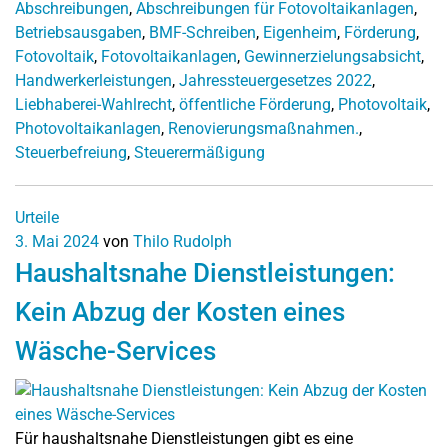
Abschreibungen
,
Abschreibungen für Fotovoltaikanlagen
,
Betriebsausgaben
,
BMF-Schreiben
,
Eigenheim
,
Förderung
,
Fotovoltaik
,
Fotovoltaikanlagen
,
Gewinnerzielungsabsicht
,
Handwerkerleistungen
,
Jahressteuergesetzes 2022
,
Liebhaberei-Wahlrecht
,
öffentliche Förderung
,
Photovoltaik
,
Photovoltaikanlagen
,
Renovierungsmaßnahmen.
,
Steuerbefreiung
,
Steuerermäßigung
Urteile
3. Mai 2024
von
Thilo Rudolph
Haushaltsnahe Dienstleistungen:
Kein Abzug der Kosten eines
Wäsche-Services
Für haushaltsnahe Dienstleistungen gibt es eine