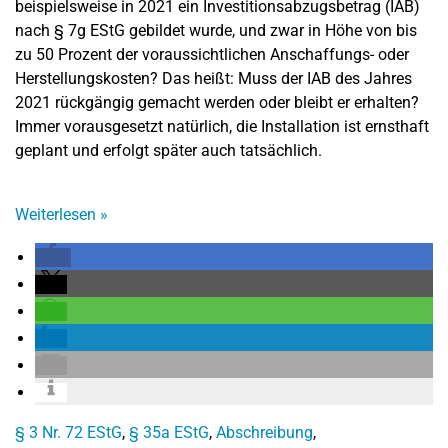
beispielsweise in 2021 ein Investitionsabzugsbetrag (IAB)
nach § 7g EStG gebildet wurde, und zwar in Höhe von bis
zu 50 Prozent der voraussichtlichen Anschaffungs- oder
Herstellungskosten? Das heißt: Muss der IAB des Jahres
2021 rückgängig gemacht werden oder bleibt er erhalten?
Immer vorausgesetzt natürlich, die Installation ist ernsthaft
geplant und erfolgt später auch tatsächlich.
Weiterlesen
»
§ 3 Nr. 72 EStG
,
§ 35a EStG
,
Abschreibung
,