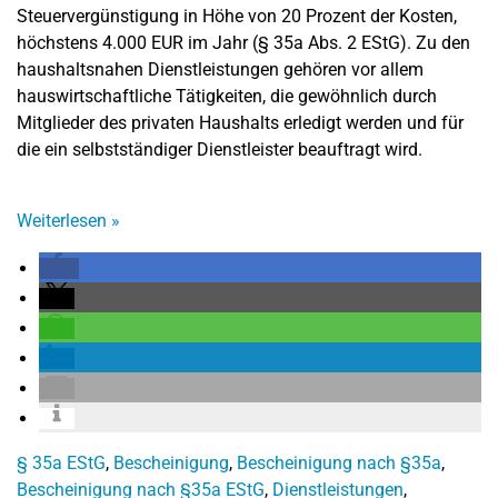
Steuervergünstigung in Höhe von 20 Prozent der Kosten,
höchstens 4.000 EUR im Jahr (§ 35a Abs. 2 EStG). Zu den
haushaltsnahen Dienstleistungen gehören vor allem
hauswirtschaftliche Tätigkeiten, die gewöhnlich durch
Mitglieder des privaten Haushalts erledigt werden und für
die ein selbstständiger Dienstleister beauftragt wird.
Weiterlesen
»
§ 35a EStG
,
Bescheinigung
,
Bescheinigung nach §35a
,
Bescheinigung nach §35a EStG
,
Dienstleistungen
,