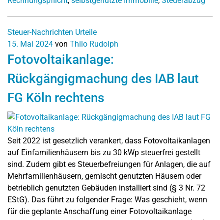
Rechnungspflicht
,
selbstgenutzte Immobilie
,
Steuerabzug
Steuer-Nachrichten
Urteile
15. Mai 2024
von
Thilo Rudolph
Fotovoltaikanlage:
Rückgängigmachung des IAB laut
FG Köln rechtens
Seit 2022 ist gesetzlich verankert, dass Fotovoltaikanlagen
auf Einfamilienhäusern bis zu 30 kWp steuerfrei gestellt
sind. Zudem gibt es Steuerbefreiungen für Anlagen, die auf
Mehrfamilienhäusern, gemischt genutzten Häusern oder
betrieblich genutzten Gebäuden installiert sind (§ 3 Nr. 72
EStG). Das führt zu folgender Frage: Was geschieht, wenn
für die geplante Anschaffung einer Fotovoltaikanlage