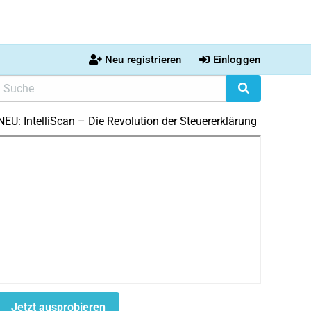
Neu registrieren
Einloggen
NEU: IntelliScan – Die Revolution der Steuererklärung
Jetzt ausprobieren