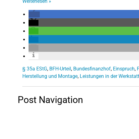
Weiterlesen
»
§ 35a EStG
,
BFH-Urteil
,
Bundesfinanzhof
,
Einspruch
,
Herstellung und Montage
,
Leistungen in der Werkstat
Post Navigation