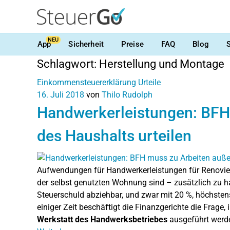
NEU
App
Sicherheit
Preise
FAQ
Blog
Schlagwort:
Herstellung und Montage
Einkommensteuererklärung
Urteile
16. Juli 2018
von
Thilo Rudolph
Handwerkerleistungen: BFH
des Haushalts urteilen
Aufwendungen für Handwerkerleistungen für Renovi
der selbst genutzten Wohnung sind – zusätzlich zu h
Steuerschuld abziehbar, und zwar mit 20 %, höchstens
einiger Zeit beschäftigt die Finanzgerichte die Frage, 
Werkstatt des Handwerksbetriebes
ausgeführt werd