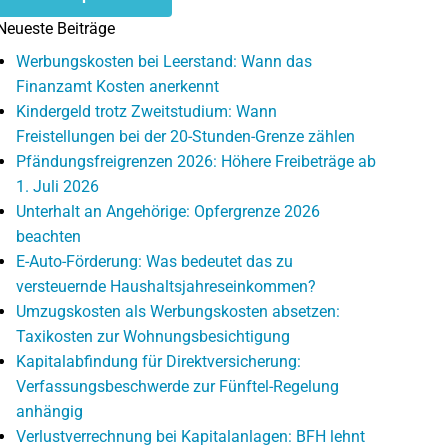
Neueste Beiträge
Werbungskosten bei Leerstand: Wann das
Finanzamt Kosten anerkennt
Kindergeld trotz Zweitstudium: Wann
Freistellungen bei der 20-Stunden-Grenze zählen
Pfändungsfreigrenzen 2026: Höhere Freibeträge ab
1. Juli 2026
Unterhalt an Angehörige: Opfergrenze 2026
beachten
E-Auto-Förderung: Was bedeutet das zu
versteuernde Haushaltsjahreseinkommen?
Umzugskosten als Werbungskosten absetzen:
Taxikosten zur Wohnungsbesichtigung
Kapitalabfindung für Direktversicherung:
Verfassungsbeschwerde zur Fünftel-Regelung
anhängig
Verlustverrechnung bei Kapitalanlagen: BFH lehnt