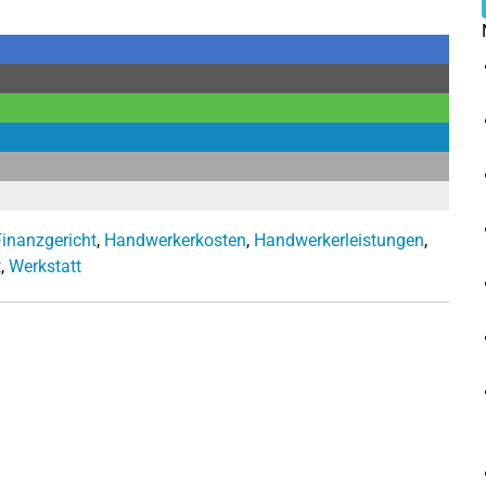
Finanzgericht
,
Handwerkerkosten
,
Handwerkerleistungen
,
t
,
Werkstatt