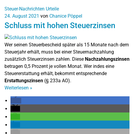
Steuer-Nachrichten
Urteile
24. August 2021
von
Chanice Pöppel
Schluss mit hohen Steuerzinsen
Wer seinen Steuerbescheid später als 15 Monate nach dem
Steuerjahr erhält, muss bei einer Steuernachzahlung
zusätzlich Steuerzinsen zahlen. Diese
Nachzahlungszinsen
betragen 0,5 Prozent je vollen Monat. Wer indes eine
Steuererstattung erhält, bekommt entsprechende
Erstattungszinsen
(§ 233a AO).
Weiterlesen
»