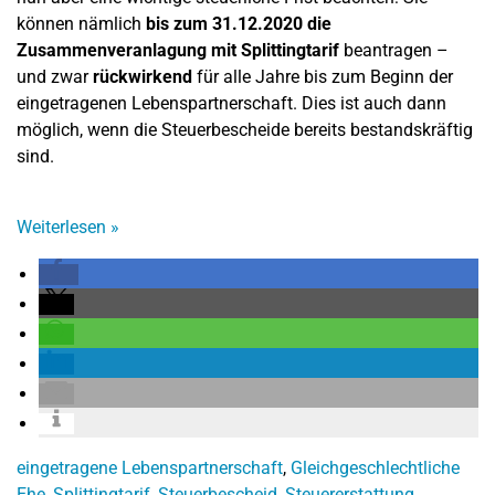
können nämlich
bis zum 31.12.2020 die
Zusammenveranlagung mit Splittingtarif
beantragen –
und zwar
rückwirkend
für alle Jahre bis zum Beginn der
eingetragenen Lebenspartnerschaft. Dies ist auch dann
möglich, wenn die Steuerbescheide bereits bestandskräftig
sind.
Weiterlesen
»
eingetragene Lebenspartnerschaft
,
Gleichgeschlechtliche
Ehe
,
Splittingtarif
,
Steuerbescheid
,
Steuererstattung
,