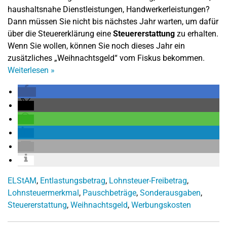
haushaltsnahe Dienstleistungen, Handwerkerleistungen?
Dann müssen Sie nicht bis nächstes Jahr warten, um dafür
über die Steuererklärung eine
Steuererstattung
zu erhalten.
Wenn Sie wollen, können Sie noch dieses Jahr ein
zusätzliches „Weihnachtsgeld“ vom Fiskus bekommen.
Weiterlesen
»
ELStAM
,
Entlastungsbetrag
,
Lohnsteuer-Freibetrag
,
Lohnsteuermerkmal
,
Pauschbeträge
,
Sonderausgaben
,
Steuererstattung
,
Weihnachtsgeld
,
Werbungskosten