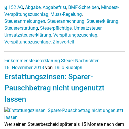
§ 152 AO
,
Abgabe
,
Abgabefrist
,
BMF-Schreiben
,
Mindest-
Verspätungszuschlag
,
Muss-Regelung
,
Steueranmeldungen
,
Steueranrechnung
,
Steuererklärung
,
Steuererstattung
,
Steuerpflichtige
,
Umsatzsteuer
,
Umsatzsteuererklärung
,
Verspätungszuschlag
,
Verspätungszuschläge
,
Zinsvorteil
Einkommensteuererklärung
Steuer-Nachrichten
18. November 2018
von
Thilo Rudolph
Erstattungszinsen: Sparer-
Pauschbetrag nicht ungenutzt
lassen
Wer seinen Steuerbescheid später als 15 Monate nach dem