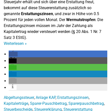
Steuerjahr erhält und sich über eine Erstattung freut,
bekommt auf diese Steuererstattung zusätzlich so
genannte
Erstattungszinsen
, und zwar in Höhe von 0.5
Prozent für jeden vollen Monat. Der
Wermutstropfen
: Die
Erstattungszinsen müssen im Jahr der Zahlung als
Kapitalertrag wieder versteuert werden (§ 20 Abs. 1 Nr. 7
Satz 3 EStG).
Weiterlesen
»
Abgeltungssteuer
,
Anlage KAP
,
Erstattungszinsen
,
Kapitalerträge
,
Sparer-Pauschbetrag
,
Sparerpauschbetrag
,
Steuerbescheide
,
Steuererklärung
,
Steuererstattung