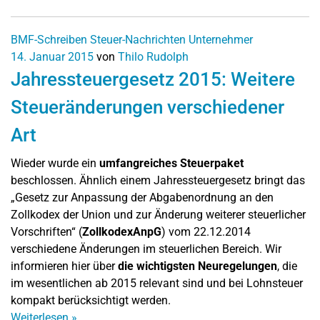
BMF-Schreiben
Steuer-Nachrichten
Unternehmer
14. Januar 2015
von
Thilo Rudolph
Jahressteuergesetz 2015: Weitere
Steueränderungen verschiedener
Art
Wieder wurde ein
umfangreiches Steuerpaket
beschlossen. Ähnlich einem Jahressteuergesetz bringt das
„Gesetz zur Anpassung der Abgabenordnung an den
Zollkodex der Union und zur Änderung weiterer steuerlicher
Vorschriften“ (
ZollkodexAnpG
) vom 22.12.2014
verschiedene Änderungen im steuerlichen Bereich. Wir
informieren hier über
die wichtigsten Neuregelungen
, die
im wesentlichen ab 2015 relevant sind und bei Lohnsteuer
kompakt berücksichtigt werden.
Weiterlesen
»