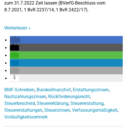
zum 31.7.2022 Zeit lassen (BVerfG-Beschluss vom
8.7.2021, 1 BvR 2237/14, 1 BvR 2422/17).
Weiterlesen
»
BMF-Schreiben
,
Bundesfinanzhof
,
Erstattungszinsen
,
Nachzahlungszinsen
,
Rückforderungsrecht
,
Steuerbescheid
,
Steuererklärung
,
Steuererstattung
,
Steuererstattungen
,
Steuerzinsen
,
Verfassungsmäßigkeit
,
Vorläufigkeitsvermerk