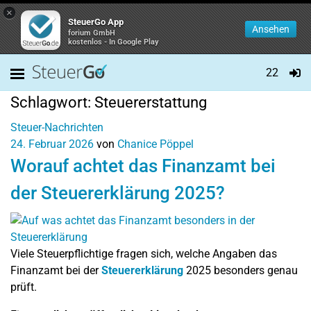
×
SteuerGo App
Ansehen
forium GmbH
kostenlos - In Google Play
22
Schlagwort:
Steuererstattung
Steuer-Nachrichten
24. Februar 2026
von
Chanice Pöppel
Worauf achtet das Finanzamt bei
der Steuererklärung 2025?
Viele Steuerpflichtige fragen sich, welche Angaben das
Finanzamt bei der
Steuererklärung
2025 besonders genau
prüft.