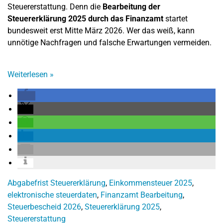
Steuererstattung. Denn die
Bearbeitung der
Steuererklärung 2025 durch das Finanzamt
startet
bundesweit erst Mitte März 2026. Wer das weiß, kann
unnötige Nachfragen und falsche Erwartungen vermeiden.
Weiterlesen
»
Abgabefrist Steuererklärung
,
Einkommensteuer 2025
,
elektronische steuerdaten
,
Finanzamt Bearbeitung
,
Steuerbescheid 2026
,
Steuererklärung 2025
,
Steuererstattung