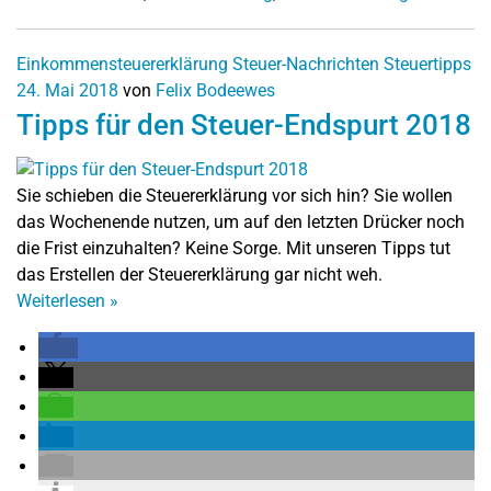
Einkommensteuererklärung
Steuer-Nachrichten
Steuertipps
24. Mai 2018
von
Felix Bodeewes
Tipps für den Steuer-Endspurt 2018
Sie schieben die Steuererklärung vor sich hin? Sie wollen
das Wochenende nutzen, um auf den letzten Drücker noch
die Frist einzuhalten? Keine Sorge. Mit unseren Tipps tut
das Erstellen der Steuererklärung gar nicht weh.
Weiterlesen
»