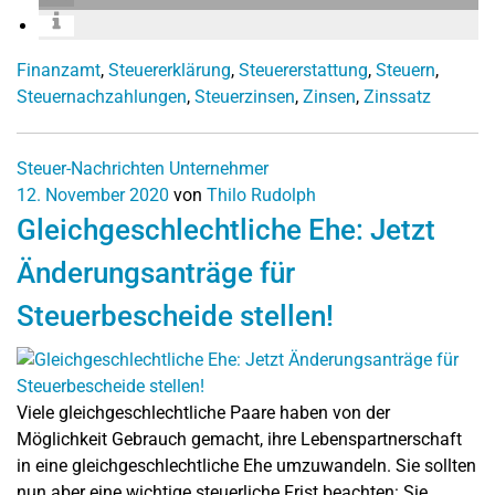
Finanzamt
,
Steuererklärung
,
Steuererstattung
,
Steuern
,
Steuernachzahlungen
,
Steuerzinsen
,
Zinsen
,
Zinssatz
Steuer-Nachrichten
Unternehmer
12. November 2020
von
Thilo Rudolph
Gleichgeschlechtliche Ehe: Jetzt
Änderungsanträge für
Steuerbescheide stellen!
Viele gleichgeschlechtliche Paare haben von der
Möglichkeit Gebrauch gemacht, ihre Lebenspartnerschaft
in eine gleichgeschlechtliche Ehe umzuwandeln. Sie sollten
nun aber eine wichtige steuerliche Frist beachten: Sie