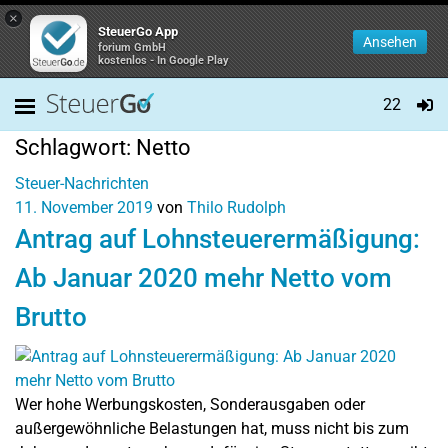
×
SteuerGo App
Ansehen
forium GmbH
kostenlos - In Google Play
22
Schlagwort:
Netto
Steuer-Nachrichten
11. November 2019
von
Thilo Rudolph
Antrag auf Lohnsteuerermäßigung:
Ab Januar 2020 mehr Netto vom
Brutto
Wer hohe Werbungskosten, Sonderausgaben oder
außergewöhnliche Belastungen hat, muss nicht bis zum