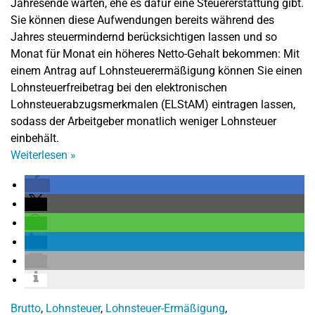
Jahresende warten, ehe es dafür eine Steuererstattung gibt.
Sie können diese Aufwendungen bereits während des
Jahres steuermindernd berücksichtigen lassen und so
Monat für Monat ein höheres Netto-Gehalt bekommen: Mit
einem Antrag auf Lohnsteuerermäßigung können Sie einen
Lohnsteuerfreibetrag bei den elektronischen
Lohnsteuerabzugsmerkmalen (ELStAM) eintragen lassen,
sodass der Arbeitgeber monatlich weniger Lohnsteuer
einbehält.
Weiterlesen
»
Brutto
,
Lohnsteuer
,
Lohnsteuer-Ermäßigung
,