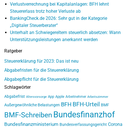
Verlustverrechnung bei Kapitalanlagen: BFH lehnt
Steuererlass trotz hoher Verluste ab
BankingCheck.de 2026: Sehr gut in der Kategorie
„Digitaler Steuerberater“
Unterhalt an Schwiegereltern steuerlich absetzen: Wann
Unterstützungsleistungen anerkannt werden
Ratgeber
Steuererklärung für 2023: Das ist neu
Abgabefristen für die Steuererklärung
Abgabepflicht für die Steuererklärung
Schlagwörter
Abgabefrist
App
Apple
Arbeitnehmer
Altersvorsorge
Arbeitszimmer
BFH-Urteil
BFH
Außergewöhnliche Belastungen
BMF
Bundesfinanzhof
BMF-Schreiben
Bundesfinanzministerium
Corona
Bundesverfassungsgericht