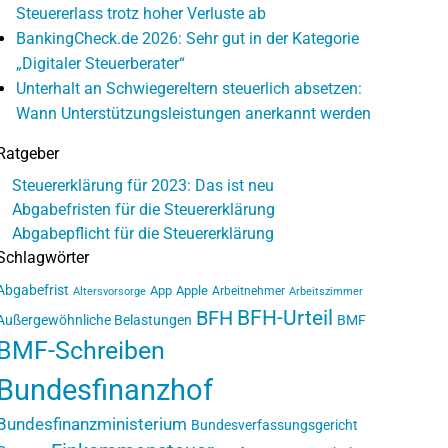
Steuererlass trotz hoher Verluste ab
BankingCheck.de 2026: Sehr gut in der Kategorie
„Digitaler Steuerberater“
Unterhalt an Schwiegereltern steuerlich absetzen:
Wann Unterstützungsleistungen anerkannt werden
Ratgeber
Steuererklärung für 2023: Das ist neu
Abgabefristen für die Steuererklärung
Abgabepflicht für die Steuererklärung
Schlagwörter
Abgabefrist
App
Apple
Arbeitnehmer
Altersvorsorge
Arbeitszimmer
BFH-Urteil
BFH
Außergewöhnliche Belastungen
BMF
BMF-Schreiben
Bundesfinanzhof
Bundesfinanzministerium
Bundesverfassungsgericht