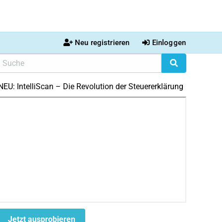
Neu registrieren
Einloggen
NEU: IntelliScan – Die Revolution der Steuererklärung
Jetzt ausprobieren