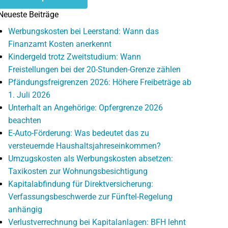
Neueste Beiträge
Werbungskosten bei Leerstand: Wann das
Finanzamt Kosten anerkennt
Kindergeld trotz Zweitstudium: Wann
Freistellungen bei der 20-Stunden-Grenze zählen
Pfändungsfreigrenzen 2026: Höhere Freibeträge ab
1. Juli 2026
Unterhalt an Angehörige: Opfergrenze 2026
beachten
E-Auto-Förderung: Was bedeutet das zu
versteuernde Haushaltsjahreseinkommen?
Umzugskosten als Werbungskosten absetzen:
Taxikosten zur Wohnungsbesichtigung
Kapitalabfindung für Direktversicherung:
Verfassungsbeschwerde zur Fünftel-Regelung
anhängig
Verlustverrechnung bei Kapitalanlagen: BFH lehnt