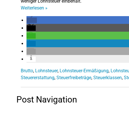
weniger Lohnsteuer einbehält.
Weiterlesen
»
Brutto
,
Lohnsteuer
,
Lohnsteuer-Ermäßigung
,
Lohnste
Steuererstattung
,
Steuerfreibeträge
,
Steuerklassen
,
St
Post Navigation