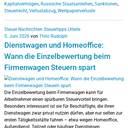
Kapitalvermögen
,
Russische Staatsanleihen
,
Sanktionen
,
Steuerrecht
,
Verlustabzug
,
Wertpapierverluste
Steuer-Nachrichten
Steuertipps
Urteile
5. Juni 2026
von
Thilo Rudolph
Dienstwagen und Homeoffice:
Wann die Einzelbewertung beim
Firmenwagen Steuern spart
Die Einzelbewertung beim Firmenwagen kann für
Arbeitnehmer einen spürbaren Steuervorteil bringen.
Besonders interessant ist sie für Beschäftigte, die ihren
Dienstwagen zwar privat nutzen dürfen, aber nur selten zur
ersten Tätigkeitsstätte fahren – etwa wegen Homeoffice,
Außendienst, Teilzeit oder häufiger Dienstreisen.