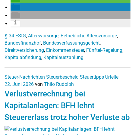
§ 34 EStG
,
Altersvorsorge
,
Betriebliche Altersvorsorge
,
Bundesfinanzhof
,
Bundesverfassungsgericht
,
Direktversicherung
,
Einkommensteuer
,
Fünftel-Regelung
,
Kapitalabfindung
,
Kapitalauszahlung
Steuer-Nachrichten
Steuerbescheid
Steuertipps
Urteile
22. Juni 2026
von
Thilo Rudolph
Verlustverrechnung bei
Kapitalanlagen: BFH lehnt
Steuererlass trotz hoher Verluste ab