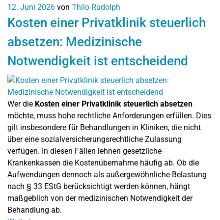
12. Juni 2026
von
Thilo Rudolph
Kosten einer Privatklinik steuerlich
absetzen: Medizinische
Notwendigkeit ist entscheidend
Wer die
Kosten einer Privatklinik steuerlich absetzen
möchte, muss hohe rechtliche Anforderungen erfüllen. Dies
gilt insbesondere für Behandlungen in Kliniken, die nicht
über eine sozialversicherungsrechtliche Zulassung
verfügen. In diesen Fällen lehnen gesetzliche
Krankenkassen die Kostenübernahme häufig ab. Ob die
Aufwendungen dennoch als außergewöhnliche Belastung
nach § 33 EStG berücksichtigt werden können, hängt
maßgeblich von der medizinischen Notwendigkeit der
Behandlung ab.