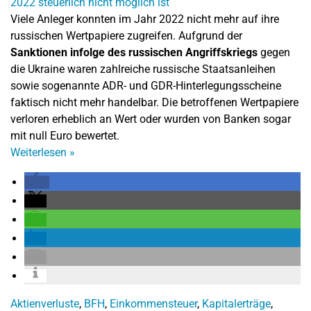
Viele Anleger konnten im Jahr 2022 nicht mehr auf ihre
russischen Wertpapiere zugreifen. Aufgrund der
Sanktionen infolge des russischen Angriffskriegs
gegen
die Ukraine waren zahlreiche russische Staatsanleihen
sowie sogenannte ADR- und GDR-Hinterlegungsscheine
faktisch nicht mehr handelbar. Die betroffenen Wertpapiere
verloren erheblich an Wert oder wurden von Banken sogar
mit null Euro bewertet.
Weiterlesen
»
Aktienverluste
,
BFH
,
Einkommensteuer
,
Kapitalerträge
,