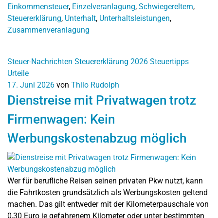
Einkommensteuer
,
Einzelveranlagung
,
Schwiegereltern
,
Steuererklärung
,
Unterhalt
,
Unterhaltsleistungen
,
Zusammenveranlagung
Steuer-Nachrichten
Steuererklärung 2026
Steuertipps
Urteile
17. Juni 2026
von
Thilo Rudolph
Dienstreise mit Privatwagen trotz
Firmenwagen: Kein
Werbungskostenabzug möglich
Wer für berufliche Reisen seinen privaten Pkw nutzt, kann
die Fahrtkosten grundsätzlich als Werbungskosten geltend
machen. Das gilt entweder mit der Kilometerpauschale von
0,30 Euro je gefahrenem Kilometer oder unter bestimmten