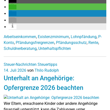
Arbeitseinkommen
,
Existenzminimum
,
Lohnpfändung
,
P-
Konto
,
Pfändungsfreigrenzen
,
Pfändungsschutz
,
Rente
,
Schuldnerberatung
,
Unterhaltspflichten
Steuer-Nachrichten
Steuertipps
14. Juli 2026
von
Thilo Rudolph
Unterhalt an Angehörige:
Opfergrenze 2026 beachten
Wer Eltern, erwachsene Kinder oder andere Angehörige
finanziell unterstützt, kann die Zahlungen unter