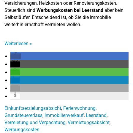
Versicherungen, Heizkosten oder Renovierungskosten.
Steuerlich sind
Werbungskosten bei Leerstand
aber kein
Selbstläufer. Entscheidend ist, ob Sie die Immobilie
weiterhin ernsthaft vermieten wollen.
Weiterlesen
»
Einkunftserzielungsabsicht
,
Ferienwohnung
,
Grundsteuererlass
,
Immobilienverkauf
,
Leerstand
,
Vermietung und Verpachtung
,
Vermietungsabsicht
,
Werbungskosten