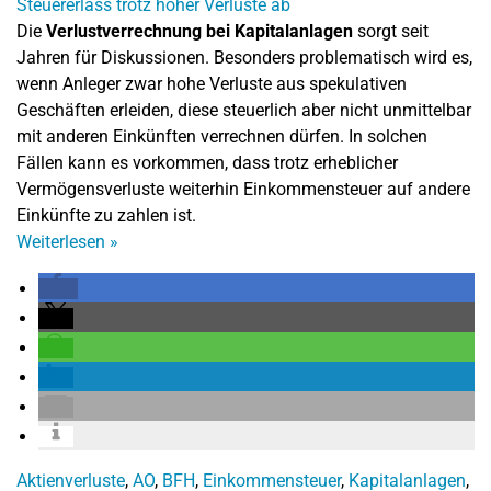
Die
Verlustverrechnung bei Kapitalanlagen
sorgt seit
Jahren für Diskussionen. Besonders problematisch wird es,
wenn Anleger zwar hohe Verluste aus spekulativen
Geschäften erleiden, diese steuerlich aber nicht unmittelbar
mit anderen Einkünften verrechnen dürfen. In solchen
Fällen kann es vorkommen, dass trotz erheblicher
Vermögensverluste weiterhin Einkommensteuer auf andere
Einkünfte zu zahlen ist.
Weiterlesen
»
Aktienverluste
,
AO
,
BFH
,
Einkommensteuer
,
Kapitalanlagen
,