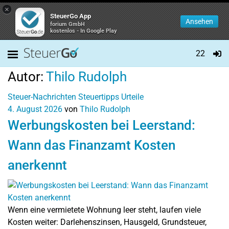
×
SteuerGo App
Ansehen
forium GmbH
kostenlos - In Google Play
22
Autor:
Thilo Rudolph
Steuer-Nachrichten
Steuertipps
Urteile
4. August 2026
von
Thilo Rudolph
Werbungskosten bei Leerstand:
Wann das Finanzamt Kosten
anerkennt
Wenn eine vermietete Wohnung leer steht, laufen viele
Kosten weiter: Darlehenszinsen, Hausgeld, Grundsteuer,