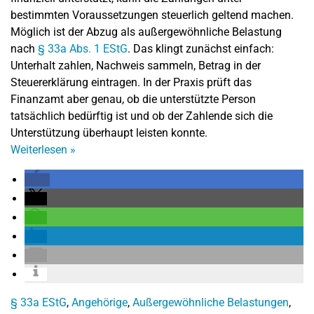
bestimmten Voraussetzungen steuerlich geltend machen.
Möglich ist der Abzug als außergewöhnliche Belastung
nach
§ 33a Abs. 1 EStG
. Das klingt zunächst einfach:
Unterhalt zahlen, Nachweis sammeln, Betrag in der
Steuererklärung eintragen. In der Praxis prüft das
Finanzamt aber genau, ob die unterstützte Person
tatsächlich bedürftig ist und ob der Zahlende sich die
Unterstützung überhaupt leisten konnte.
Weiterlesen
»
§ 33a EStG
,
Angehörige
,
Außergewöhnliche Belastungen
,