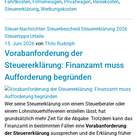
Fahrtkosten
,
Firmenwagen
,
Privatwagen
,
Reisekosten
,
Steuererklärung
,
Werbungskosten
Steuer-Nachrichten
Steuerbescheid
Steuererklärung 2026
Steuertipps
Urteile
15. Juni 2026
von
Thilo Rudolph
Vorabanforderung der
Steuererklärung: Finanzamt muss
Aufforderung begründen
Wer seine Steuererklärung von einem Steuerberater oder
einem Lohnsteuerhilfeverein erstellen lässt, hat
grundsätzlich mehr Zeit für die Abgabe. Trotzdem kann das
Finanzamt in bestimmten Fällen eine
Vorabanforderung
der Steuererklärung
aussprechen und die Erklärung früher