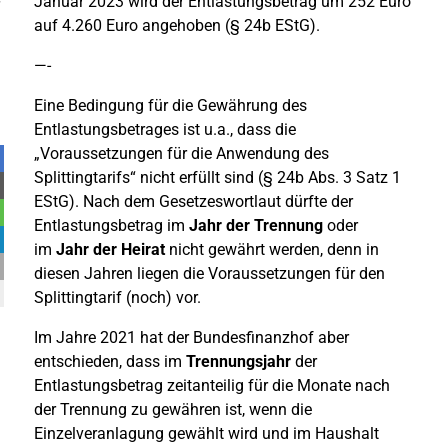
Januar 2023 wird der Entlastungsbetrag um 252 Euro
auf 4.260 Euro angehoben (§ 24b EStG).
—-
Eine Bedingung für die Gewährung des
Entlastungsbetrages ist u.a., dass die
„Voraussetzungen für die Anwendung des
Splittingtarifs“ nicht erfüllt sind (§ 24b Abs. 3 Satz 1
EStG). Nach dem Gesetzeswortlaut dürfte der
Entlastungsbetrag im
Jahr der Trennung
oder
im
Jahr der Heirat
nicht gewährt werden, denn in
diesen Jahren liegen die Voraussetzungen für den
Splittingtarif (noch) vor.
Im Jahre 2021 hat der Bundesfinanzhof aber
entschieden, dass im
Trennungsjahr
der
Entlastungsbetrag zeitanteilig für die Monate nach
der Trennung zu gewähren ist, wenn die
Einzelveranlagung gewählt wird und im Haushalt