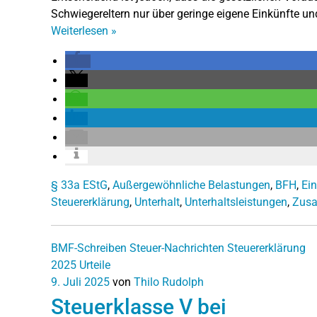
Schwiegereltern nur über geringe eigene Einkünfte u
Weiterlesen
»
§ 33a EStG
,
Außergewöhnliche Belastungen
,
BFH
,
Ei
Steuererklärung
,
Unterhalt
,
Unterhaltsleistungen
,
Zus
BMF-Schreiben
Steuer-Nachrichten
Steuererklärung
2025
Urteile
9. Juli 2025
von
Thilo Rudolph
Steuerklasse V bei