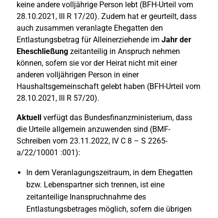
keine andere volljährige Person lebt (BFH-Urteil vom
28.10.2021, III R 17/20). Zudem hat er geurteilt, dass
auch zusammen veranlagte Ehegatten den
Entlastungsbetrag für Alleinerziehende im
Jahr der
Eheschließung
zeitanteilig in Anspruch nehmen
können, sofern sie vor der Heirat nicht mit einer
anderen volljährigen Person in einer
Haushaltsgemeinschaft gelebt haben (BFH-Urteil vom
28.10.2021, III R 57/20).
Aktuell
verfügt das Bundesfinanzministerium, dass
die Urteile allgemein anzuwenden sind (BMF-
Schreiben vom 23.11.2022, IV C 8 – S 2265-
a/22/10001 :001):
In dem Veranlagungszeitraum, in dem Ehegatten
bzw. Lebenspartner sich trennen, ist eine
zeitanteilige Inanspruchnahme des
Entlastungsbetrages möglich, sofern die übrigen