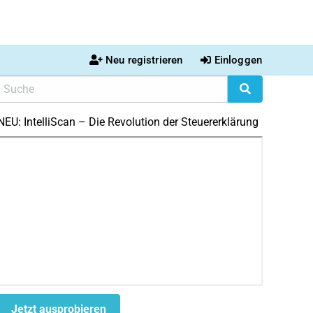
Neu registrieren
Einloggen
NEU: IntelliScan – Die Revolution der Steuererklärung
Jetzt ausprobieren