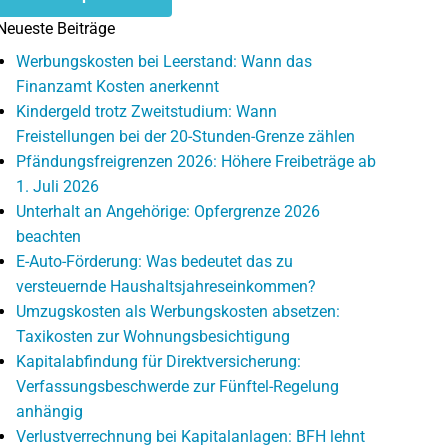
Neueste Beiträge
Werbungskosten bei Leerstand: Wann das
Finanzamt Kosten anerkennt
Kindergeld trotz Zweitstudium: Wann
Freistellungen bei der 20-Stunden-Grenze zählen
Pfändungsfreigrenzen 2026: Höhere Freibeträge ab
1. Juli 2026
Unterhalt an Angehörige: Opfergrenze 2026
beachten
E-Auto-Förderung: Was bedeutet das zu
versteuernde Haushaltsjahreseinkommen?
Umzugskosten als Werbungskosten absetzen:
Taxikosten zur Wohnungsbesichtigung
Kapitalabfindung für Direktversicherung:
Verfassungsbeschwerde zur Fünftel-Regelung
anhängig
Verlustverrechnung bei Kapitalanlagen: BFH lehnt