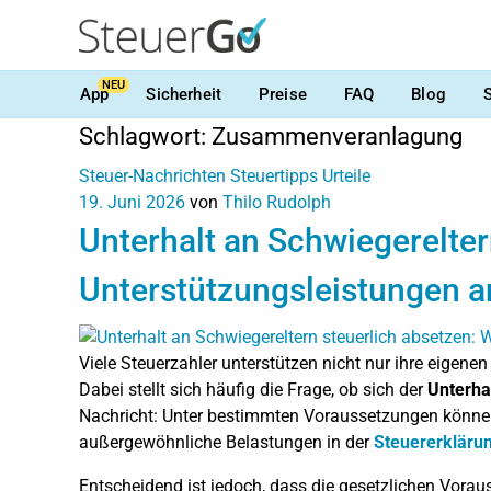
NEU
App
Sicherheit
Preise
FAQ
Blog
Schlagwort:
Zusammenveranlagung
Steuer-Nachrichten
Steuertipps
Urteile
19. Juni 2026
von
Thilo Rudolph
Unterhalt an Schwiegerelter
Unterstützungsleistungen 
Viele Steuerzahler unterstützen nicht nur ihre eigenen 
Dabei stellt sich häufig die Frage, ob sich der
Unterha
Nachricht: Unter bestimmten Voraussetzungen könne
außergewöhnliche Belastungen in der
Steuererkläru
Entscheidend ist jedoch, dass die gesetzlichen Voraus