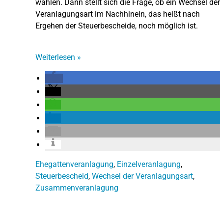
wählen. Dann stellt sich die Frage, ob ein Wechsel der
Veranlagungsart im Nachhinein, das heißt nach
Ergehen der Steuerbescheide, noch möglich ist.
Weiterlesen
»
Ehegattenveranlagung
,
Einzelveranlagung
,
Steuerbescheid
,
Wechsel der Veranlagungsart
,
Zusammenveranlagung