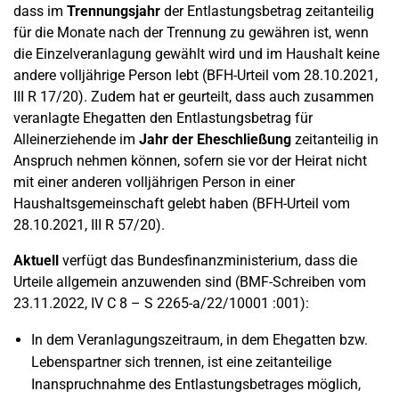
dass im
Trennungsjahr
der Entlastungsbetrag zeitanteilig
für die Monate nach der Trennung zu gewähren ist, wenn
die Einzelveranlagung gewählt wird und im Haushalt keine
andere volljährige Person lebt (BFH-Urteil vom 28.10.2021,
III R 17/20). Zudem hat er geurteilt, dass auch zusammen
veranlagte Ehegatten den Entlastungsbetrag für
Alleinerziehende im
Jahr der Eheschließung
zeitanteilig in
Anspruch nehmen können, sofern sie vor der Heirat nicht
mit einer anderen volljährigen Person in einer
Haushaltsgemeinschaft gelebt haben (BFH-Urteil vom
28.10.2021, III R 57/20).
Aktuell
verfügt das Bundesfinanzministerium, dass die
Urteile allgemein anzuwenden sind (BMF-Schreiben vom
23.11.2022, IV C 8 – S 2265-a/22/10001 :001):
In dem Veranlagungszeitraum, in dem Ehegatten bzw.
Lebenspartner sich trennen, ist eine zeitanteilige
Inanspruchnahme des Entlastungsbetrages möglich,