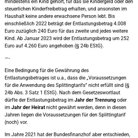
mindestens ein Kind gehört, für das sie Kindergeld oder den
steuerlichen Kinderfreibetrag erhalten, und ansonsten im
Haushalt keine andere erwachsene Person lebt. Bis
einschließlich 2022 beträgt der Entlastungsbetrag 4.008
Euro zuzüglich 240 Euro für das zweite und jedes weitere
Kind. Ab Januar 2023 wird der Entlastungsbetrag um 252
Euro auf 4.260 Euro angehoben (§ 24b EStG).
—-
Eine Bedingung für die Gewährung des
Entlastungsbetrages ist u.a., dass die „Voraussetzungen
für die Anwendung des Splittingtarifs“ nicht erfüllt sind (§
24b Abs. 3 Satz 1 EStG). Nach dem Gesetzeswortlaut
dürfte der Entlastungsbetrag im
Jahr der Trennung
oder
im
Jahr der Heirat
nicht gewährt werden, denn in diesen
Jahren liegen die Voraussetzungen für den Splittingtarif
(noch) vor.
Im Jahre 2021 hat der Bundesfinanzhof aber entschieden,