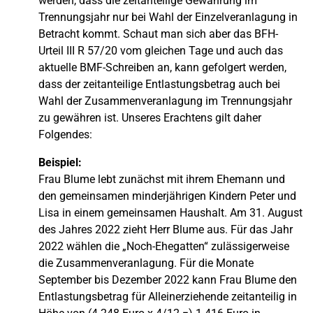
werden, dass die zeitanteilige Gewährung im
Trennungsjahr nur bei Wahl der Einzelveranlagung in
Betracht kommt. Schaut man sich aber das BFH-
Urteil III R 57/20 vom gleichen Tage und auch das
aktuelle BMF-Schreiben an, kann gefolgert werden,
dass der zeitanteilige Entlastungsbetrag auch bei
Wahl der Zusammenveranlagung im Trennungsjahr
zu gewähren ist. Unseres Erachtens gilt daher
Folgendes:
Beispiel:
Frau Blume lebt zunächst mit ihrem Ehemann und
den gemeinsamen minderjährigen Kindern Peter und
Lisa in einem gemeinsamen Haushalt. Am 31. August
des Jahres 2022 zieht Herr Blume aus. Für das Jahr
2022 wählen die „Noch-Ehegatten“ zulässigerweise
die Zusammenveranlagung. Für die Monate
September bis Dezember 2022 kann Frau Blume den
Entlastungsbetrag für Alleinerziehende zeitanteilig in