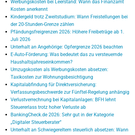
Werbungskosten bei Leerstand: Wann das Finanzamt
Kosten anerkennt
Kindergeld trotz Zweitstudium: Wann Freistellungen bei
der 20-Stunden-Grenze zählen
Pfändungsfreigrenzen 2026: Höhere Freibeträge ab 1.
Juli 2026
Unterhalt an Angehörige: Opfergrenze 2026 beachten
E-Auto-Förderung: Was bedeutet das zu versteuernde
Haushaltsjahreseinkommen?
Umzugskosten als Werbungskosten absetzen:
Taxikosten zur Wohnungsbesichtigung
Kapitalabfindung für Direktversicherung:
Verfassungsbeschwerde zur Fünftel-Regelung anhängig
Verlustverrechnung bei Kapitalanlagen: BFH lehnt
Steuererlass trotz hoher Verluste ab
BankingCheck.de 2026: Sehr gut in der Kategorie
„Digitaler Steuerberater“
Unterhalt an Schwiegereltern steuerlich absetzen: Wann