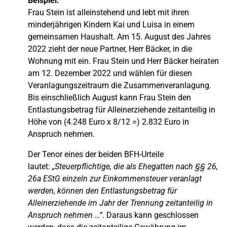
Beispiel:
Frau Stein ist alleinstehend und lebt mit ihren
minderjährigen Kindern Kai und Luisa in einem
gemeinsamen Haushalt. Am 15. August des Jahres
2022 zieht der neue Partner, Herr Bäcker, in die
Wohnung mit ein. Frau Stein und Herr Bäcker heiraten
am 12. Dezember 2022 und wählen für diesen
Veranlagungszeitraum die Zusammenveranlagung.
Bis einschließlich August kann Frau Stein den
Entlastungsbetrag für Alleinerziehende zeitanteilig in
Höhe von (4.248 Euro x 8/12 =) 2.832 Euro in
Anspruch nehmen.
Der Tenor eines der beiden BFH-Urteile
lautet:
„Steuerpflichtige, die als Ehegatten nach §§ 26,
26a EStG einzeln zur Einkommensteuer veranlagt
werden, können den Entlastungsbetrag für
Alleinerziehende im Jahr der Trennung zeitanteilig in
Anspruch nehmen …“.
Daraus kann geschlossen