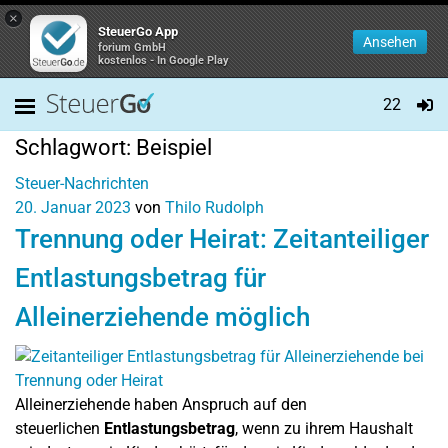
×
SteuerGo App
Ansehen
forium GmbH
kostenlos - In Google Play
22
Schlagwort:
Beispiel
Steuer-Nachrichten
20. Januar 2023
von
Thilo Rudolph
Trennung oder Heirat: Zeitanteiliger
Entlastungsbetrag für
Alleinerziehende möglich
Alleinerziehende haben Anspruch auf den
steuerlichen
Entlastungsbetrag
, wenn zu ihrem Haushalt