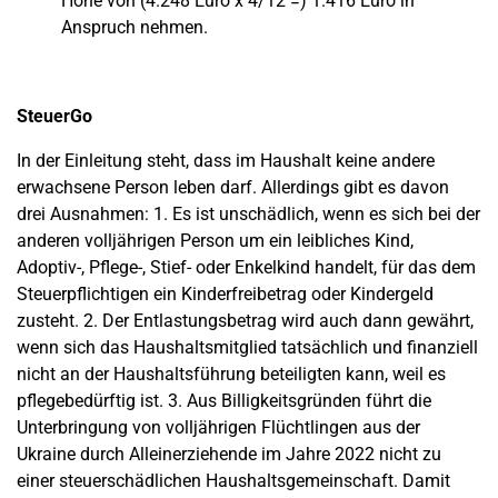
Höhe von (4.248 Euro x 4/12 =) 1.416 Euro in
Anspruch nehmen.
SteuerGo
In der Einleitung steht, dass im Haushalt keine andere
erwachsene Person leben darf. Allerdings gibt es davon
drei Ausnahmen: 1. Es ist unschädlich, wenn es sich bei der
anderen volljährigen Person um ein leibliches Kind,
Adoptiv-, Pflege-, Stief- oder Enkelkind handelt, für das dem
Steuerpflichtigen ein Kinderfreibetrag oder Kindergeld
zusteht. 2. Der Entlastungsbetrag wird auch dann gewährt,
wenn sich das Haushaltsmitglied tatsächlich und finanziell
nicht an der Haushaltsführung beteiligten kann, weil es
pflegebedürftig ist. 3. Aus Billigkeitsgründen führt die
Unterbringung von volljährigen Flüchtlingen aus der
Ukraine durch Alleinerziehende im Jahre 2022 nicht zu
einer steuerschädlichen Haushaltsgemeinschaft. Damit